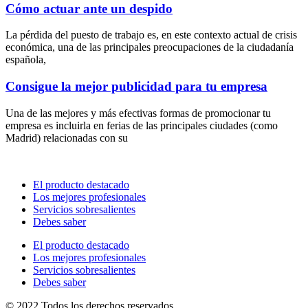
Cómo actuar ante un despido
La pérdida del puesto de trabajo es, en este contexto actual de crisis
económica, una de las principales preocupaciones de la ciudadanía
española,
Consigue la mejor publicidad para tu empresa
Una de las mejores y más efectivas formas de promocionar tu
empresa es incluirla en ferias de las principales ciudades (como
Madrid) relacionadas con su
El producto destacado
Los mejores profesionales
Servicios sobresalientes
Debes saber
El producto destacado
Los mejores profesionales
Servicios sobresalientes
Debes saber
© 2022 Todos los derechos reservados