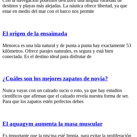
Con la navegación podemos descubrir una amplia variedad de
destinos y playas más alejadas. La náutica ofrece libertad, ya que
estar en medio del mar con el barco nos permite
El origen de la ensaimada
Menorca es una isla natural y de punta a punta hay exactamente 53
kilómetros. Ofrece parajes naturales, es segura y está bien
conectada. Es el destino ideal para disfrutar de
¿Cuáles son los mejores zapatos de novia?
Nunca vayas con un calzado sucio o roto, ya que hay estudios
científicos que afirman que el calzado revela nuestra forma de ser.
Para que los zapatos estén perfectos debes
El aquagym aumenta la masa muscular
Es importante que la piscina esté limpia, para evitar la proliferación