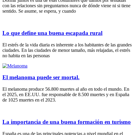
Dormir juntos es una de esas costumbres que damos por sentadas
con las relaciones sin preguntarnos nunca de dónde viene ni si tiene
sentido. Se asume, se espera, y cuando
Lo que define una buena escapada rural
El estrés de la vida diaria es inherente a los habitantes de las grandes
ciudades. En las ciudades de menor tamaño, más relajadas, el estrés
no habita en las personas
El melanoma puede ser mortal.
El melanoma produce 56.800 muertes al año en todo el mundo. En
el 2025, en EE.UU. fue responsable de 8.500 muertes y en España
de 1025 muertes en el 2023.
La importancia de una buena formación en turismo
España es una de las principales potencias a nivel mundial en el