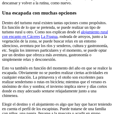
descansar y volver a la rutina, como nuevo.
Una escapada con muchas opciones
Dentro del turismo rural existen tantas opciones como propósitos.
En función de lo que se pretenda, se puede realizar un tipo de
turismo rural u otro. Como nos explican desde el
alojamiento rural
con encanto en Cáceres
La Fragua
, rodeada de arroyos, junto a la
vegetación de la zona, se puede buscar relax en un entorno
silencioso, aventura por los ríos y senderos, cultura y gastronomía,
etc. Según los intereses particulares y el momento, se puede optar
por un destino que ofrezca más aventura, gastronomía o
simplemente relax y desconexión.
Esto va también en función del momento del año en que se realice la
escapada. Obviamente no se pueden realizar ciertas actividades en
cualquier estación. La primavera y el otoño son excelentes para
realizar senderismo o rutas en bicicleta; mientras que el verano es
sinónimo de ríos y sombra; el invierno implica nieve y días cortos
donde es muy adecuado sentarse relajadamente junto a una
chimenea.
Elegir el destino y el alojamiento es algo que hay que hacer teniendo
en cuenta el perfil de los escapistas. Puede tratarse de una familia
con niños, una pareja, llevarse a la mascota o acudir en grupo.