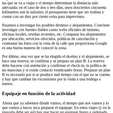
las que se va a viajar y el tiempo determinan la distancia más
adecuada; en el caso de dos o tres días, unos doscientos cincuenta
kilómetros son lo máximo; el presupuesto tiene que ser realista y
contar con un diez por ciento extra para imprevistos.
Pasamos a investigar los posibles destinos y alojamientos. Conviene
investigar con fuentes fiables como webs oficiales de turismo,
oficinas locales, reseñas recientes, etc. Comparar los alojamientos
por ubicación, servicios ofrecidos, políticas de cancelación y
contrastar las fotos con la vista de la calle que proporciona Google
es una buena manera de conocer la zona.
Por último, una vez que se ha elegido el destino y el alojamiento, se
hace una reserva, se confirma y se prepara un plan B. La reserva
debe hacerse con antelación y confirmar el check-in, la política de
las mascotas y si existe contacto veinticuatro horas. Preparar un plan
B es necesario por si se produce mal tiempo con el que no se cuenta
y hay que cambiar las excursiones por la visita a una bodega o
museo.
Equipaje en función de la actividad
Ahora que ya sabemos dónde vamos, el tiempo que nos vamos y lo
que vamos a hacer, toca preparar el equipaje. En estos viajes (y en la
mayoría debe ser así) hay que hacer un equipaje ligero y ordenado.