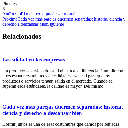
Pinterest
X
Ant
Previo
El melanoma puede ser mortal.
Proxima
Cada vez más parejas duermen separadas: historia, ciencia y
derecho a descansar bien
Siguiente
Relacionados
La calidad en las empresas
Un producto o servicio de calidad marca la diferencia. Cumplir con
unos estándares mínimos de calidad es esencial para que los
productos o servicios tengan salida en el mercado. Cuando se
superan esos estándares, la calidad es mayor. Del mismo
Cada vez más parejas duermen separadas: historia,
ciencia y derecho a descansar bien
Dormir juntos es una de esas costumbres que damos por sentadas