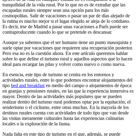
tranquilidad de la vida rural. Por lo que no es de extrañar que las
escapadas rurales siempre sean una opción para los más
cosmopolitas. Salir de vacaciones o pasar un par de días alejado de
la rutina es mucho mejor si el lugar elegido se aleja de lo cotidiano.
Es decir, irse de Madrid a pasar unas vacaciones a París puede ser
contraproducente cuando lo que se pretende es descansar.
Aunque ya sabemos que el ser humano tiene un punto masoquista y
suele optar por vacaciones que requieren una recuperación posterior.
Pero esa no es la cuestión ahora. En este artículo queremos hablar
sobre lo que define el turismo rural y aquellos aspectos que lo hacen
ideal para recargar las pilas y volver como nuevo o como nueva.
En esencia, este tipo de turismo se centra en los entornos y
actividades rurales, entre lo que podemos encontrar alojamientos del
tipo
bed and breakfast
en medio del campo o alojamientos de época
en granjas y pensiones rurales, en las que la experiencia inmersiva es
mayor. Dentro de las actividades más populares que se pueden
realizar dentro del turismo rural podemos optar por la equitación, el
senderismo o el ciclismo, entre otras muchas. En la mayoría de los
destinos rurales cuenta con actividades de todo tipo que van desde
las visitas meramente culturales hasta las experiencias culinarias
locales o la exploración de la fauna.
Nada falta en este tipo de turismo en el que, además, se puede