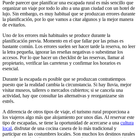
Puede parecer que planificar una escapada rural es más sencillo que
organizar un viaje por todo lo alto a una gran ciudad con un hotel de
lujo. Sin embargo, es muy habitual que se produzcan errores durante
la planificación, por lo que vamos a citar algunos y la mejor manera
de evitarlos.
Uno de los errores más habituales se produce durante la
planificación previa. Momento en el que fallar por las prisas es
bastante común. Los errores suelen ser hacer tarde la reserva, no leer
la letra pequeña, ignorar las reseñas negativas o subestimar los
accesos. Por lo que hacer un checklist de las reservas, llamar al
propietario, verificar las carreteras y confirmar los horarios es
esencial.
Durante la escapada es posible que se produzcan contratiempos
puesto que la realidad cambia la circunstancia. Si hay lluvia, mejor
visitar museos, talleres o mercados cubiertos; si se cancela una
actividad, hay que consultar las alternativas y reorganizarse sin
estrés.
A diferencia de otros tipos de viaje, el turismo rural proporciona a
los viajeros algo más que alojamiento por unos días. Al reservar este
tipo de escapadas, se tiene la oportunidad de acercarse a una
cultura
local
, disfrutar de una cocina casera de lo más tradicional y
participar en las costumbres locales. Son muchos los destinos rurales