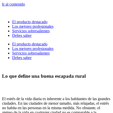
Ir al contenido
El producto destacado
Los mejores profesionales
Servicios sobresalientes
Debes saber
El producto destacado
Los mejores profesionales
Servicios sobresalientes
Debes saber
Lo que define una buena escapada rural
El estrés de la vida diaria es inherente a los habitantes de las grandes
ciudades. En las ciudades de menor tamaño, más relajadas, el estrés
no habita en las personas en la misma medida. No obstante, el
ajetreo de la vida en cualquier ciudad no es comparable a la