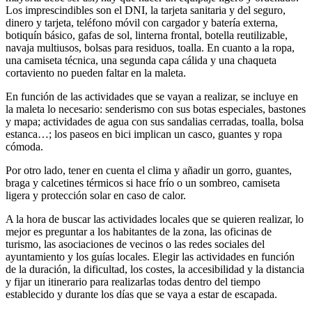
Los imprescindibles son el DNI, la tarjeta sanitaria y del seguro,
dinero y tarjeta, teléfono móvil con cargador y batería externa,
botiquín básico, gafas de sol, linterna frontal, botella reutilizable,
navaja multiusos, bolsas para residuos, toalla. En cuanto a la ropa,
una camiseta técnica, una segunda capa cálida y una chaqueta
cortaviento no pueden faltar en la maleta.
En función de las actividades que se vayan a realizar, se incluye en
la maleta lo necesario: senderismo con sus botas especiales, bastones
y mapa; actividades de agua con sus sandalias cerradas, toalla, bolsa
estanca…; los paseos en bici implican un casco, guantes y ropa
cómoda.
Por otro lado, tener en cuenta el clima y añadir un gorro, guantes,
braga y calcetines térmicos si hace frío o un sombreo, camiseta
ligera y protección solar en caso de calor.
A la hora de buscar las actividades locales que se quieren realizar, lo
mejor es preguntar a los habitantes de la zona, las oficinas de
turismo, las asociaciones de vecinos o las redes sociales del
ayuntamiento y los guías locales. Elegir las actividades en función
de la duración, la dificultad, los costes, la accesibilidad y la distancia
y fijar un itinerario para realizarlas todas dentro del tiempo
establecido y durante los días que se vaya a estar de escapada.