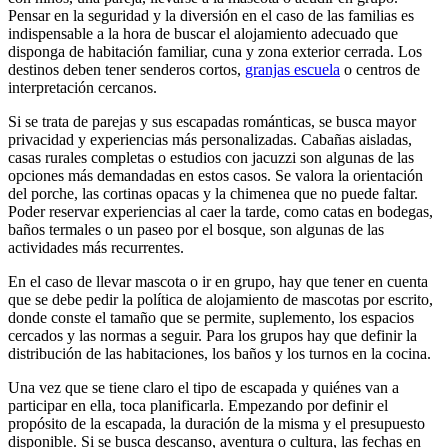
Pensar en la seguridad y la diversión en el caso de las familias es
indispensable a la hora de buscar el alojamiento adecuado que
disponga de habitación familiar, cuna y zona exterior cerrada. Los
destinos deben tener senderos cortos,
granjas escuela
o centros de
interpretación cercanos.
Si se trata de parejas y sus escapadas románticas, se busca mayor
privacidad y experiencias más personalizadas. Cabañas aisladas,
casas rurales completas o estudios con jacuzzi son algunas de las
opciones más demandadas en estos casos. Se valora la orientación
del porche, las cortinas opacas y la chimenea que no puede faltar.
Poder reservar experiencias al caer la tarde, como catas en bodegas,
baños termales o un paseo por el bosque, son algunas de las
actividades más recurrentes.
En el caso de llevar mascota o ir en grupo, hay que tener en cuenta
que se debe pedir la política de alojamiento de mascotas por escrito,
donde conste el tamaño que se permite, suplemento, los espacios
cercados y las normas a seguir. Para los grupos hay que definir la
distribución de las habitaciones, los baños y los turnos en la cocina.
Una vez que se tiene claro el tipo de escapada y quiénes van a
participar en ella, toca planificarla. Empezando por definir el
propósito de la escapada, la duración de la misma y el presupuesto
disponible. Si se busca descanso, aventura o cultura, las fechas en