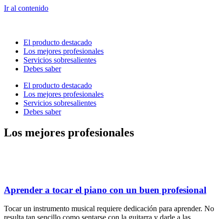
Ir al contenido
El producto destacado
Los mejores profesionales
Servicios sobresalientes
Debes saber
El producto destacado
Los mejores profesionales
Servicios sobresalientes
Debes saber
Los mejores profesionales
Aprender a tocar el piano con un buen profesional
Tocar un instrumento musical requiere dedicación para aprender. No
resulta tan sencillo como sentarse con la guitarra y darle a las