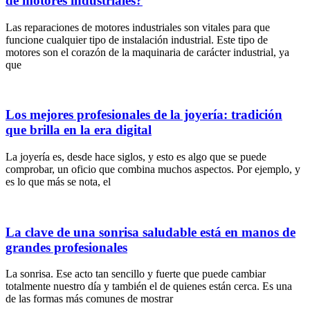
de motores industriales?
Las reparaciones de motores industriales son vitales para que
funcione cualquier tipo de instalación industrial. Este tipo de
motores son el corazón de la maquinaria de carácter industrial, ya
que
Los mejores profesionales de la joyería: tradición
que brilla en la era digital
La joyería es, desde hace siglos, y esto es algo que se puede
comprobar, un oficio que combina muchos aspectos. Por ejemplo, y
es lo que más se nota, el
La clave de una sonrisa saludable está en manos de
grandes profesionales
La sonrisa. Ese acto tan sencillo y fuerte que puede cambiar
͏totalmente nues͏tro día y también el de quienes están ͏cerca. Es u͏na
de las formas más comunes de mostrar