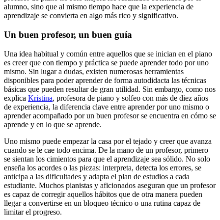
alumno, sino que al mismo tiempo hace que la experiencia de
aprendizaje se convierta en algo más rico y significativo.
Un buen profesor, un buen guía
Una idea habitual y común entre aquellos que se inician en el piano
es creer que con tiempo y práctica se puede aprender todo por uno
mismo. Sin lugar a dudas, existen numerosas herramientas
disponibles para poder aprender de forma autodidacta las técnicas
básicas que pueden resultar de gran utilidad. Sin embargo, como nos
explica
Kristina
, profesora de piano y solfeo con más de diez años
de experiencia, la diferencia clave entre aprender por uno mismo o
aprender acompañado por un buen profesor se encuentra en cómo se
aprende y en lo que se aprende.
Uno mismo puede empezar la casa por el tejado y creer que avanza
cuando se le cae todo encima. De la mano de un profesor, primero
se sientan los cimientos para que el aprendizaje sea sólido. No solo
enseña los acordes o las piezas: interpreta, detecta los errores, se
anticipa a las dificultades y adapta el plan de estudios a cada
estudiante. Muchos pianistas y aficionados aseguran que un profesor
es capaz de corregir aquellos hábitos que de otra manera pueden
llegar a convertirse en un bloqueo técnico o una rutina capaz de
limitar el progreso.