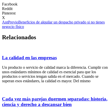
Facebook
Reddit
Pinterest
X
Ant
Previo
Beneficios de alquilar un despacho privado si no tienes
negocio físico
Relacionados
La calidad en las empresas
Un producto o servicio de calidad marca la diferencia. Cumplir con
unos estándares mínimos de calidad es esencial para que los
productos o servicios tengan salida en el mercado. Cuando se
superan esos estándares, la calidad es mayor. Del mismo
Cada vez más parejas duermen separadas: historia,
ciencia y derecho a descansar bien