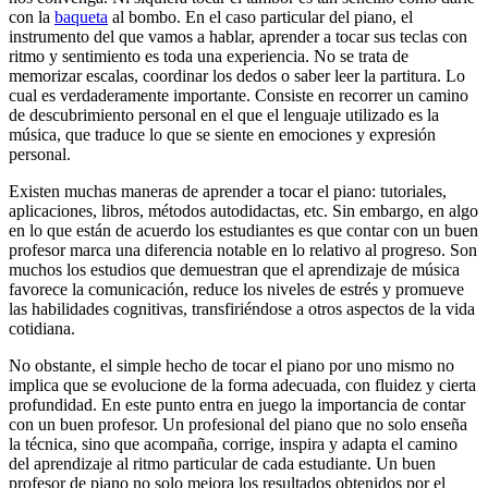
con la
baqueta
al bombo. En el caso particular del piano, el
instrumento del que vamos a hablar, aprender a tocar sus teclas con
ritmo y sentimiento es toda una experiencia. No se trata de
memorizar escalas, coordinar los dedos o saber leer la partitura. Lo
cual es verdaderamente importante. Consiste en recorrer un camino
de descubrimiento personal en el que el lenguaje utilizado es la
música, que traduce lo que se siente en emociones y expresión
personal.
Existen muchas maneras de aprender a tocar el piano: tutoriales,
aplicaciones, libros, métodos autodidactas, etc. Sin embargo, en algo
en lo que están de acuerdo los estudiantes es que contar con un buen
profesor marca una diferencia notable en lo relativo al progreso. Son
muchos los estudios que demuestran que el aprendizaje de música
favorece la comunicación, reduce los niveles de estrés y promueve
las habilidades cognitivas, transfiriéndose a otros aspectos de la vida
cotidiana.
No obstante, el simple hecho de tocar el piano por uno mismo no
implica que se evolucione de la forma adecuada, con fluidez y cierta
profundidad. En este punto entra en juego la importancia de contar
con un buen profesor. Un profesional del piano que no solo enseña
la técnica, sino que acompaña, corrige, inspira y adapta el camino
del aprendizaje al ritmo particular de cada estudiante. Un buen
profesor de piano no solo mejora los resultados obtenidos por el