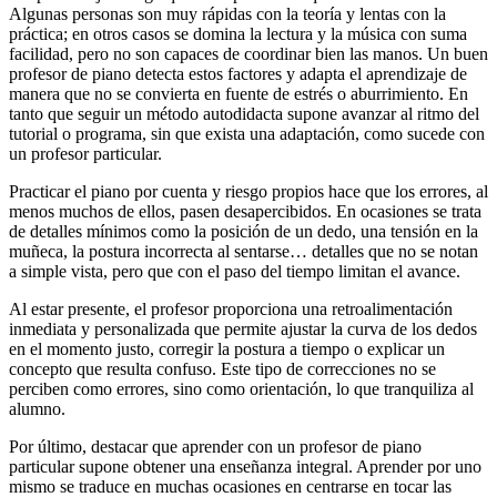
Algunas personas son muy rápidas con la teoría y lentas con la
práctica; en otros casos se domina la lectura y la música con suma
facilidad, pero no son capaces de coordinar bien las manos. Un buen
profesor de piano detecta estos factores y adapta el aprendizaje de
manera que no se convierta en fuente de estrés o aburrimiento. En
tanto que seguir un método autodidacta supone avanzar al ritmo del
tutorial o programa, sin que exista una adaptación, como sucede con
un profesor particular.
Practicar el piano por cuenta y riesgo propios hace que los errores, al
menos muchos de ellos, pasen desapercibidos. En ocasiones se trata
de detalles mínimos como la posición de un dedo, una tensión en la
muñeca, la postura incorrecta al sentarse… detalles que no se notan
a simple vista, pero que con el paso del tiempo limitan el avance.
Al estar presente, el profesor proporciona una retroalimentación
inmediata y personalizada que permite ajustar la curva de los dedos
en el momento justo, corregir la postura a tiempo o explicar un
concepto que resulta confuso. Este tipo de correcciones no se
perciben como errores, sino como orientación, lo que tranquiliza al
alumno.
Por último, destacar que aprender con un profesor de piano
particular supone obtener una enseñanza integral. Aprender por uno
mismo se traduce en muchas ocasiones en centrarse en tocar las