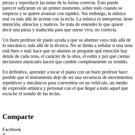
piezas y reproducir las notas de la forma correcta. Esto puede
parecer suficiente en un primer momento, sobre todo cuando se
empieza y se quiere avanzar con rapidez. Sin embargo, la música
real va más allá de acertar con la tecla. La música es interpretar, tiene
intención, silencios y matices. Se trata de entender lo que quiere
decir una pieza y traducirla para que suene viva, no correcta.
Un buen profesor de piano ayuda a que su alumno vaya más allá de
lo mecánico; más allá de la técnica. No se limita a señalar si una nota
está bien o mal; hace que su alumno se pregunte qué emoción hay
detrás de cada nota, el carácter de la obra, el estilo y por qué ciertas
decisiones musicales hacen que cambie completamente su sentido.
En definitiva, aprender a tocar el piano con un buen profesor hace
posible que el instrumento deje de ser una secuencia de movimientos
repetitivos y mecánicos para convertirse en un vehículo, un medio
de expresión artística y personal con el que llegar a todo aquel que
escuche el sonido de las teclas.
Comparte
Facebook
X