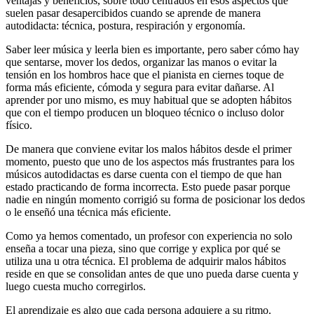
ventajas y beneficios, sobre todo centrados en esos aspectos que
suelen pasar desapercibidos cuando se aprende de manera
autodidacta: técnica, postura, respiración y ergonomía.
Saber leer música y leerla bien es importante, pero saber cómo hay
que sentarse, mover los dedos, organizar las manos o evitar la
tensión en los hombros hace que el pianista en ciernes toque de
forma más eficiente, cómoda y segura para evitar dañarse. Al
aprender por uno mismo, es muy habitual que se adopten hábitos
que con el tiempo producen un bloqueo técnico o incluso dolor
físico.
De manera que conviene evitar los malos hábitos desde el primer
momento, puesto que uno de los aspectos más frustrantes para los
músicos autodidactas es darse cuenta con el tiempo de que han
estado practicando de forma incorrecta. Esto puede pasar porque
nadie en ningún momento corrigió su forma de posicionar los dedos
o le enseñó una técnica más eficiente.
Como ya hemos comentado, un profesor con experiencia no solo
enseña a tocar una pieza, sino que corrige y explica por qué se
utiliza una u otra técnica. El problema de adquirir malos hábitos
reside en que se consolidan antes de que uno pueda darse cuenta y
luego cuesta mucho corregirlos.
El aprendizaje es algo que cada persona adquiere a su ritmo.