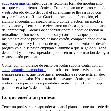
educación musical
saben que las lecciones formales aportan algo
más que conocimientos técnicos. Proporcionan un entorno cuidado
y estructurado dentro del cual el aprendizaje se lleva a cabo con
mayor calma y confianza. Gracias a este tipo de formación, el
alumno encuentra un espacio seguro donde practicar sin miedo a
equivocarse y el error no se vive como un fracaso, sino como parte
del aprendizaje. Además de encontrar oportunidades de recibir la
retroalimentación necesaria, honesta y constructiva que permite
mejorar sin que se produzca desmotivación, comprendiendo que la
mejora es posible y la manera de mejorar. Los momentos de desafío
progresivo que se pasan empujan al alumno a que salga de su zona
de confort y, una vez superados, producen mayor sensación de logro
y satisfacción personal.
Contar con un profesor de piano particular supone contar con un
acompañamiento emocional
, en muchas ocasiones invisible pero
siempre presente, que hace que el aprendizaje se convierta en algo
humano y con valor. No se trata de un avance técnico, se trata de
sentirse acompañado, comprendido y motivado en el aprendizaje
para crecer a través de la música.
Lo que enseña un profesor
Tener un profesor para aprender a tocar el piano supone una serie de