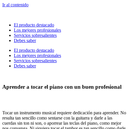
Ir al contenido
El producto destacado
Los mejores profesionales
Servicios sobresalientes
Debes saber
El producto destacado
Los mejores profesionales
Servicios sobresalientes
Debes saber
Aprender a tocar el piano con un buen profesional
Tocar un instrumento musical requiere dedicación para aprender. No
resulta tan sencillo como sentarse con la guitarra y darle a las
cuerdas sin ton ni son, o aporrear las teclas del piano, como mejor
nos convenga. Ni siquiera tocar el tambor es tan sencillo como darle