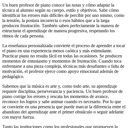
Un buen profesor de piano conoce las notas y cómo adaptar la
técnica al alumno según su cuerpo, estilo y objetivos. Sabe cómo
identificar los errores más difíciles de percibir por uno mismo, como
la tensión, la postura incorrecta o esos hábitos que a la larga
producen frustración. También saben perfectamente la manera de
estructurar el aprendizaje de manera progresiva, respetando los
ritmos de cada persona.
La enseñanza personalizada convierte el proceso de aprender a tocar
el piano en una experiencia menos caótica y más estimulante.
Practicar piano no resulta fácil en todas las ocasiones. Se producen
momentos de entusiasmo y momentos de frustración. Cuando toca
enfrentarse a una pieza compleja, técnicas más desafiantes o falta de
motivación, el profesor ejerce como apoyo emocional además de
pedagógico.
Sabemos que la música es arte y, como todo arte, su aprendizaje
requiere disciplina, perseverancia y paciencia. Un buen profesor de
piano corrige los errores y rescata los momentos de avance,
reconoce los logros y sabe animar cuando es necesario. Por lo que
se convierte en una presencia que puede marcar la diferencia entre el
abandono del aprendizaje ante el primer obstáculo o seguir adelante
con mayor fuerza.
Tanto las instituciones como los profesionales que promueven la