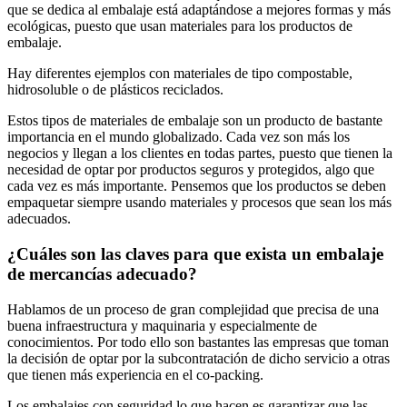
que se dedica al embalaje está adaptándose a mejores formas y más
ecológicas, puesto que usan materiales para los productos de
embalaje.
Hay diferentes ejemplos con materiales de tipo compostable,
hidrosoluble o de plásticos reciclados.
Estos tipos de materiales de embalaje son un producto de bastante
importancia en el mundo globalizado. Cada vez son más los
negocios y llegan a los clientes en todas partes, puesto que tienen la
necesidad de optar por productos seguros y protegidos, algo que
cada vez es más importante. Pensemos que los productos se deben
empaquetar siempre usando materiales y procesos que sean los más
adecuados.
¿Cuáles son las claves para que exista un embalaje
de mercancías adecuado?
Hablamos de un proceso de gran complejidad que precisa de una
buena infraestructura y maquinaria y especialmente de
conocimientos. Por todo ello son bastantes las empresas que toman
la decisión de optar por la subcontratación de dicho servicio a otras
que tienen más experiencia en el co-packing.
Los embalajes con seguridad lo que hacen es garantizar que las