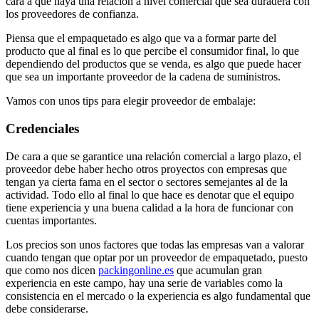
cara a que haya una relación a nivel comercial que sea duradera con
los proveedores de confianza.
Piensa que el empaquetado es algo que va a formar parte del
producto que al final es lo que percibe el consumidor final, lo que
dependiendo del productos que se venda, es algo que puede hacer
que sea un importante proveedor de la cadena de suministros.
Vamos con unos tips para elegir proveedor de embalaje:
Credenciales
De cara a que se garantice una relación comercial a largo plazo, el
proveedor debe haber hecho otros proyectos con empresas que
tengan ya cierta fama en el sector o sectores semejantes al de la
actividad. Todo ello al final lo que hace es denotar que el equipo
tiene experiencia y una buena calidad a la hora de funcionar con
cuentas importantes.
Los precios son unos factores que todas las empresas van a valorar
cuando tengan que optar por un proveedor de empaquetado, puesto
que como nos dicen
packingonline.es
que acumulan gran
experiencia en este campo, hay una serie de variables como la
consistencia en el mercado o la experiencia es algo fundamental que
debe considerarse.