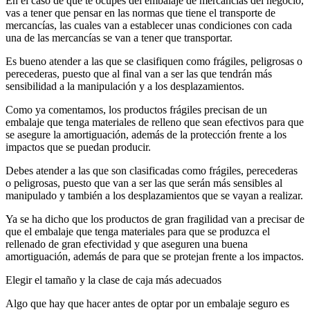
En el caso de que te ocupes del embalaje de mercancías del negocio,
vas a tener que pensar en las normas que tiene el transporte de
mercancías, las cuales van a establecer unas condiciones con cada
una de las mercancías se van a tener que transportar.
Es bueno atender a las que se clasifiquen como frágiles, peligrosas o
perecederas, puesto que al final van a ser las que tendrán más
sensibilidad a la manipulación y a los desplazamientos.
Como ya comentamos, los productos frágiles precisan de un
embalaje que tenga materiales de relleno que sean efectivos para que
se asegure la amortiguación, además de la protección frente a los
impactos que se puedan producir.
Debes atender a las que son clasificadas como frágiles, perecederas
o peligrosas, puesto que van a ser las que serán más sensibles al
manipulado y también a los desplazamientos que se vayan a realizar.
Ya se ha dicho que los productos de gran fragilidad van a precisar de
que el embalaje que tenga materiales para que se produzca el
rellenado de gran efectividad y que aseguren una buena
amortiguación, además de para que se protejan frente a los impactos.
Elegir el tamaño y la clase de caja más adecuados
Algo que hay que hacer antes de optar por un embalaje seguro es