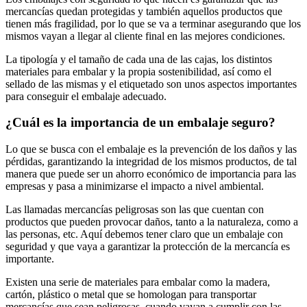
mercancías quedan protegidas y también aquellos productos que
tienen más fragilidad, por lo que se va a terminar asegurando que los
mismos vayan a llegar al cliente final en las mejores condiciones.
La tipología y el tamaño de cada una de las cajas, los distintos
materiales para embalar y la propia sostenibilidad, así como el
sellado de las mismas y el etiquetado son unos aspectos importantes
para conseguir el embalaje adecuado.
¿Cuál es la importancia de un embalaje seguro?
Lo que se busca con el embalaje es la prevención de los daños y las
pérdidas, garantizando la integridad de los mismos productos, de tal
manera que puede ser un ahorro económico de importancia para las
empresas y pasa a minimizarse el impacto a nivel ambiental.
Las llamadas mercancías peligrosas son las que cuentan con
productos que pueden provocar daños, tanto a la naturaleza, como a
las personas, etc. Aquí debemos tener claro que un embalaje con
seguridad y que vaya a garantizar la protección de la mercancía es
importante.
Existen una serie de materiales para embalar como la madera,
cartón, plástico o metal que se homologan para transportar
mercancías que sean peligrosas, cuando vayan a cumplir con las