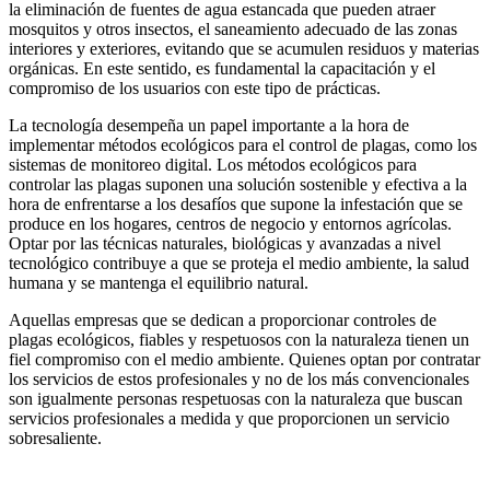
la eliminación de fuentes de agua estancada que pueden atraer
mosquitos y otros insectos, el saneamiento adecuado de las zonas
interiores y exteriores, evitando que se acumulen residuos y materias
orgánicas. En este sentido, es fundamental la capacitación y el
compromiso de los usuarios con este tipo de prácticas.
La tecnología desempeña un papel importante a la hora de
implementar métodos ecológicos para el control de plagas, como los
sistemas de monitoreo digital. Los métodos ecológicos para
controlar las plagas suponen una solución sostenible y efectiva a la
hora de enfrentarse a los desafíos que supone la infestación que se
produce en los hogares, centros de negocio y entornos agrícolas.
Optar por las técnicas naturales, biológicas y avanzadas a nivel
tecnológico contribuye a que se proteja el medio ambiente, la salud
humana y se mantenga el equilibrio natural.
Aquellas empresas que se dedican a proporcionar controles de
plagas ecológicos, fiables y respetuosos con la naturaleza tienen un
fiel compromiso con el medio ambiente. Quienes optan por contratar
los servicios de estos profesionales y no de los más convencionales
son igualmente personas respetuosas con la naturaleza que buscan
servicios profesionales a medida y que proporcionen un servicio
sobresaliente.