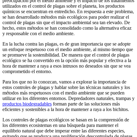
preocupación por el medio ambiente y el impacto de los tratamientos
utilizados en el control de plagas sobre el planeta, los productos
químicos se encuentran en entredicho. En respuesta a este problema,
se han desarrollado métodos más ecológicos para poder realizar el
control de plagas sin que el impacto ambiental sea tan elevado. De
hecho, estos métodos se han consolidado como la alternativa eficaz
y responsable con el medio ambiente.
En la lucha contra las plagas, es de gran importancia que se adopte
un enfoque respetuoso con el medio ambiente, al mismo tiempo que
se promueve la sostenibilidad. De manera que el control de plagas
ecológico se ha convertido en la opción más popular y efectiva a la
hora de mantener a raya a esos intrusos no deseados sin que se vea
comprometido el entorno.
Para los que no lo conozcan, vamos a explorar la importancia de
estos controles de plagas y hablar sobre las técnicas naturales y los
métodos más respetuosos con el medio ambiente que se pueden
utilizar en los diferentes entornos. Depredadores naturales, trampas y
productos biodegradables
forman parte de las soluciones más
eficientes y sostenibles a la hora de mantener a raya a los bichitos.
Los controles de plagas ecológicos se basan en la comprensión de
los diferentes ecosistemas en una búsqueda para mantener el
equilibrio natural que debe imperar entre las diferentes especies,
evitando que se produzca una proliferación descontrolada de plagas