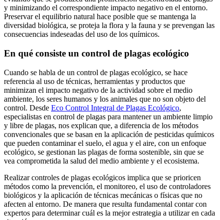
y minimizando el correspondiente impacto negativo en el entorno.
Preservar el equilibrio natural hace posible que se mantenga la
diversidad biológica, se proteja la flora y la fauna y se prevengan las
consecuencias indeseadas del uso de los químicos.
En qué consiste un control de plagas ecológico
Cuando se habla de un control de plagas ecológico, se hace
referencia al uso de técnicas, herramientas y productos que
minimizan el impacto negativo de la actividad sobre el medio
ambiente, los seres humanos y los animales que no son objeto del
control. Desde
Eco Control Integral de Plagas Ecológico
,
especialistas en control de plagas para mantener un ambiente limpio
y libre de plagas, nos explican que, a diferencia de los métodos
convencionales que se basan en la aplicación de pesticidas químicos
que pueden contaminar el suelo, el agua y el aire, con un enfoque
ecológico, se gestionan las plagas de forma sostenible, sin que se
vea comprometida la salud del medio ambiente y el ecosistema.
Realizar controles de plagas ecológicos implica que se prioricen
métodos como la prevención, el monitoreo, el uso de controladores
biológicos y la aplicación de técnicas mecánicas o físicas que no
afecten al entorno. De manera que resulta fundamental contar con
expertos para determinar cuál es la mejor estrategia a utilizar en cada