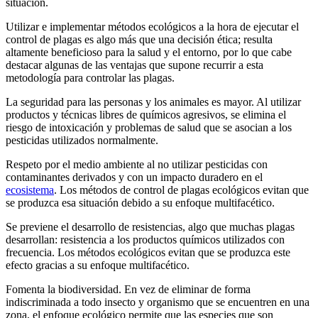
situación.
Utilizar e implementar métodos ecológicos a la hora de ejecutar el
control de plagas es algo más que una decisión ética; resulta
altamente beneficioso para la salud y el entorno, por lo que cabe
destacar algunas de las ventajas que supone recurrir a esta
metodología para controlar las plagas.
La seguridad para las personas y los animales es mayor. Al utilizar
productos y técnicas libres de químicos agresivos, se elimina el
riesgo de intoxicación y problemas de salud que se asocian a los
pesticidas utilizados normalmente.
Respeto por el medio ambiente al no utilizar pesticidas con
contaminantes derivados y con un impacto duradero en el
ecosistema
. Los métodos de control de plagas ecológicos evitan que
se produzca esa situación debido a su enfoque multifacético.
Se previene el desarrollo de resistencias, algo que muchas plagas
desarrollan: resistencia a los productos químicos utilizados con
frecuencia. Los métodos ecológicos evitan que se produzca este
efecto gracias a su enfoque multifacético.
Fomenta la biodiversidad. En vez de eliminar de forma
indiscriminada a todo insecto y organismo que se encuentren en una
zona, el enfoque ecológico permite que las especies que son