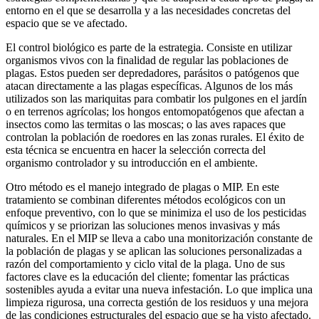
entorno en el que se desarrolla y a las necesidades concretas del
espacio que se ve afectado.
El control biológico es parte de la estrategia. Consiste en utilizar
organismos vivos con la finalidad de regular las poblaciones de
plagas. Estos pueden ser depredadores, parásitos o patógenos que
atacan directamente a las plagas específicas. Algunos de los más
utilizados son las mariquitas para combatir los pulgones en el jardín
o en terrenos agrícolas; los hongos entomopatógenos que afectan a
insectos como las termitas o las moscas; o las aves rapaces que
controlan la población de roedores en las zonas rurales. El éxito de
esta técnica se encuentra en hacer la selección correcta del
organismo controlador y su introducción en el ambiente.
Otro método es el manejo integrado de plagas o MIP. En este
tratamiento se combinan diferentes métodos ecológicos con un
enfoque preventivo, con lo que se minimiza el uso de los pesticidas
químicos y se priorizan las soluciones menos invasivas y más
naturales. En el MIP se lleva a cabo una monitorización constante de
la población de plagas y se aplican las soluciones personalizadas a
razón del comportamiento y ciclo vital de la plaga. Uno de sus
factores clave es la educación del cliente; fomentar las prácticas
sostenibles ayuda a evitar una nueva infestación. Lo que implica una
limpieza rigurosa, una correcta gestión de los residuos y una mejora
de las condiciones estructurales del espacio que se ha visto afectado.