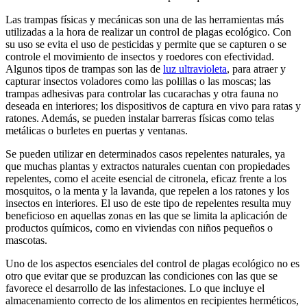
Las trampas físicas y mecánicas son una de las herramientas más
utilizadas a la hora de realizar un control de plagas ecológico. Con
su uso se evita el uso de pesticidas y permite que se capturen o se
controle el movimiento de insectos y roedores con efectividad.
Algunos tipos de trampas son las de
luz ultravioleta
, para atraer y
capturar insectos voladores como las polillas o las moscas; las
trampas adhesivas para controlar las cucarachas y otra fauna no
deseada en interiores; los dispositivos de captura en vivo para ratas y
ratones. Además, se pueden instalar barreras físicas como telas
metálicas o burletes en puertas y ventanas.
Se pueden utilizar en determinados casos repelentes naturales, ya
que muchas plantas y extractos naturales cuentan con propiedades
repelentes, como el aceite esencial de citronela, eficaz frente a los
mosquitos, o la menta y la lavanda, que repelen a los ratones y los
insectos en interiores. El uso de este tipo de repelentes resulta muy
beneficioso en aquellas zonas en las que se limita la aplicación de
productos químicos, como en viviendas con niños pequeños o
mascotas.
Uno de los aspectos esenciales del control de plagas ecológico no es
otro que evitar que se produzcan las condiciones con las que se
favorece el desarrollo de las infestaciones. Lo que incluye el
almacenamiento correcto de los alimentos en recipientes herméticos,