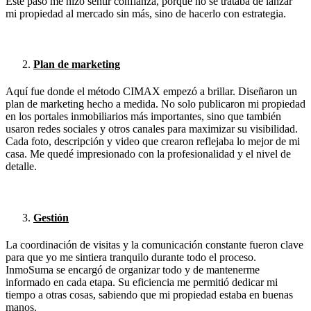
Este paso me hizo sentir confianza, porque no se trataba de lanzar
mi propiedad al mercado sin más, sino de hacerlo con estrategia.
Plan de marketing
Aquí fue donde el método CIMAX empezó a brillar. Diseñaron un
plan de marketing hecho a medida. No solo publicaron mi propiedad
en los portales inmobiliarios más importantes, sino que también
usaron redes sociales y otros canales para maximizar su visibilidad.
Cada foto, descripción y video que crearon reflejaba lo mejor de mi
casa. Me quedé impresionado con la profesionalidad y el nivel de
detalle.
Gestión
La coordinación de visitas y la comunicación constante fueron clave
para que yo me sintiera tranquilo durante todo el proceso.
InmoSuma se encargó de organizar todo y de mantenerme
informado en cada etapa. Su eficiencia me permitió dedicar mi
tiempo a otras cosas, sabiendo que mi propiedad estaba en buenas
manos.