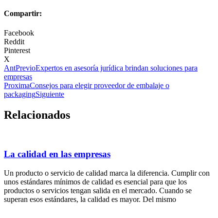
Compartir:
Facebook
Reddit
Pinterest
X
Ant
Previo
Expertos en asesoría jurídica brindan soluciones para
empresas
Proxima
Consejos para elegir proveedor de embalaje o
packaging
Siguiente
Relacionados
La calidad en las empresas
Un producto o servicio de calidad marca la diferencia. Cumplir con
unos estándares mínimos de calidad es esencial para que los
productos o servicios tengan salida en el mercado. Cuando se
superan esos estándares, la calidad es mayor. Del mismo