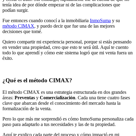
tenía idea de por dónde empezar ni de las complicaciones que
podían surgir.
Fue entonces cuando conocí a la inmobiliaria
InmoSuma
y su
método CIMAX
, y puedo decir que fue una de las mejores
decisiones que tomé.
Quiero compartir mi experiencia personal, porque si estás pensando
en vender una propiedad, creo que esto te será útil. Aquí te cuento
todo lo que aprendí y cómo este sistema logró que mi venta fuera un
éxito.
¿Qué es el método CIMAX?
El método CIMAX es una estrategia estructurada en dos grandes
áreas:
Preventas
y
Comercialización
. Cada una tiene cuatro fases
clave que abarcan desde el conocimiento del mercado hasta la
formalización de la venta.
Pero lo que más me sorprendió es cómo InmoSuma personaliza cada
paso para adaptarlo a tus necesidades y las de tu propiedad.
Aquí te explico cada parte del proceso y cómo impactó en mi