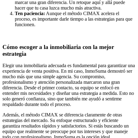
marcar una gran diferencia. Un retoque aquí y allá puede
hacer que tu casa luzca mucho más atractiva.
Ten paciencia:
Aunque el método CIMAX acelera el
proceso, es importante darle tiempo a las estrategias para que
funcionen.
Cómo escoger a la inmobiliaria con la mejor
estrategia
Elegir una inmobiliaria adecuada es fundamental para garantizar una
experiencia de venta positiva. En mi caso, InmoSuma demostró ser
mucho más que una simple agencia. Su compromiso,
profesionalismo y atención personalizada marcaron una gran
diferencia. Desde el primer contacto, su equipo se enfocó en
entender mis necesidades y diseñar una estrategia a medida. Esto no
solo generó confianza, sino que también me ayudó a sentirme
respaldado durante todo el proceso.
Además, el método CIMAX se diferencia claramente de otras
estrategias del mercado. Su enfoque estructurado y eficiente
garantiza resultados rápidos y satisfactorios. Si estás buscando un
equipo que realmente se preocupe por tus intereses y que maneje
todo con profesionalismo, InmoSuma es la opción ideal.