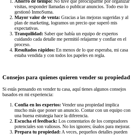
Ahorro de tiempo:
No tuve que preocuparme por organizar
visitas, responder llamadas o publicar anuncios. Todo eso lo
gestionó InmoSuma.
Mayor valor de venta:
Gracias a las mejoras sugeridas y al
plan de marketing, logramos un precio que superó mis
expectativas.
Tranquilidad:
Saber que había un equipo de expertos
cuidando cada detalle me permitió relajarme y confiar en el
proceso.
Resultados rápidos:
En menos de lo que esperaba, mi casa
estaba vendida y con todos los papeles en regla.
Consejos para quienes quieren vender su propiedad
Si estás pensando en vender tu casa, aquí tienes algunos consejos
basados en mi experiencia:
Confía en los expertos:
Vender una propiedad implica
mucho más que poner un anuncio. Contar con un equipo con
una buena estrategia hace la diferencia.
Escucha el feedback:
Los comentarios de los compradores
potenciales son valiosos. No los ignores; úsalos para mejorar.
Prepara tu propiedad:
A veces, pequeños detalles pueden