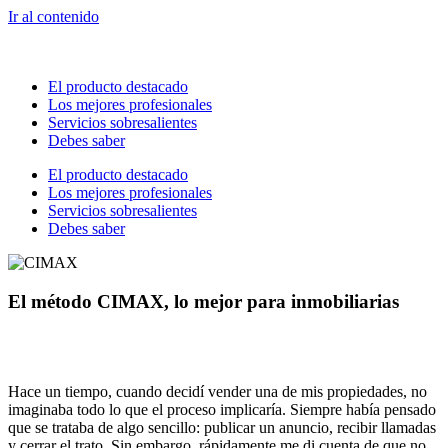
Ir al contenido
El producto destacado
Los mejores profesionales
Servicios sobresalientes
Debes saber
El producto destacado
Los mejores profesionales
Servicios sobresalientes
Debes saber
El método CIMAX, lo mejor para inmobiliarias
Hace un tiempo, cuando decidí vender una de mis propiedades, no
imaginaba todo lo que el proceso implicaría. Siempre había pensado
que se trataba de algo sencillo: publicar un anuncio, recibir llamadas
y cerrar el trato. Sin embargo, rápidamente me di cuenta de que no