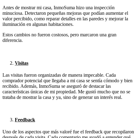
Antes de mostrar mi casa, InmoSuma hizo una inspección
minuciosa. Detectaron pequeñas mejoras que podían aumentar el
valor percibido, como reparar detalles en las paredes y mejorar la
iluminación en algunas habitaciones.
Estos cambios no fueron costosos, pero marcaron una gran
diferencia.
Visitas
Las visitas fueron organizadas de manera impecable. Cada
comprador potencial que llegaba a mi casa se sentía cómodo y bien
recibido. Además, InmoSuma se aseguró de destacar las
características únicas de mi propiedad. Me gustó mucho que no se
trataba de mostrar la casa y ya, sino de generar un interés real.
Feedback
Uno de los aspectos que más valoré fue el feedback que recopilaron
después de cada visita. Cada comentario me ayudó a entender qué