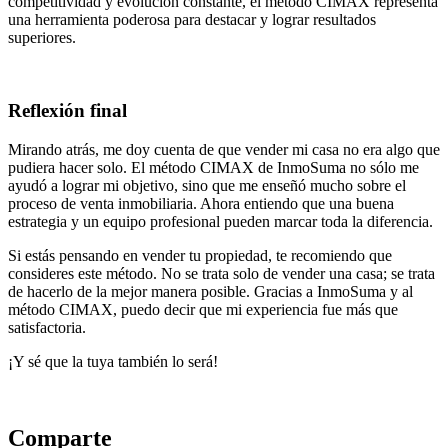
competitividad y evolución constante, el método CIMAX representa
una herramienta poderosa para destacar y lograr resultados
superiores.
Reflexión final
Mirando atrás, me doy cuenta de que vender mi casa no era algo que
pudiera hacer solo. El método CIMAX de InmoSuma no sólo me
ayudó a lograr mi objetivo, sino que me enseñó mucho sobre el
proceso de venta inmobiliaria. Ahora entiendo que una buena
estrategia y un equipo profesional pueden marcar toda la diferencia.
Si estás pensando en vender tu propiedad, te recomiendo que
consideres este método. No se trata solo de vender una casa; se trata
de hacerlo de la mejor manera posible. Gracias a InmoSuma y al
método CIMAX, puedo decir que mi experiencia fue más que
satisfactoria.
¡Y sé que la tuya también lo será!
Comparte