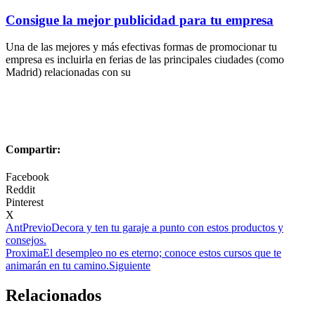
Consigue la mejor publicidad para tu empresa
Una de las mejores y más efectivas formas de promocionar tu
empresa es incluirla en ferias de las principales ciudades (como
Madrid) relacionadas con su
Compartir:
Facebook
Reddit
Pinterest
X
Ant
Previo
Decora y ten tu garaje a punto con estos productos y
consejos.
Proxima
El desempleo no es eterno; conoce estos cursos que te
animarán en tu camino.
Siguiente
Relacionados