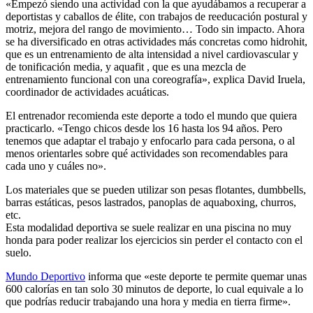
«Empezó siendo una actividad con la que ayudábamos a recuperar a
deportistas y caballos de élite, con trabajos de reeducación postural y
motriz, mejora del rango de movimiento… Todo sin impacto. Ahora
se ha diversificado en otras actividades más concretas como hidrohit,
que es un entrenamiento de alta intensidad a nivel cardiovascular y
de tonificación media, y aquafit , que es una mezcla de
entrenamiento funcional con una coreografía», explica David Iruela,
coordinador de actividades acuáticas.
El entrenador recomienda este deporte a todo el mundo que quiera
practicarlo. «Tengo chicos desde los 16 hasta los 94 años. Pero
tenemos que adaptar el trabajo y enfocarlo para cada persona, o al
menos orientarles sobre qué actividades son recomendables para
cada uno y cuáles no».
Los materiales que se pueden utilizar son pesas flotantes, dumbbells,
barras estáticas, pesos lastrados, panoplas de aquaboxing, churros,
etc.
Esta modalidad deportiva se suele realizar en una piscina no muy
honda para poder realizar los ejercicios sin perder el contacto con el
suelo.
Mundo Deportivo
informa que «este deporte te permite quemar unas
600 calorías en tan solo 30 minutos de deporte, lo cual equivale a lo
que podrías reducir trabajando una hora y media en tierra firme».