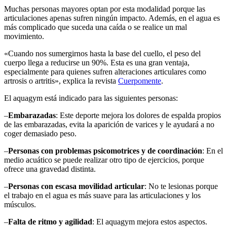
Muchas personas mayores optan por esta modalidad porque las
articulaciones apenas sufren ningún impacto. Además, en el agua es
más complicado que suceda una caída o se realice un mal
movimiento.
«Cuando nos sumergirnos hasta la base del cuello, el peso del
cuerpo llega a reducirse un 90%. Esta es una gran ventaja,
especialmente para quienes sufren alteraciones articulares como
artrosis o artritis», explica la revista
Cuerpomente
.
El aquagym está indicado para las siguientes personas:
–
Embarazadas
: Este deporte mejora los dolores de espalda propios
de las embarazadas, evita la aparición de varices y le ayudará a no
coger demasiado peso.
–
Personas con problemas psicomotrices y de coordinación
: En el
medio acuático se puede realizar otro tipo de ejercicios, porque
ofrece una gravedad distinta.
–
Personas con escasa movilidad articular
: No te lesionas porque
el trabajo en el agua es más suave para las articulaciones y los
músculos.
–
Falta de ritmo y agilidad
: El aquagym mejora estos aspectos.