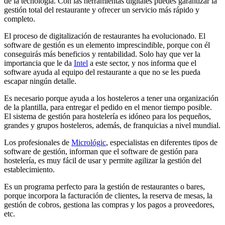
de la tecnología. Con las herramientas digitales puedes garantizar la
gestión total del restaurante y ofrecer un servicio más rápido y
completo.
El proceso de digitalización de restaurantes ha evolucionado. El
software de gestión es un elemento imprescindible, porque con él
conseguirás más beneficios y rentabilidad. Solo hay que ver la
importancia que le da
Intel
a este sector, y nos informa que el
software ayuda al equipo del restaurante a que no se les pueda
escapar ningún detalle.
Es necesario porque ayuda a los hosteleros a tener una organización
de la plantilla, para entregar el pedido en el menor tiempo posible.
El sistema de gestión para hostelería es idóneo para los pequeños,
grandes y grupos hosteleros, además, de franquicias a nivel mundial.
Los profesionales de
Micrológic
, especialistas en diferentes tipos de
software de gestión, informan que el software de gestión para
hostelería, es muy fácil de usar y permite agilizar la gestión del
establecimiento.
Es un programa perfecto para la gestión de restaurantes o bares,
porque incorpora la facturación de clientes, la reserva de mesas, la
gestión de cobros, gestiona las compras y los pagos a proveedores,
etc.