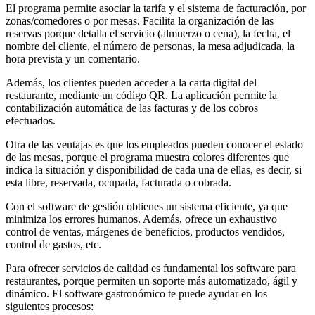
El programa permite asociar la tarifa y el sistema de facturación, por
zonas/comedores o por mesas. Facilita la organización de las
reservas porque detalla el servicio (almuerzo o cena), la fecha, el
nombre del cliente, el número de personas, la mesa adjudicada, la
hora prevista y un comentario.
Además, los clientes pueden acceder a la carta digital del
restaurante, mediante un código QR. La aplicación permite la
contabilización automática de las facturas y de los cobros
efectuados.
Otra de las ventajas es que los empleados pueden conocer el estado
de las mesas, porque el programa muestra colores diferentes que
indica la situación y disponibilidad de cada una de ellas, es decir, si
esta libre, reservada, ocupada, facturada o cobrada.
Con el software de gestión obtienes un sistema eficiente, ya que
minimiza los errores humanos. Además, ofrece un exhaustivo
control de ventas, márgenes de beneficios, productos vendidos,
control de gastos, etc.
Para ofrecer servicios de calidad es fundamental los software para
restaurantes, porque permiten un soporte más automatizado, ágil y
dinámico. El software gastronómico te puede ayudar en los
siguientes procesos: