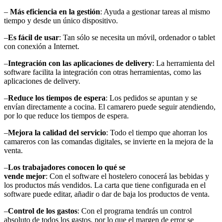
–
Más eficiencia en la gestión
: Ayuda a gestionar tareas al mismo
tiempo y desde un único dispositivo.
–
Es fácil de usar
: Tan sólo se necesita un móvil, ordenador o tablet
con conexión a Internet.
–
Integración con las aplicaciones de delivery
: La herramienta del
software facilita la integración con otras herramientas, como las
aplicaciones de delivery.
–
Reduce los tiempos de espera
: Los pedidos se apuntan y se
envían directamente a cocina. El camarero puede seguir atendiendo,
por lo que reduce los tiempos de espera.
–
Mejora la calidad del servicio
: Todo el tiempo que ahorran los
camareros con las comandas digitales, se invierte en la mejora de la
venta.
–
Los trabajadores conocen lo qué se
vende mejor
: Con el software el hostelero conocerá las bebidas y
los productos más vendidos. La carta que tiene configurada en el
software puede editar, añadir o dar de baja los productos de venta.
–
Control de los gastos
: Con el programa tendrás un control
absoluto de todos los gastos, por lo que el margen de error se