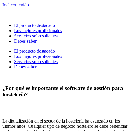
Ir al contenido
El producto destacado
Los mejores profesionales
Servicios sobresalientes
Debes saber
El producto destacado
Los mejores profesionales
Servicios sobresalientes
Debes saber
¿Por qué es importante el software de gestión para
hostelería?
La digitalización en el sector de la hostelería ha avanzado en los
últimos años. Cualquier tipo de negocio hostelero se debe beneficiar