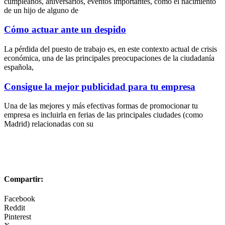
cumpleaños, aniversarios, eventos importantes, como el nacimiento
de un hijo de alguno de
Cómo actuar ante un despido
La pérdida del puesto de trabajo es, en este contexto actual de crisis
económica, una de las principales preocupaciones de la ciudadanía
española,
Consigue la mejor publicidad para tu empresa
Una de las mejores y más efectivas formas de promocionar tu
empresa es incluirla en ferias de las principales ciudades (como
Madrid) relacionadas con su
Compartir:
Facebook
Reddit
Pinterest