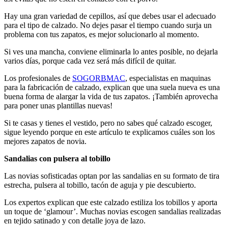
Hay una gran variedad de cepillos, así que debes usar el adecuado
para el tipo de calzado. No dejes pasar el tiempo cuando surja un
problema con tus zapatos, es mejor solucionarlo al momento.
Si ves una mancha, conviene eliminarla lo antes posible, no dejarla
varios días, porque cada vez será más difícil de quitar.
Los profesionales de
SOGORBMAC
, especialistas en maquinas
para la fabricación de calzado, explican que una suela nueva es una
buena forma de alargar la vida de tus zapatos. ¡También aprovecha
para poner unas plantillas nuevas!
Si te casas y tienes el vestido, pero no sabes qué calzado escoger,
sigue leyendo porque en este artículo te explicamos cuáles son los
mejores zapatos de novia.
Sandalias con pulsera al tobillo
Las novias sofisticadas optan por las sandalias en su formato de tira
estrecha, pulsera al tobillo, tacón de aguja y pie descubierto.
Los expertos explican que este calzado estiliza los tobillos y aporta
un toque de ‘glamour’. Muchas novias escogen sandalias realizadas
en tejido satinado y con detalle joya de lazo.