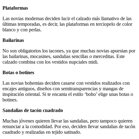
Plataformas
Las novias modernas deciden lucir el calzado más llamativo de las
últimas temporadas, es decir, las plataformas en terciopelo de color
blanco y con perlas.
Bailarinas
No son obligatorios los tacones, ya que muchas novias apuestan por
las bailarinas, mocasines, sandalias sencillas o merceditas. Este
calzado combina con los vestidos nupciales midi.
Botas o botines
Las novias bohemias deciden casarse con vestidos realizados con
encajes antiguos, diseños con semitransparencias y mangas de
inspiración oriental. Si te encanta el estilo ‘boho’ elige unas botas o
botines.
Sandalias de tacón cuadrado
Muchas jóvenes quieren llevar las sandalias, pero tampoco quieren
renunciar a la comodidad. Por eso, deciden llevar sandalias de tacón
cuadrado y realizadas en tejido satinado.