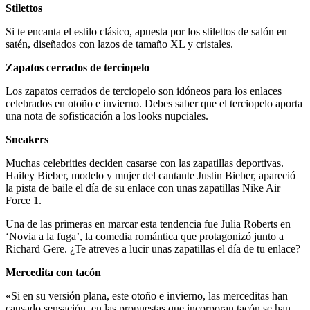
Stilettos
Si te encanta el estilo clásico, apuesta por los stilettos de salón en
satén, diseñados con lazos de tamaño XL y cristales.
Zapatos cerrados de terciopelo
Los zapatos cerrados de terciopelo son idóneos para los enlaces
celebrados en otoño e invierno. Debes saber que el terciopelo aporta
una nota de sofisticación a los looks nupciales.
Sneakers
Muchas celebrities deciden casarse con las zapatillas deportivas.
Hailey Bieber, modelo y mujer del cantante Justin Bieber, apareció
la pista de baile el día de su enlace con unas zapatillas Nike Air
Force 1.
Una de las primeras en marcar esta tendencia fue Julia Roberts en
‘Novia a la fuga’, la comedia romántica que protagonizó junto a
Richard Gere. ¿Te atreves a lucir unas zapatillas el día de tu enlace?
Mercedita con tacón
«Si en su versión plana, este otoño e invierno, las merceditas han
causado sensación, en las propuestas que incorporan tacón se han