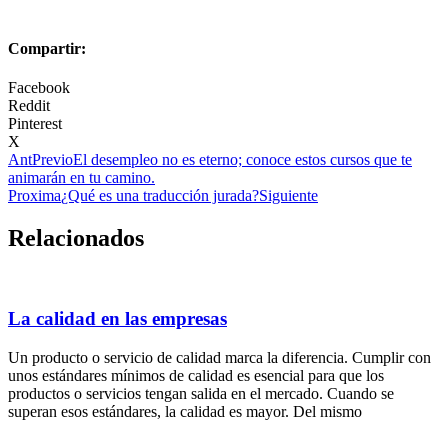
Compartir:
Facebook
Reddit
Pinterest
X
Ant
Previo
El desempleo no es eterno; conoce estos cursos que te
animarán en tu camino.
Proxima
¿Qué es una traducción jurada?
Siguiente
Relacionados
La calidad en las empresas
Un producto o servicio de calidad marca la diferencia. Cumplir con
unos estándares mínimos de calidad es esencial para que los
productos o servicios tengan salida en el mercado. Cuando se
superan esos estándares, la calidad es mayor. Del mismo