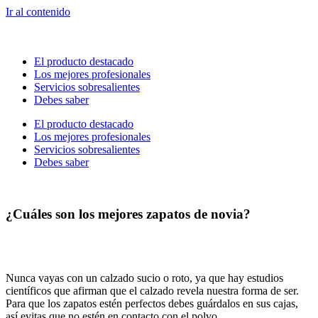
Ir al contenido
El producto destacado
Los mejores profesionales
Servicios sobresalientes
Debes saber
El producto destacado
Los mejores profesionales
Servicios sobresalientes
Debes saber
¿Cuáles son los mejores zapatos de novia?
Nunca vayas con un calzado sucio o roto, ya que hay estudios
científicos que afirman que el calzado revela nuestra forma de ser.
Para que los zapatos estén perfectos debes guárdalos en sus cajas,
así evitas que no estén en contacto con el polvo.