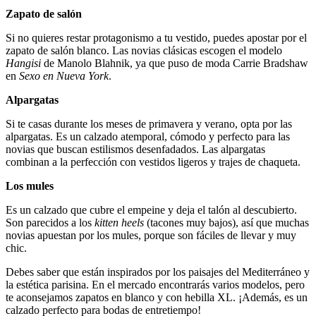
Zapato de salón
Si no quieres restar protagonismo a tu vestido, puedes apostar por el
zapato de salón blanco. Las novias clásicas escogen el modelo
Hangisi
de Manolo Blahnik, ya que puso de moda Carrie Bradshaw
en
Sexo en Nueva York
.
Alpargatas
Si te casas durante los meses de primavera y verano, opta por las
alpargatas. Es un calzado atemporal, cómodo y perfecto para las
novias que buscan estilismos desenfadados. Las alpargatas
combinan a la perfección con vestidos ligeros y trajes de chaqueta.
Los mules
Es un calzado que cubre el empeine y deja el talón al descubierto.
Son parecidos a los
kitten heels
(tacones muy bajos), así que muchas
novias apuestan por los mules, porque son fáciles de llevar y muy
chic.
Debes saber que están inspirados por los paisajes del Mediterráneo y
la estética parisina. En el mercado encontrarás varios modelos, pero
te aconsejamos zapatos en blanco y con hebilla XL. ¡Además, es un
calzado perfecto para bodas de entretiempo!