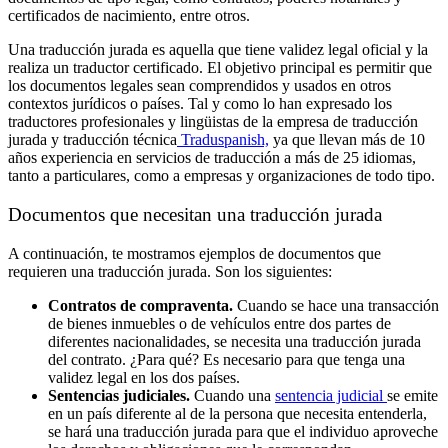
certificados de nacimiento, entre otros.
Una traducción jurada es aquella que tiene validez legal oficial y la
realiza un traductor certificado. El objetivo principal es permitir que
los documentos legales sean comprendidos y usados en otros
contextos jurídicos o países. Tal y como lo han expresado los
traductores profesionales y lingüistas de la empresa de traducción
jurada y traducción técnica
Traduspanish,
ya que llevan más de 10
años experiencia en servicios de traducción a más de 25 idiomas,
tanto a particulares, como a empresas y organizaciones de todo tipo.
Documentos que necesitan una traducción jurada
A continuación, te mostramos ejemplos de documentos que
requieren una traducción jurada. Son los siguientes:
Contratos de compraventa.
Cuando se hace una transacción
de bienes inmuebles o de vehículos entre dos partes de
diferentes nacionalidades, se necesita una traducción jurada
del contrato. ¿Para qué? Es necesario para que tenga una
validez legal en los dos países.
Sentencias judiciales.
Cuando una
sentencia judicial
se emite
en un país diferente al de la persona que necesita entenderla,
se hará una traducción jurada para que el individuo aproveche