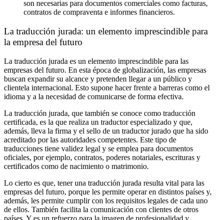
son necesarias para documentos comerciales como facturas,
contratos de compraventa e informes financieros.
La traducción jurada: un elemento imprescindible para
la empresa del futuro
La traducción jurada es un elemento imprescindible para las
empresas del futuro. En esta época de globalización, las empresas
buscan expandir su alcance y pretenden llegar a un público y
clientela internacional. Esto supone hacer frente a barreras como el
idioma y a la necesidad de comunicarse de forma efectiva.
La traducción jurada, que también se conoce como traducción
certificada, es la que realiza un traductor especializado y que,
además, lleva la firma y el sello de un traductor jurado que ha sido
acreditado por las autoridades competentes. Este tipo de
traducciones tiene validez legal y se emplea para documentos
oficiales, por ejemplo, contratos, poderes notariales, escrituras y
certificados como de nacimiento o matrimonio.
Lo cierto es que, tener una traducción jurada resulta vital para las
empresas del futuro, porque les permite operar en distintos países y,
además, les permite cumplir con los requisitos legales de cada uno
de ellos. También facilita la comunicación con clientes de otros
países. Y es un refuerzo para la imagen de profesionalidad y