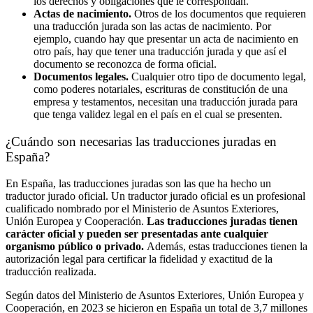
los derechos y obligaciones que le correspondan.
Actas de nacimiento.
Otros de los documentos que requieren
una traducción jurada son las actas de nacimiento. Por
ejemplo, cuando hay que presentar un acta de nacimiento en
otro país, hay que tener una traducción jurada y que así el
documento se reconozca de forma oficial.
Documentos legales.
Cualquier otro tipo de documento legal,
como poderes notariales, escrituras de constitución de una
empresa y testamentos, necesitan una traducción jurada para
que tenga validez legal en el país en el cual se presenten.
¿Cuándo son necesarias las traducciones juradas en
España?
En España, las traducciones juradas son las que ha hecho un
traductor jurado oficial. Un traductor jurado oficial es un profesional
cualificado nombrado por el Ministerio de Asuntos Exteriores,
Unión Europea y Cooperación.
Las traducciones juradas tienen
carácter oficial y pueden ser presentadas ante cualquier
organismo público o privado.
Además, estas traducciones tienen la
autorización legal para certificar la fidelidad y exactitud de la
traducción realizada.
Según datos del Ministerio de Asuntos Exteriores, Unión Europea y
Cooperación, en 2023 se hicieron en España un total de 3,7 millones