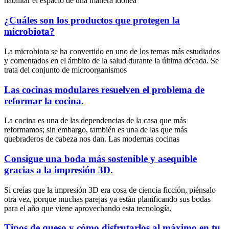
habilitar el espacio de una manera idónea
¿Cuáles son los productos que protegen la
microbiota?
La microbiota se ha convertido en uno de los temas más estudiados
y comentados en el ámbito de la salud durante la última década. Se
trata del conjunto de microorganismos
Las cocinas modulares resuelven el problema de
reformar la cocina.
La cocina es una de las dependencias de la casa que más
reformamos; sin embargo, también es una de las que más
quebraderos de cabeza nos dan. Las modernas cocinas
Consigue una boda más sostenible y asequible
gracias a la impresión 3D.
Si creías que la impresión 3D era cosa de ciencia ficción, piénsalo
otra vez, porque muchas parejas ya están planificando sus bodas
para el año que viene aprovechando esta tecnología,
Tipos de queso y cómo disfrutarlos al máximo en tu