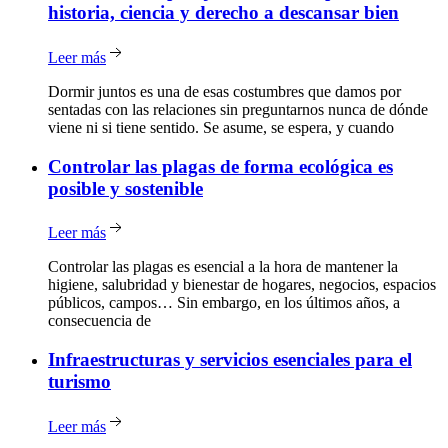
historia, ciencia y derecho a descansar bien
Leer más
Dormir juntos es una de esas costumbres que damos por
sentadas con las relaciones sin preguntarnos nunca de dónde
viene ni si tiene sentido. Se asume, se espera, y cuando
Controlar
las plagas de forma ecológica es
posible y sostenible
Leer más
Controlar las plagas es esencial a la hora de mantener la
higiene, salubridad y bienestar de hogares, negocios, espacios
públicos, campos… Sin embargo, en los últimos años, a
consecuencia de
Infraestructuras
y servicios esenciales para el
turismo
Leer más