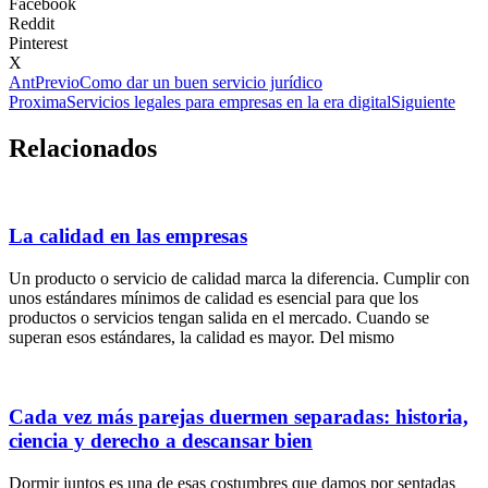
Facebook
Reddit
Pinterest
X
Ant
Previo
Como dar un buen servicio jurídico
Proxima
Servicios legales para empresas en la era digital
Siguiente
Relacionados
La calidad en las empresas
Un producto o servicio de calidad marca la diferencia. Cumplir con
unos estándares mínimos de calidad es esencial para que los
productos o servicios tengan salida en el mercado. Cuando se
superan esos estándares, la calidad es mayor. Del mismo
Cada vez más parejas duermen separadas: historia,
ciencia y derecho a descansar bien
Dormir juntos es una de esas costumbres que damos por sentadas