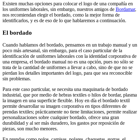
Existen muchas opciones para colocar el logo de una compañía en
los uniformes laborales, sin embargo, nuestros amigos de
Bordamar
,
nos recomiendan elegir el bordado, como la mejor forma de
identificarlos, y es de eso de lo que hablaremos a continuación.
El bordado
Cuando hablamos del bordado, pensamos en un trabajo manual y un
poco más artesanal, sin embargo, para el caso particular de la
identificación de uniformes laborales con la identidad corporativa de
una empresa, el bordado manual no es una opción, pues no sólo se
trata de la cantidad de uniformes a llevar a cabo, sino de que no se
pierdan los detalles importantes del logo, para que sea reconocible
sin problemas.
Para este caso particular, se necesita una maquinaria de bordado
industrial, que por medio de hebras textiles o hilos de bordar, plasma
la imagen en una superficie flexible. Hoy en día el bordado textil
permite desarrollar su imagen corporativa en tipos diferentes de
prendas textiles; prácticamente no tiene limitaciones, permite realizar
personalizaciones sobre cualquier bordado, ofrece una gran
durabilidad y al ser más duradero, los gastos por reposición de
piezas, son mucho menores.
En prendas como polos, camisas, polares, chaquetas, gorras, el