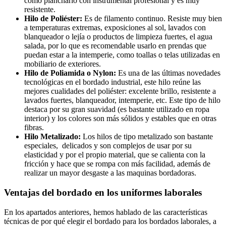
como plancharlo con instrumental profesional y es muy
resistente.
Hilo de Poliéster:
Es de filamento continuo. Resiste muy bien
a temperaturas extremas, exposiciones al sol, lavados con
blanqueador o lejía o productos de limpieza fuertes, el agua
salada, por lo que es recomendable usarlo en prendas que
puedan estar a la intemperie, como toallas o telas utilizadas en
mobiliario de exteriores.
Hilo de Poliamida o Nylon:
Es una de las últimas novedades
tecnológicas en el bordado industrial, este hilo reúne las
mejores cualidades del poliéster: excelente brillo, resistente a
lavados fuertes, blanqueador, intemperie, etc. Este tipo de hilo
destaca por su gran suavidad (es bastante utilizado en ropa
interior) y los colores son más sólidos y estables que en otras
fibras.
Hilo Metalizado:
Los hilos de tipo metalizado son bastante
especiales, delicados y son complejos de usar por su
elasticidad y por el propio material, que se calienta con la
fricción y hace que se rompa con más facilidad, además de
realizar un mayor desgaste a las maquinas bordadoras.
Ventajas del bordado en los uniformes laborales
En los apartados anteriores, hemos hablado de las características
técnicas de por qué elegir el bordado para los bordados laborales, a