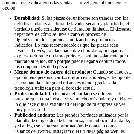
continuación explicaremos las ventajas a nivel general que tiene esta
opción:
Durabilidad:
Si las piezas del uniforme son tratadas con los
debidos cuidados a la hora de lavado, secado y planchado, el
bordado puede considerarse de duración ilimitada. El desgaste
dependerá de cómo se lleve a cabo el proceso de
higienización de las prendas, utilizando los productos
indicados. Lo más recomendable es que las piezas sean
lavadas al revés, no planchar sobre el bordado, ni dejarlas
expuestas durante un largo periodo al sol, no solamente por el
maltrato al tejido, sino porque puede llegar a debilitar todos
los componentes de la pieza.
Menor tiempo de espera del producto:
Cuando se elige esta
opción para personalizar los uniformes laborales, el tiempo de
espera para la entrega del mismo es menor gracias a la
tecnología utilizada para el bordado actual.
Profesionalidad:
La técnica del bordado se diferencia de
otras porque a nivel visual se ve mucho más pulcro y cuidado;
lo que hace que la visibilidad del logo de tu empresa se vea
muy profesional.
Publicidad andante:
Las prendas bordadas utilizadas por la
plantilla de empleados de la empresa, son publicidad andante,
y si al logo se le agrega información de contacto como
usuarios de Twitter, Instagram o el url de la página web, es