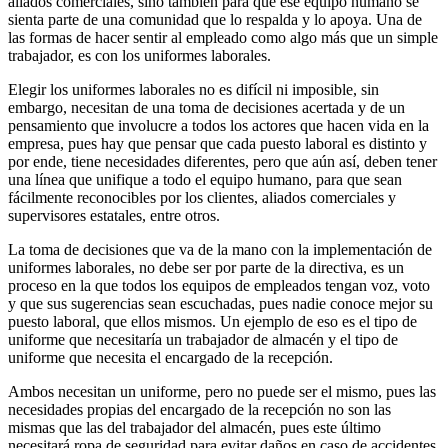
aliados comerciales, sino también para que ese equipo humano se
sienta parte de una comunidad que lo respalda y lo apoya. Una de
las formas de hacer sentir al empleado como algo más que un simple
trabajador, es con los uniformes laborales.
Elegir los uniformes laborales no es difícil ni imposible, sin
embargo, necesitan de una toma de decisiones acertada y de un
pensamiento que involucre a todos los actores que hacen vida en la
empresa, pues hay que pensar que cada puesto laboral es distinto y
por ende, tiene necesidades diferentes, pero que aún así, deben tener
una línea que unifique a todo el equipo humano, para que sean
fácilmente reconocibles por los clientes, aliados comerciales y
supervisores estatales, entre otros.
La toma de decisiones que va de la mano con la implementación de
uniformes laborales, no debe ser por parte de la directiva, es un
proceso en la que todos los equipos de empleados tengan voz, voto
y que sus sugerencias sean escuchadas, pues nadie conoce mejor su
puesto laboral, que ellos mismos. Un ejemplo de eso es el tipo de
uniforme que necesitaría un trabajador de almacén y el tipo de
uniforme que necesita el encargado de la recepción.
Ambos necesitan un uniforme, pero no puede ser el mismo, pues las
necesidades propias del encargado de la recepción no son las
mismas que las del trabajador del almacén, pues este último
necesitará ropa de seguridad para evitar daños en caso de accidentes,