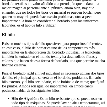
bordado textil es un valor añadido a la prenda, lo que le dará una
mejor imagen al personal ante el público, ahora bien, hay que
entender que no todos los tipos de material se pueden bordar, pero
que en su mayoría puede hacerse sin problemas, otro aspecto
importante a la hora de considerar el bordado para los uniformes
laborales, es el tipo de hilo a utilizar.
El hilo
Existen muchos tipos de hilo que sirven para propósitos diferentes,
en este caso, el hilo de bordar es uno de los componentes más
importantes en la elaboración del bordado industrial, la tecnología
también ha entrado en el mundo textil y ha desarrollado fibras y
colores que hacen de esta forma de bordado, una que permite mucha
libertad creativa.
Para el bordado textil a nivel industrial es necesario utilizar dos tipos
de hilo: el principal que se verá en el bordado, podríamos llamarlo
hilo externo, y el hilo secundario, el de bobina o de trama; que fijará
los puntos. Ambos son igual de importantes, en ambos casos
podemos hablar de los siguientes hilos:
Hilo de Algodón:
Es un hilo resistente que se puede usar en
todo tipo de máquinas. Se puede lavar a altas temperaturas, así