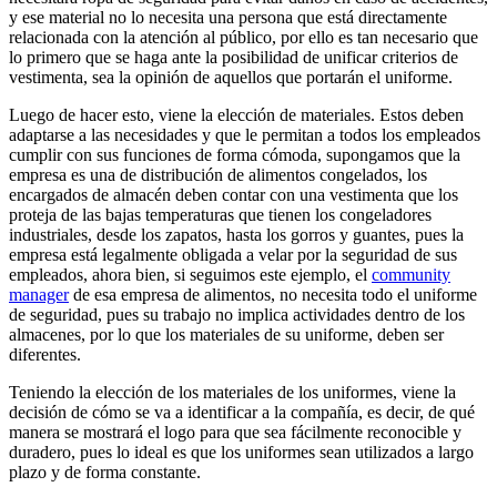
y ese material no lo necesita una persona que está directamente
relacionada con la atención al público, por ello es tan necesario que
lo primero que se haga ante la posibilidad de unificar criterios de
vestimenta, sea la opinión de aquellos que portarán el uniforme.
Luego de hacer esto, viene la elección de materiales. Estos deben
adaptarse a las necesidades y que le permitan a todos los empleados
cumplir con sus funciones de forma cómoda, supongamos que la
empresa es una de distribución de alimentos congelados, los
encargados de almacén deben contar con una vestimenta que los
proteja de las bajas temperaturas que tienen los congeladores
industriales, desde los zapatos, hasta los gorros y guantes, pues la
empresa está legalmente obligada a velar por la seguridad de sus
empleados, ahora bien, si seguimos este ejemplo, el
community
manager
de esa empresa de alimentos, no necesita todo el uniforme
de seguridad, pues su trabajo no implica actividades dentro de los
almacenes, por lo que los materiales de su uniforme, deben ser
diferentes.
Teniendo la elección de los materiales de los uniformes, viene la
decisión de cómo se va a identificar a la compañía, es decir, de qué
manera se mostrará el logo para que sea fácilmente reconocible y
duradero, pues lo ideal es que los uniformes sean utilizados a largo
plazo y de forma constante.