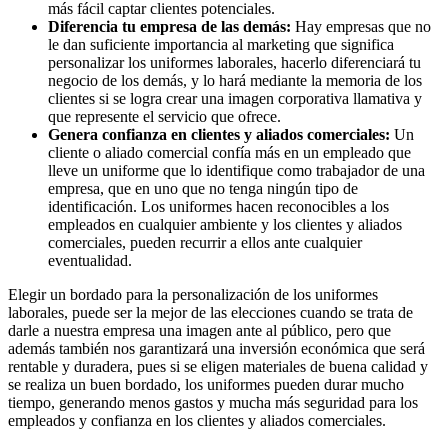
más fácil captar clientes potenciales.
Diferencia tu empresa de las demás:
Hay empresas que no
le dan suficiente importancia al marketing que significa
personalizar los uniformes laborales, hacerlo diferenciará tu
negocio de los demás, y lo hará mediante la memoria de los
clientes si se logra crear una imagen corporativa llamativa y
que represente el servicio que ofrece.
Genera confianza en clientes y aliados comerciales:
Un
cliente o aliado comercial confía más en un empleado que
lleve un uniforme que lo identifique como trabajador de una
empresa, que en uno que no tenga ningún tipo de
identificación. Los uniformes hacen reconocibles a los
empleados en cualquier ambiente y los clientes y aliados
comerciales, pueden recurrir a ellos ante cualquier
eventualidad.
Elegir un bordado para la personalización de los uniformes
laborales, puede ser la mejor de las elecciones cuando se trata de
darle a nuestra empresa una imagen ante al público, pero que
además también nos garantizará una inversión económica que será
rentable y duradera, pues si se eligen materiales de buena calidad y
se realiza un buen bordado, los uniformes pueden durar mucho
tiempo, generando menos gastos y mucha más seguridad para los
empleados y confianza en los clientes y aliados comerciales.