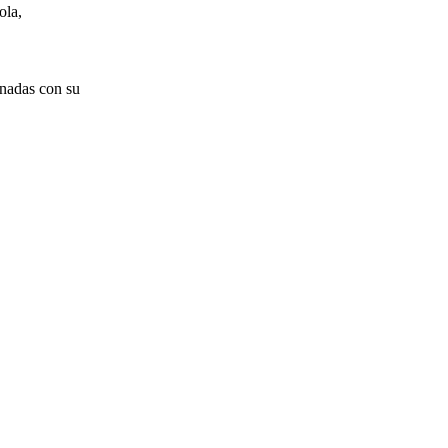
ola,
onadas con su