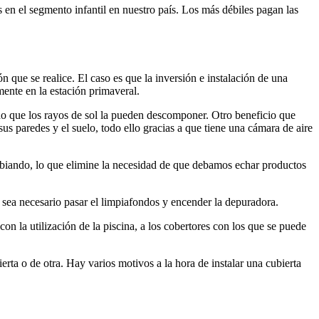
 en el segmento infantil en nuestro país. Los más débiles pagan las
que se realice. El caso es que la inversión e instalación de una
ente en la estación primaveral.
ando que los rayos de sol la pueden descomponer. Otro beneficio que
sus paredes y el suelo, todo ello gracias a que tiene una cámara de aire
cambiando, lo que elimine la necesidad de que debamos echar productos
 sea necesario pasar el limpiafondos y encender la depuradora.
on la utilización de la piscina, a los cobertores con los que se puede
rta o de otra. Hay varios motivos a la hora de instalar una cubierta