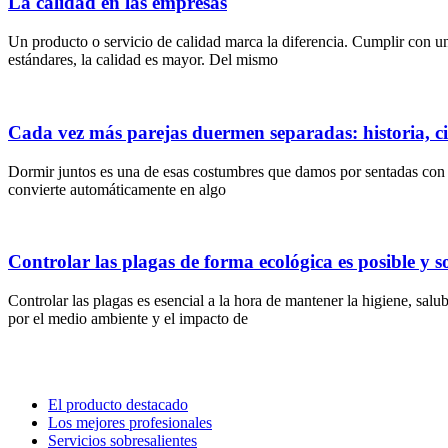
La calidad en las empresas
Un producto o servicio de calidad marca la diferencia. Cumplir con u
estándares, la calidad es mayor. Del mismo
Cada vez más parejas duermen separadas: historia, ci
Dormir juntos es una de esas costumbres que damos por sentadas con la
convierte automáticamente en algo
Controlar las plagas de forma ecológica es posible y s
Controlar las plagas es esencial a la hora de mantener la higiene, sa
por el medio ambiente y el impacto de
El producto destacado
Los mejores profesionales
Servicios sobresalientes