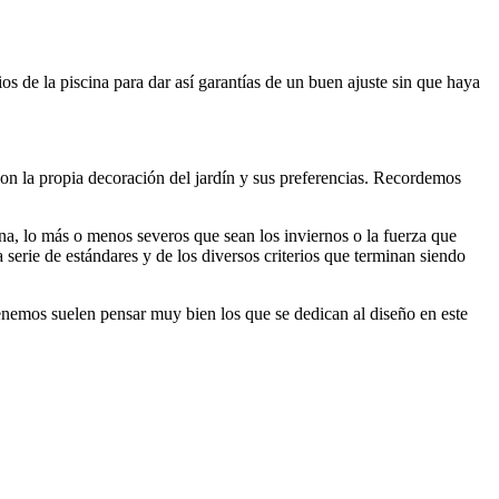
s de la piscina para dar así garantías de un buen ajuste sin que haya
on la propia decoración del jardín y sus preferencias. Recordemos
ina, lo más o menos severos que sean los inviernos o la fuerza que
 serie de estándares y de los diversos criterios que terminan siendo
tenemos suelen pensar muy bien los que se dedican al diseño en este