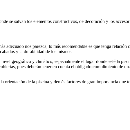
de se salvan los elementos constructivos, de decoración y los accesorio
 más adecuado nos parezca, lo más recomendable es que tenga relación c
acabados y la durabilidad de los mismos.
nivel geográfico y climático, especialmente el lugar donde esté la pisc
s cubiertas, pues deberán tener en cuenta el obligado cumplimiento de una
, la orientación de la piscina y demás factores de gran importancia que 