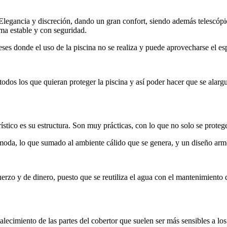
legancia y discreción, dando un gran confort, siendo además telescópic
rma estable y con seguridad.
meses donde el uso de la piscina no se realiza y puede aprovecharse el e
 todos los que quieran proteger la piscina y así poder hacer que se alar
stico es su estructura. Son muy prácticas, con lo que no solo se protege
oda, lo que sumado al ambiente cálido que se genera, y un diseño arm
uerzo y de dinero, puesto que se reutiliza el agua con el mantenimiento
alecimiento de las partes del cobertor que suelen ser más sensibles a l