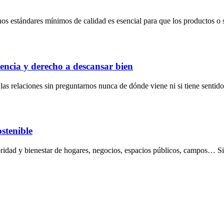
nos estándares mínimos de calidad es esencial para que los productos o 
encia y derecho a descansar bien
s relaciones sin preguntarnos nunca de dónde viene ni si tiene sentido
ostenible
lubridad y bienestar de hogares, negocios, espacios públicos, campos… 