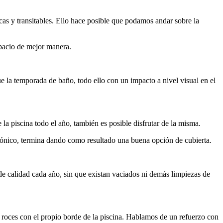
as y transitables. Ello hace posible que podamos andar sobre la
spacio de mejor manera.
gue la temporada de baño, todo ello con un impacto a nivel visual en el
 la piscina todo el año, también es posible disfrutar de la misma.
ónico, termina dando como resultado una buena opción de cubierta.
 de calidad cada año, sin que existan vaciados ni demás limpiezas de
os roces con el propio borde de la piscina. Hablamos de un refuerzo con