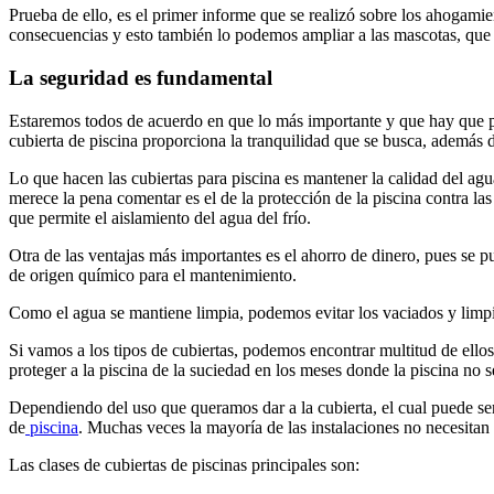
Prueba de ello, es el primer informe que se realizó sobre los ahogamie
consecuencias y esto también lo podemos ampliar a las mascotas, que 
La seguridad es fundamental
Estaremos todos de acuerdo en que lo más importante y que hay que pon
cubierta de piscina proporciona la tranquilidad que se busca, además 
Lo que hacen las cubiertas para piscina es mantener la calidad del agu
merece la pena comentar es el de la protección de la piscina contra las
que permite el aislamiento del agua del frío.
Otra de las ventajas más importantes es el ahorro de dinero, pues se 
de origen químico para el mantenimiento.
Como el agua se mantiene limpia, podemos evitar los vaciados y limpia
Si vamos a los tipos de cubiertas, podemos encontrar multitud de ellos
proteger a la piscina de la suciedad en los meses donde la piscina no se
Dependiendo del uso que queramos dar a la cubierta, el cual puede ser 
de
piscina
. Muchas veces la mayoría de las instalaciones no necesitan 
Las clases de cubiertas de piscinas principales son: