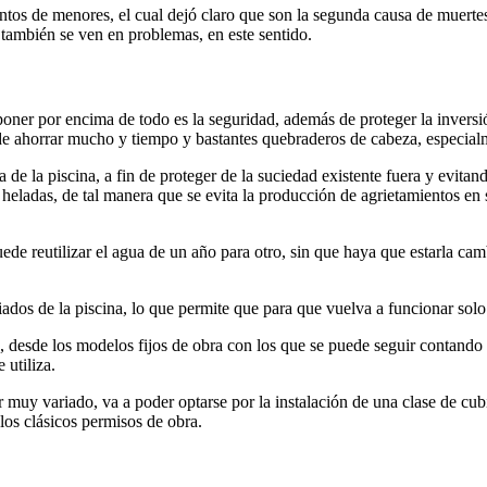
ntos de menores, el cual dejó claro que son la segunda causa de muertes
también se ven en problemas, en este sentido.
er por encima de todo es la seguridad, además de proteger la inversión 
de ahorrar mucho y tiempo y bastantes quebraderos de cabeza, especialm
a de la piscina, a fin de proteger de la suciedad existente fuera y evit
 heladas, de tal manera que se evita la producción de agrietamientos en 
puede reutilizar el agua de un año para otro, sin que haya que estarla 
dos de la piscina, lo que permite que para que vuelva a funcionar solo
, desde los modelos fijos de obra con los que se puede seguir contando c
 utiliza.
muy variado, va a poder optarse por la instalación de una clase de cubie
los clásicos permisos de obra.