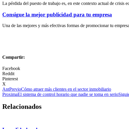
La pérdida del puesto de trabajo es, en este contexto actual de crisis
Consigue la mejor publicidad para tu empresa
Una de las mejores y más efectivas formas de promocionar tu empresa e
Compartir:
Facebook
Reddit
Pinterest
X
Ant
Previo
Cómo atraer más clientes en el sector inmobiliario
Proxima
El sistema de control horario que nadie se toma en serio
Sigui
Relacionados