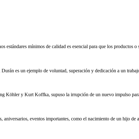
os estándares mínimos de calidad es esencial para que los productos o 
 Durán es un ejemplo de voluntad, superación y dedicación a un trabaj
ang Köhler y Kurt Koffka, supuso la irrupción de un nuevo impulso para
, aniversarios, eventos importantes, como el nacimiento de un hijo de 