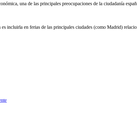
 económica, una de las principales preocupaciones de la ciudadanía españ
s incluirla en ferias de las principales ciudades (como Madrid) relaci
ente