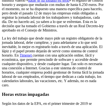
ministra Valerio «
nadie se ha tomado en serio
» el registro de control
horario y asegura que multarán con multas de hasta 6.250 euros. Por
el momento, no se ha dispuesto una manera específica para hacerlo,
pero desde el pasado 12 de mayo las empresas están obligadas a
registrar la jornada laboral de los trabajadores y trabajadoras, cada
día. De no hacerlo así, ya saben a lo que se enfrentan. Esta es la
decisión que ha tomado el Gobierno a través de un Real Decreto-ley
aprobado en el Consejo de Ministros.
La ley del trabajo que desde mayo pide un registro obligatorio de la
jornada laboral, debe cumplirse, y para adelantarse a lo que será
inevitable, lo mejor es registrarlo todo a través de una aplicación. El
lápiz y el papel pronto dejarán de servir como sistema de control
horario. En
Timenet
cuentan con una aplicación online, fácil y
económica, que permite prescindir de software y accesible desde
cualquier dispositivo, y desde cualquier lugar. Tan solo es necesaria
una conexión a Internet. Gracias a este sistema de control de
horarios, cualquier empresa podrá gestionar de forma fácil la jornada
laboral de sus empleados, el tiempo que dedican a cada trabajo, los
calendarios laborales, las vacaciones, etc. Y además, no es nada
caro.
Horas extras impagadas
Según los datos de la EPA, en el primer trimestre de 2019 se