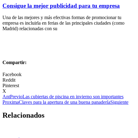
Consigue la mejor publicidad para tu empresa
Una de las mejores y más efectivas formas de promocionar tu
empresa es incluirla en ferias de las principales ciudades (como
Madrid) relacionadas con su
Compartir:
Facebook
Reddit
Pinterest
X
Ant
Previo
Las cubiertas de piscina en invierno son importantes
Proxima
Claves para la apertura de una buena panadería
Siguiente
Relacionados