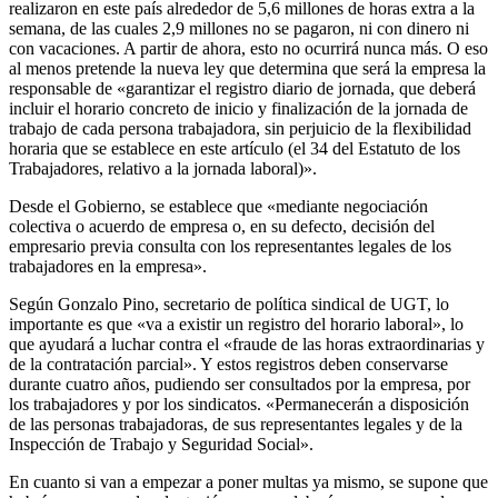
realizaron en este país alrededor de 5,6 millones de horas extra a la
semana, de las cuales 2,9 millones no se pagaron, ni con dinero ni
con vacaciones. A partir de ahora, esto no ocurrirá nunca más. O eso
al menos pretende la nueva ley que determina que será la empresa la
responsable de «garantizar el registro diario de jornada, que deberá
incluir el horario concreto de inicio y finalización de la jornada de
trabajo de cada persona trabajadora, sin perjuicio de la flexibilidad
horaria que se establece en este artículo (el 34 del Estatuto de los
Trabajadores, relativo a la jornada laboral)».
Desde el Gobierno, se establece que «mediante negociación
colectiva o acuerdo de empresa o, en su defecto, decisión del
empresario previa consulta con los representantes legales de los
trabajadores en la empresa».
Según Gonzalo Pino, secretario de política sindical de UGT, lo
importante es que «va a existir un registro del horario laboral», lo
que ayudará a luchar contra el «fraude de las horas extraordinarias y
de la contratación parcial». Y estos registros deben conservarse
durante cuatro años, pudiendo ser consultados por la empresa, por
los trabajadores y por los sindicatos. «Permanecerán a disposición
de las personas trabajadoras, de sus representantes legales y de la
Inspección de Trabajo y Seguridad Social».
En cuanto si van a empezar a poner multas ya mismo, se supone que