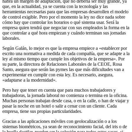
habrá un margen de adaptación, que no debería ser muy grande, ya
que, en la actualidad, ya se cuenta con la tecnología y las
herramientas necesarias para que las empresas desarrollen el modelo
de control exigible. Pero por el momento la ley no dice nada sobre
cómo hay que controlar los horarios o qué sistema usar. Será la
empresa quien tendrá que negociar con sus empleados la forma en la
que controlar a qué hora empiezan y cuándo terminan sus jornadas
laborales.
Según Galán, lo mejor es que la empresa empiece a «establecer por
escrito una normativa a medida de cada compañía, que se adapte a la
ley al mismo tiempo que cumple los objetivos de la empresa». Por
su parte, la directora de Relaciones Laborales de la CEOE, Rosa
Santo, asegura que serán las pymes las que más dificultades van a
experimentar en cumplir con esta ley. Es necesario, asegura,
«adaptarse a la modernidad».
Pero hay que tener en cuenta que para muchos trabajadores y
trabajadoras, la jornada laboral no comienza o termina en la oficina.
Muchas personas trabajan desde casa, o en la calle, o han de viajar y
pasar la noche en un hotel o salir a cenar con un cliente. Cada
empresa, tiene sus propias particularidades.
Gracias a las aplicaciones móviles con geolocalización o a los
sistemas biométricos, ya sean de reconocimiento facial, del iris o de
la huella dactilar, pueden ser la solución para todos estos casos, si