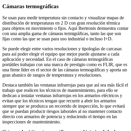
Cámaras termográficas
Se usan para medir temperatura sin contacto y visualizar mapas de
distribución de temperaturas en 2 D con gran resolución térmica
para objetos en movimiento o fijos. Aquí Ibertronis demuestra contar
con una amplia gama de cámaras termigráficas, tanto las que son
fijas como las que se usan para uso industrial o incluso I+D.
Se puede elegir entre varios resoluciones y tipologías de carcasas
para así poder elegir el equipo que mejor puede ajustarse a cada
aplicación y necesidad. En el caso de cámaras termográficas
portátiles trabajan con una marca de prestigio como es FLIR, que es
una firme líder en el sector de las cámaras termográficas y aporta un
gran abanico de rangos de temperatura y resoluciones.
Destaca también las ventanas infrarrojas para que así sea más fácil el
trabajo que realicen los técnicos de mantenimiento, para ello se
dedican a instalar ventanas infrarrojas en los armarios eléctricos y
evitan que los técnicos tengan que recurrir a abrir los armarios
siempre que se produzca un recorrido de inspección, lo que evitará
que se puedan producir riesgos laborales al no mantener contacto
directo con armarios de potencia y reduciendo el tiempo en las
inspecciones de mantenimiento.