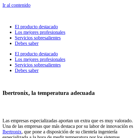
Ir al contenido
El producto destacado
Los mejores profesionales
Servicios sobresalientes
Debes saber
El producto destacado
Los mejores profesionales
Servicios sobresalientes
Debes saber
Ibertronix, la temperatura adecuada
Las empresas especializadas aportan un extra que es muy valorado.
Una de las empresas que más destaca por su labor de innovación es
Ibertronix
, que pone a disposición de su clientela ingeniería
especializada a la hora de medir temperatura por los sistemas