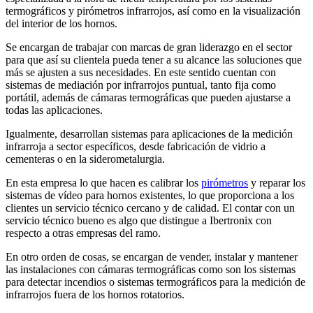
termográficos y pirómetros infrarrojos, así como en la visualización
del interior de los hornos.
Se encargan de trabajar con marcas de gran liderazgo en el sector
para que así su clientela pueda tener a su alcance las soluciones que
más se ajusten a sus necesidades. En este sentido cuentan con
sistemas de mediación por infrarrojos puntual, tanto fija como
portátil, además de cámaras termográficas que pueden ajustarse a
todas las aplicaciones.
Igualmente, desarrollan sistemas para aplicaciones de la medición
infrarroja a sector específicos, desde fabricación de vidrio a
cementeras o en la siderometalurgia.
En esta empresa lo que hacen es calibrar los
pirómetros
y reparar los
sistemas de vídeo para hornos existentes, lo que proporciona a los
clientes un servicio técnico cercano y de calidad. El contar con un
servicio técnico bueno es algo que distingue a Ibertronix con
respecto a otras empresas del ramo.
En otro orden de cosas, se encargan de vender, instalar y mantener
las instalaciones con cámaras termográficas como son los sistemas
para detectar incendios o sistemas termográficos para la medición de
infrarrojos fuera de los hornos rotatorios.