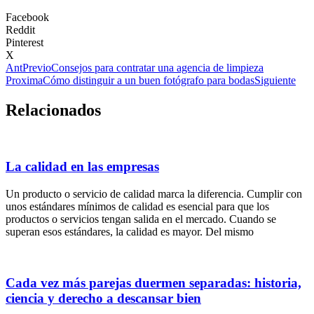
Facebook
Reddit
Pinterest
X
Ant
Previo
Consejos para contratar una agencia de limpieza
Proxima
Cómo distinguir a un buen fotógrafo para bodas
Siguiente
Relacionados
La calidad en las empresas
Un producto o servicio de calidad marca la diferencia. Cumplir con
unos estándares mínimos de calidad es esencial para que los
productos o servicios tengan salida en el mercado. Cuando se
superan esos estándares, la calidad es mayor. Del mismo
Cada vez más parejas duermen separadas: historia,
ciencia y derecho a descansar bien