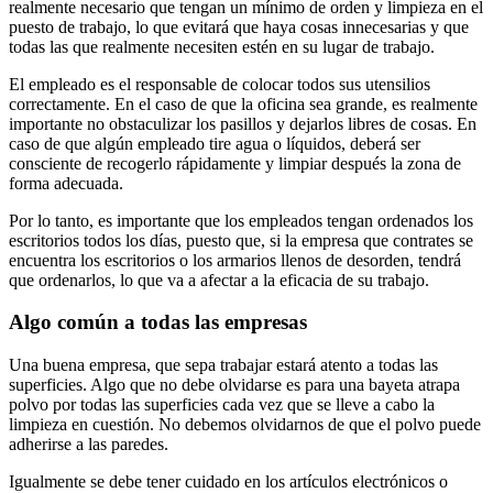
realmente necesario que tengan un mínimo de orden y limpieza en el
puesto de trabajo, lo que evitará que haya cosas innecesarias y que
todas las que realmente necesiten estén en su lugar de trabajo.
El empleado es el responsable de colocar todos sus utensilios
correctamente. En el caso de que la oficina sea grande, es realmente
importante no obstaculizar los pasillos y dejarlos libres de cosas. En
caso de que algún empleado tire agua o líquidos, deberá ser
consciente de recogerlo rápidamente y limpiar después la zona de
forma adecuada.
Por lo tanto, es importante que los empleados tengan ordenados los
escritorios todos los días, puesto que, si la empresa que contrates se
encuentra los escritorios o los armarios llenos de desorden, tendrá
que ordenarlos, lo que va a afectar a la eficacia de su trabajo.
Algo común a todas las empresas
Una buena empresa, que sepa trabajar estará atento a todas las
superficies. Algo que no debe olvidarse es para una bayeta atrapa
polvo por todas las superficies cada vez que se lleve a cabo la
limpieza en cuestión. No debemos olvidarnos de que el polvo puede
adherirse a las paredes.
Igualmente se debe tener cuidado en los artículos electrónicos o