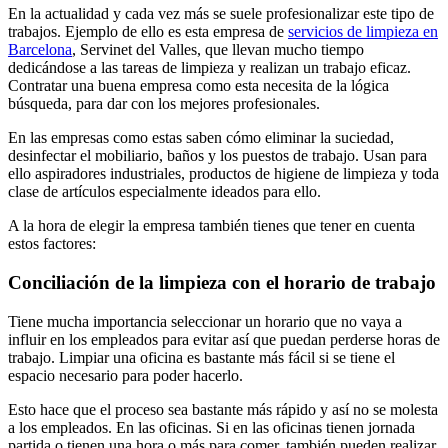
En la actualidad y cada vez más se suele profesionalizar este tipo de
trabajos. Ejemplo de ello es esta empresa de
servicios de limpieza en
Barcelona
, Servinet del Valles, que llevan mucho tiempo
dedicándose a las tareas de limpieza y realizan un trabajo eficaz.
Contratar una buena empresa como esta necesita de la lógica
búsqueda, para dar con los mejores profesionales.
En las empresas como estas saben cómo eliminar la suciedad,
desinfectar el mobiliario, baños y los puestos de trabajo. Usan para
ello aspiradores industriales, productos de higiene de limpieza y toda
clase de artículos especialmente ideados para ello.
A la hora de elegir la empresa también tienes que tener en cuenta
estos factores:
Conciliación de la limpieza con el horario de trabajo
Tiene mucha importancia seleccionar un horario que no vaya a
influir en los empleados para evitar así que puedan perderse horas de
trabajo. Limpiar una oficina es bastante más fácil si se tiene el
espacio necesario para poder hacerlo.
Esto hace que el proceso sea bastante más rápido y así no se molesta
a los empleados. En las oficinas. Si en las oficinas tienen jornada
partida o tienen una hora o más para comer, también pueden realizar