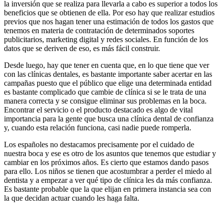
la inversión que se realiza para llevarla a cabo es superior a todos los
beneficios que se obtienen de ella. Por eso hay que realizar estudios
previos que nos hagan tener una estimación de todos los gastos que
tenemos en materia de contratación de determinados soportes
publicitarios, marketing digital y redes sociales. En función de los
datos que se deriven de eso, es más fácil construir.
Desde luego, hay que tener en cuenta que, en lo que tiene que ver
con las clínicas dentales, es bastante importante saber acertar en las
campañas puesto que el público que elige una determinada entidad
es bastante complicado que cambie de clínica si se le trata de una
manera correcta y se consigue eliminar sus problemas en la boca.
Encontrar el servicio o el producto destacado es algo de vital
importancia para la gente que busca una clínica dental de confianza
y, cuando esta relación funciona, casi nadie puede romperla.
Los españoles no destacamos precisamente por el cuidado de
nuestra boca y ese es otro de los asuntos que tenemos que estudiar y
cambiar en los próximos años. Es cierto que estamos dando pasos
para ello. Los niños se tienen que acostumbrar a perder el miedo al
dentista y a empezar a ver qué tipo de clínica les da más confianza.
Es bastante probable que la que elijan en primera instancia sea con
la que decidan actuar cuando les haga falta.