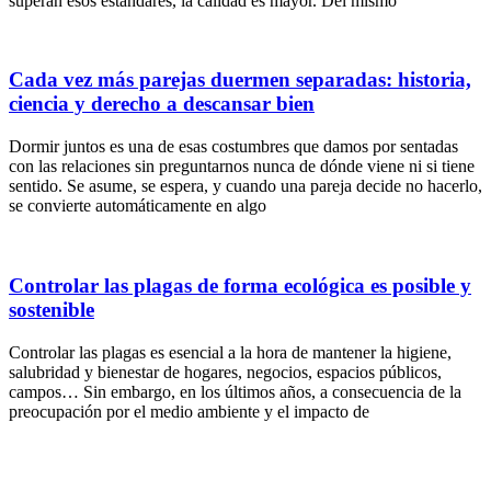
superan esos estándares, la calidad es mayor. Del mismo
Cada vez más parejas duermen separadas: historia,
ciencia y derecho a descansar bien
Dormir juntos es una de esas costumbres que damos por sentadas
con las relaciones sin preguntarnos nunca de dónde viene ni si tiene
sentido. Se asume, se espera, y cuando una pareja decide no hacerlo,
se convierte automáticamente en algo
Controlar las plagas de forma ecológica es posible y
sostenible
Controlar las plagas es esencial a la hora de mantener la higiene,
salubridad y bienestar de hogares, negocios, espacios públicos,
campos… Sin embargo, en los últimos años, a consecuencia de la
preocupación por el medio ambiente y el impacto de