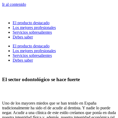
Ir al contenido
El producto destacado
Los mejores profesionales
Servicios sobresalientes
Debes saber
El producto destacado
Los mejores profesionales
Servicios sobresalientes
Debes saber
El sector odontológico se hace fuerte
Uno de los mayores miedos que se han tenido en España
tradicionalmente ha sido el de acudir al dentista. Y nadie lo puede
negar. Acudir a una clínica de este estilo creíamos que ponía en duda
nuestra integridad física y, además, nuestra integridad económica (el