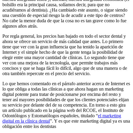
bolsillo era la principal causa, solíamos decir, para que no
acudiéramos al dentista). ¿Ha cambiado este asunto, o sigue siendo
una cuestión de especial riesgo la de acudir a este tipo de centros?
No cabe la menor duda de que la cosa no es tan grave como lo fue
algunos años atrás.
Por regla general, los precios han bajado en todo el sector dental y
ahora se ofrece un servicio de más calidad que antes. Lo primero
tiene que ver con la gran influencia que ha tenido la aparición de
Internet y el simple hecho de que la gente tenga la posibilidad de
elegir entre una mayor cantidad de clínicas. Lo segundo tiene que
ver con una mejora de la tecnología, que permite trabajos más
concisos y que se haga fácil lo difícil, algo que de una manera o de
otra también repercute en el precio del servicio.
Lo que hemos comentado en el párrafo anterior acerca de Internet es
lo que obliga a todas las clínicas a que ahora hagan un marketing
digital potente para tratar de posicionarse por encima del resto y
tener así mayores posibilidades de que los clientes potenciales elijan
su servicio por delante del de su competencia. En torno a esto gira
un artículo publicado en la página web del RCOE, el Instituto de
Odontólogos y Estomatólogos españoles, titulado “
el marketing
digital en la clínica dental
”. Y es que este marketing digital ya es una
obligación entre los dentistas