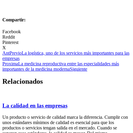
Compartir:
Facebook
Reddit
Pinterest
X
Ant
Previo
La logística, uno de los servicios más importantes para las
empresas
Proxima
La medicina reproductiva entre las especialidades más
importantes de la medicina moderna
Siguiente
Relacionados
La calidad en las empresas
Un producto o servicio de calidad marca la diferencia. Cumplir con
unos estándares mínimos de calidad es esencial para que los
productos o servicios tengan salida en el mercado. Cuando se