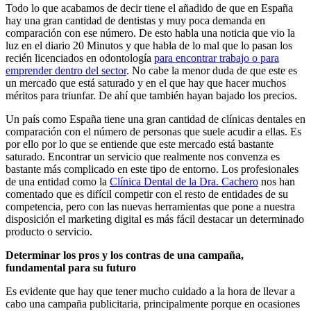
Todo lo que acabamos de decir tiene el añadido de que en España
hay una gran cantidad de dentistas y muy poca demanda en
comparación con ese número. De esto habla una noticia que vio la
luz en el diario 20 Minutos y que habla de lo mal que lo pasan los
recién licenciados en odontología
para encontrar trabajo o para
emprender dentro del sector
. No cabe la menor duda de que este es
un mercado que está saturado y en el que hay que hacer muchos
méritos para triunfar. De ahí que también hayan bajado los precios.
Un país como España tiene una gran cantidad de clínicas dentales en
comparación con el número de personas que suele acudir a ellas. Es
por ello por lo que se entiende que este mercado está bastante
saturado. Encontrar un servicio que realmente nos convenza es
bastante más complicado en este tipo de entorno. Los profesionales
de una entidad como la
Clínica Dental de la Dra. Cachero
nos han
comentado que es difícil competir con el resto de entidades de su
competencia, pero con las nuevas herramientas que pone a nuestra
disposición el marketing digital es más fácil destacar un determinado
producto o servicio.
Determinar los pros y los contras de una campaña,
fundamental para su futuro
Es evidente que hay que tener mucho cuidado a la hora de llevar a
cabo una campaña publicitaria, principalmente porque en ocasiones