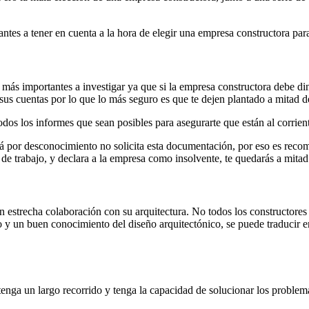
ntes a tener en cuenta a la hora de elegir una empresa constructora par
s más importantes a investigar ya que si la empresa constructora debe d
 sus cuentas por lo que lo más seguro es que te dejen plantado a mitad
odos los informes que sean posibles para asegurarte que están al corrien
á por desconocimiento no solicita esta documentación, por eso es reco
 de trabajo, y declara a la empresa como insolvente, te quedarás a mitad
n estrecha colaboración con su arquitectura. No todos los constructores e
ho y un buen conocimiento del diseño arquitectónico, se puede traducir
enga un largo recorrido y tenga la capacidad de solucionar los problem