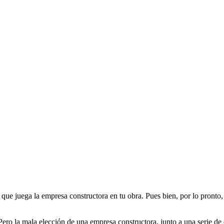
 que juega la empresa constructora en tu obra. Pues bien, por lo pronto
ero la mala elección de una empresa constructora, junto a una serie de d