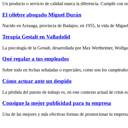
Un producto o servicio de calidad marca la diferencia. Cumplir con un
El célebre abogado Miguel Durán
Nacido en Arzuaga, provincia de Badajoz, en 1955, la vida de Miguel
Terapia Gestalt en Valladolid
La psicología de la Gestalt, desarrollada por Max Wertheimer, Wolfg
Qué regalar a tus empleados
Sobre todo en fechas señaladas o especiales, como son los cumpleaños
Cómo actuar ante un despido
La pérdida del puesto de trabajo es, en este contexto actual de crisis
Consigue la mejor publicidad para tu empresa
Una de las mejores y más efectivas formas de promocionar tu empresa e