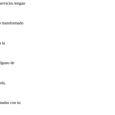
servicios tengan
o transformado
 la
alguno de
ola,
onadas con su