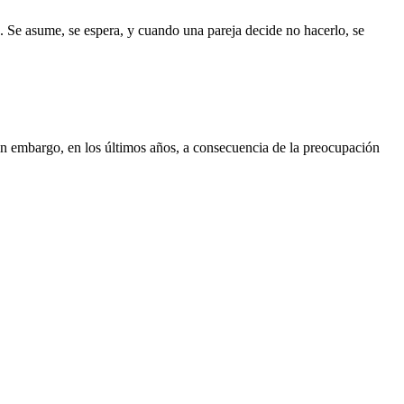
. Se asume, se espera, y cuando una pareja decide no hacerlo, se
Sin embargo, en los últimos años, a consecuencia de la preocupación