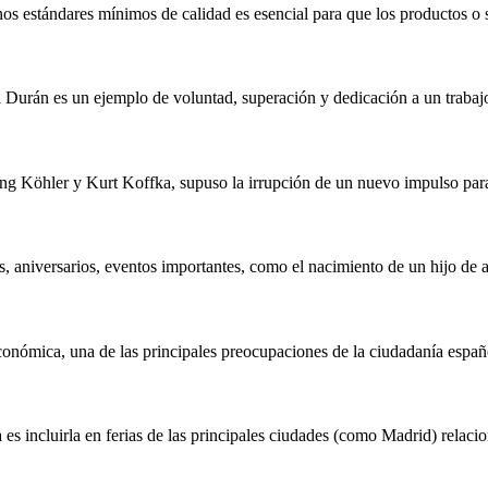
os estándares mínimos de calidad es esencial para que los productos o 
 Durán es un ejemplo de voluntad, superación y dedicación a un trabaj
ang Köhler y Kurt Koffka, supuso la irrupción de un nuevo impulso para
, aniversarios, eventos importantes, como el nacimiento de un hijo de 
 económica, una de las principales preocupaciones de la ciudadanía españ
s incluirla en ferias de las principales ciudades (como Madrid) relaci