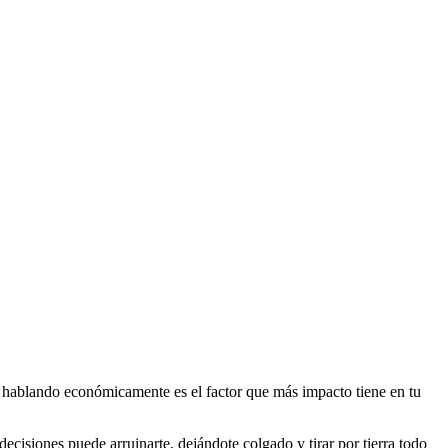
, hablando económicamente es el factor que más impacto tiene en tu
ecisiones puede arruinarte, dejándote colgado y tirar por tierra todo