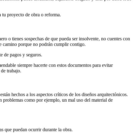
a tu proyecto de obra o reforma.
inero o tienes sospechas de que pueda ser insolvente, no cuentes con
 de camino porque no podrán cumplir contigo.
te de pagos y seguros.
mendable siempre hacerte con estos documentos para evitar
 de trabajo.
stán hechos a los aspectos críticos de los diseños arquitectónicos.
 en problemas como por ejemplo, un mal uso del material de
as que puedan ocurrir durante la obra.