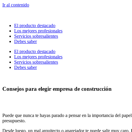
Ir al contenido
El producto destacado
Los mejores profesionales
Servicios sobresalientes
Debes saber
El producto destacado
Los mejores profesionales
Servicios sobresalientes
Debes saber
Consejos para elegir empresa de construcción
Puede que nunca te hayas parado a pensar en la importancia del papel
presupuesto.
Desde luego, un mal arquitecto o aparejador te puede salir muy caro. P