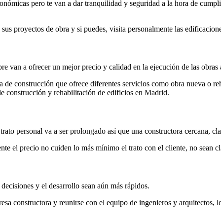
nómicas pero te van a dar tranquilidad y seguridad a la hora de cumpli
sus proyectos de obra y si puedes, visita personalmente las edificacion
e van a ofrecer un mejor precio y calidad en la ejecución de las obras 
a de construcción que ofrece diferentes servicios como obra nueva o re
e construcción y rehabilitación de edificios en Madrid.
trato personal va a ser prolongado así que una constructora cercana, cla
te el precio no cuiden lo más mínimo el trato con el cliente, no sean c
decisiones y el desarrollo sean aún más rápidos.
esa constructora y reunirse con el equipo de ingenieros y arquitectos, 