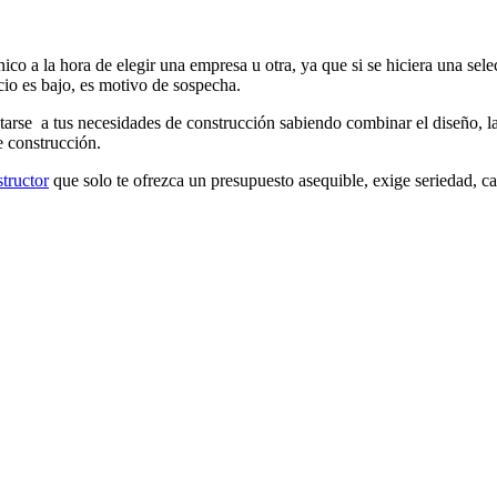
ico a la hora de elegir una empresa u otra, ya que si se hiciera una sel
ecio es bajo, es motivo de sospecha.
tarse a tus necesidades de construcción sabiendo combinar el diseño, la
e construcción.
tructor
que solo te ofrezca un presupuesto asequible, exige seriedad, ca