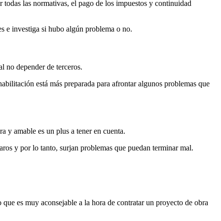
r todas las normativas, el pago de los impuestos y continuidad
es e investiga si hubo algún problema o no.
al no depender de terceros.
habilitación está más preparada para afrontar algunos problemas que
ra y amable es un plus a tener en cuenta.
laros y por lo tanto, surjan problemas que puedan terminar mal.
lo que es muy aconsejable a la hora de contratar un proyecto de obra