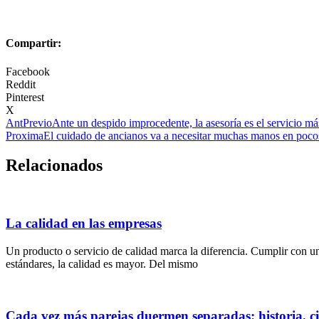
Compartir:
Facebook
Reddit
Pinterest
X
Ant
Previo
Ante un despido improcedente, la asesoría es el servicio má
Proxima
El cuidado de ancianos va a necesitar muchas manos en poco
Relacionados
La calidad en las empresas
Un producto o servicio de calidad marca la diferencia. Cumplir con u
estándares, la calidad es mayor. Del mismo
Cada vez más parejas duermen separadas: historia, ci