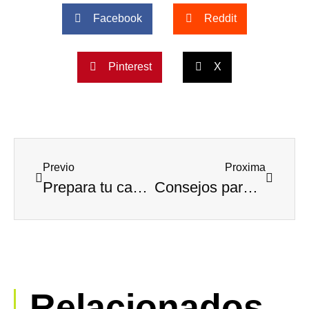
Facebook
Reddit
Pinterest
X
Previo
Proxima
Prepara tu casa para el verano
Consejos para elegir una buena residencia universitaria
Relacionados