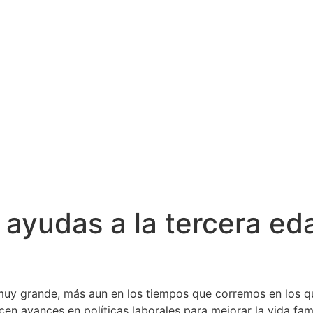
 ayudas a la tercera ed
uy grande, más aun en los tiempos que corremos en los qu
en avances en políticas laborales para mejorar la vida famil