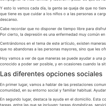
Y esto lo vemos cada día, la gente se queja de que no tien
que tiene es que cuidar a los niños o a las personas a ca
descanso.
Cabe recordar que no disponer de tiempo libre para disfru
Por cierto, la depresión es una enfermedad muy común en es
Centrándonos en el tema de este artículo, existen maneras
que no abandonas a las personas mayores, sino que les of
Hoy vamos a ver de que maneras se puede ayudar a una per
conocido a poder ser posible, y en ocasiones cuando la si
Las diferentes opciones sociales
En primer lugar, vamos a hablar de las prestaciones comuni
comunidad, en su entorno social y familiar habitual. Ayuda
En segundo lugar, destaca la ayuda en el domicilio. Esta c
tareas, entre las que se incluyen: tareas domésticas, servi