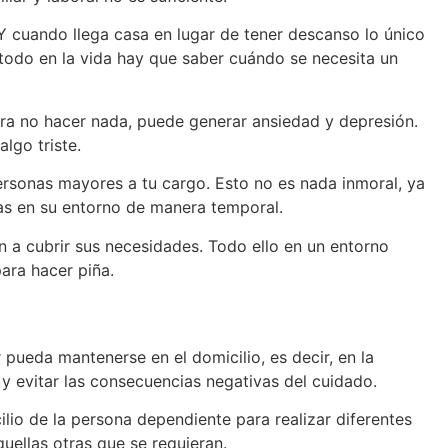
 Y cuando llega casa en lugar de tener descanso lo único
 todo en la vida hay que saber cuándo se necesita un
ara no hacer nada, puede generar ansiedad y depresión.
lgo triste.
ersonas mayores a tu cargo. Esto no es nada inmoral, ya
as en su entorno de manera temporal.
 a cubrir sus necesidades. Todo ello en un entorno
ara hacer piña.
pueda mantenerse en el domicilio, es decir, en la
 y evitar las consecuencias negativas del cuidado.
lio de la persona dependiente para realizar diferentes
quellas otras que se requieran.