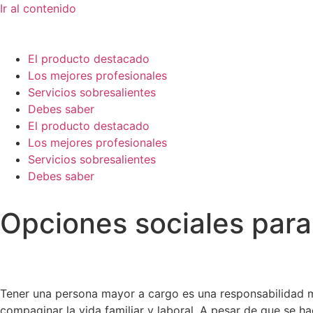
Ir al contenido
El producto destacado
Los mejores profesionales
Servicios sobresalientes
Debes saber
El producto destacado
Los mejores profesionales
Servicios sobresalientes
Debes saber
Opciones sociales para
Tener una persona mayor a cargo es una responsabilidad m
compaginar la vida familiar y laboral. A pesar de que se hac