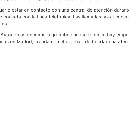
usuario estar en contacto con una central de atención duran
e conecta con la línea telefónica. Las llamadas las atien
ios.
Autónomas de manera gratuita, aunque también hay empresa
os en Madrid, creada con el objetivo de brindar una atenc