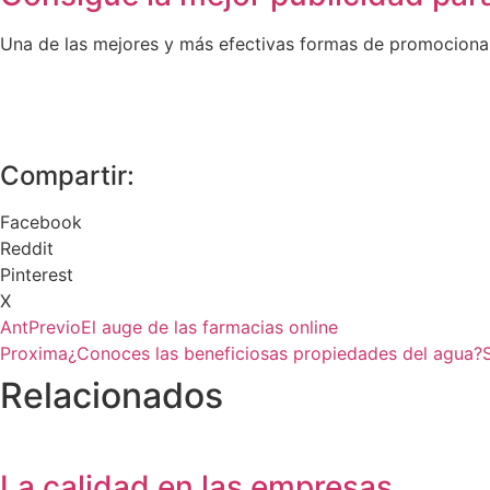
Una de las mejores y más efectivas formas de promocionar 
Compartir:
Facebook
Reddit
Pinterest
X
Ant
Previo
El auge de las farmacias online
Proxima
¿Conoces las beneficiosas propiedades del agua?
Relacionados
La calidad en las empresas