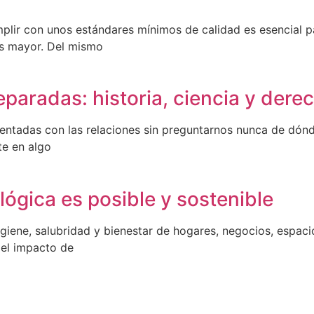
plir con unos estándares mínimos de calidad es esencial pa
es mayor. Del mismo
aradas: historia, ciencia y dere
tadas con las relaciones sin preguntarnos nunca de dónde 
te en algo
lógica es posible y sostenible
higiene, salubridad y bienestar de hogares, negocios, espa
 el impacto de