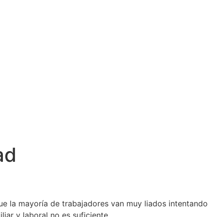
ad
e la mayoría de trabajadores van muy liados intentando
iar y laboral no es suficiente.