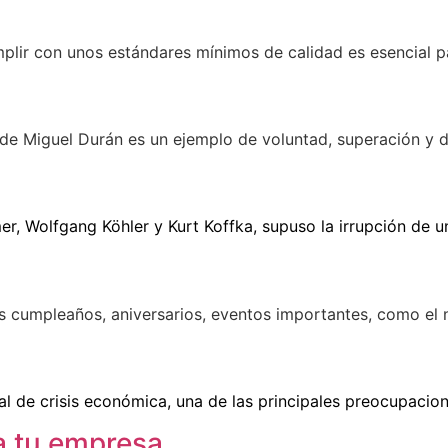
mplir con unos estándares mínimos de calidad es esencial p
 de Miguel Durán es un ejemplo de voluntad, superación y 
er, Wolfgang Köhler y Kurt Koffka, supuso la irrupción de 
s cumpleaños, aniversarios, eventos importantes, como el 
al de crisis económica, una de las principales preocupacio
a tu empresa