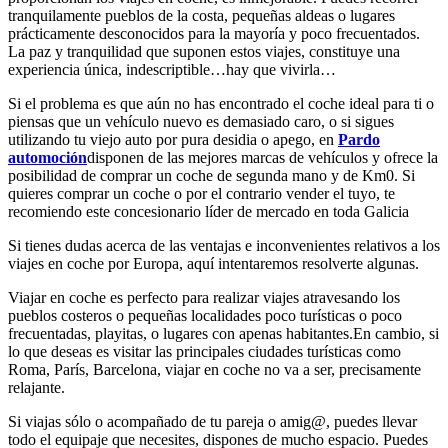
tranquilamente pueblos de la costa, pequeñas aldeas o lugares
prácticamente desconocidos para la mayoría y poco frecuentados.
La paz y tranquilidad que suponen estos viajes, constituye una
experiencia única, indescriptible…hay que vivirla…
Si el problema es que aún no has encontrado el coche ideal para ti o
piensas que un vehículo nuevo es demasiado caro, o si sigues
utilizando tu viejo auto por pura desidia o apego, en
Pardo
automoción
disponen de las mejores marcas de vehículos y ofrece la
posibilidad de comprar un coche de segunda mano y de Km0. Si
quieres comprar un coche o por el contrario vender el tuyo, te
recomiendo este concesionario líder de mercado en toda Galicia
Si tienes dudas acerca de las ventajas e inconvenientes relativos a los
viajes en coche por Europa, aquí intentaremos resolverte algunas.
Viajar en coche es perfecto para realizar viajes atravesando los
pueblos costeros o pequeñas localidades poco turísticas o poco
frecuentadas, playitas, o lugares con apenas habitantes.En cambio, si
lo que deseas es visitar las principales ciudades turísticas como
Roma, París, Barcelona, viajar en coche no va a ser, precisamente
relajante.
Si viajas sólo o acompañado de tu pareja o amig@, puedes llevar
todo el equipaje que necesites, dispones de mucho espacio. Puedes