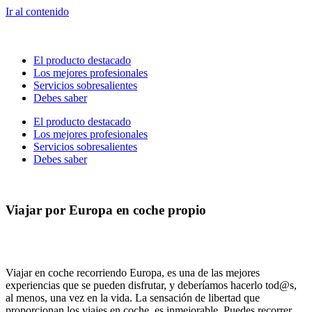
Ir al contenido
El producto destacado
Los mejores profesionales
Servicios sobresalientes
Debes saber
El producto destacado
Los mejores profesionales
Servicios sobresalientes
Debes saber
Viajar por Europa en coche propio
Viajar en coche recorriendo Europa, es una de las mejores
experiencias que se pueden disfrutar, y deberíamos hacerlo tod@s,
al menos, una vez en la vida. La sensación de libertad que
proporcionan los viajes en coche, es inmejorable. Puedes recorrer