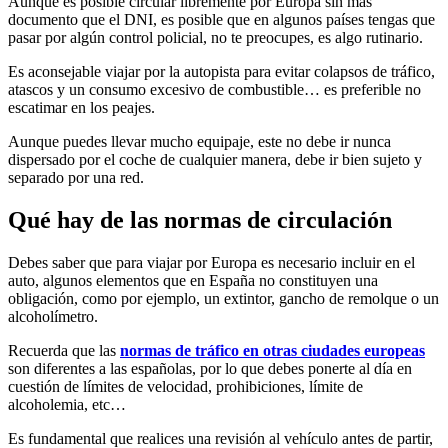
Aunque es posible circular libremente por Europa sin más
documento que el DNI, es posible que en algunos países tengas que
pasar por algún control policial, no te preocupes, es algo rutinario.
Es aconsejable viajar por la autopista para evitar colapsos de tráfico,
atascos y un consumo excesivo de combustible… es preferible no
escatimar en los peajes.
Aunque puedes llevar mucho equipaje, este no debe ir nunca
dispersado por el coche de cualquier manera, debe ir bien sujeto y
separado por una red.
Qué hay de las normas de circulación
Debes saber que para viajar por Europa es necesario incluir en el
auto, algunos elementos que en España no constituyen una
obligación, como por ejemplo, un extintor, gancho de remolque o un
alcoholímetro.
Recuerda que las
normas de tráfico en otras ciudades europeas
son diferentes a las españolas, por lo que debes ponerte al día en
cuestión de límites de velocidad, prohibiciones, límite de
alcoholemia, etc…
Es fundamental que realices una revisión al vehículo antes de partir,