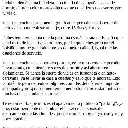
incluir, además, una bicicleta, una tienda de campaña, sacos de
dormir, el ordenador u otros objetos que consideres necesarios para
tu viaje.
Viajar en coche es altamente gratificante, pero debes disponer de
varios días para realizar tu viaje, entre 15 días y 1 mes.
Debes tener en cuenta que la gasolina es más barata en España que
en el resto de los países europeos, por lo que debes preparar el
bolsillo, aunque generalmente, es de mejor calidad, igual que las
estaciones de servicio.
Viajar en coche es económico porque, entre otras cosas te permite
llevar contigo una tienda y sacos de dormir y así ahorrar en
alojamiento. Si tienes la suerte de viajar en furgoneta o en auto-
caravana, ya te llevas la casa a cuestas y es lo que te ahorras. Esto
también te permite realizar algunas comidas del día en el lugar de
acampada y no gastar dinero en comer en los caros restaurantes de
muchas de las ciudades europeas.
Te recomiendo que utilices el aparcamiento público o “parking”, ya
que, estar pendiente de cambiar el ticket en las zonas de
aparcamiento de las ciudades, puede resultar muy engorroso y muy
poco práctico.