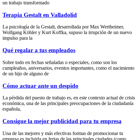
un trabajo transformado
Terapia Gestalt en Valladolid
La psicología de la Gestalt, desarrollada por Max Wertheimer,
Wolfgang Köhler y Kurt Koffka, supuso la irrupción de un nuevo
impulso para la
Qué regalar a tus empleados
Sobre todo en fechas señaladas o especiales, como son los
cumpleaños, aniversarios, eventos importantes, como el nacimiento
de un hijo de alguno de
Cómo actuar ante un despido
La pérdida del puesto de trabajo es, en este contexto actual de crisis
económica, una de las principales preocupaciones de la ciudadanía
española,
Consigue la mejor publicidad para tu empresa
Una de las mejores y más efectivas formas de promocionar tu
empresa es incluirla en ferias de las principales ciudades (como