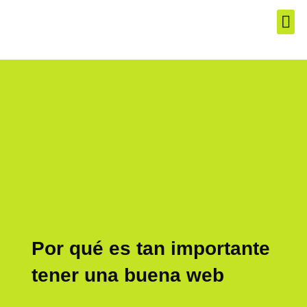
El Produ
Los Mej
Servic
Por qué es tan importante
tener una buena web