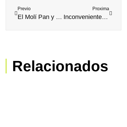
Previo
Proxima
El Molí Pan y Café, pasión por lo tradicional
Inconvenientes de contratar servicios de limpieza muy baratos
Relacionados