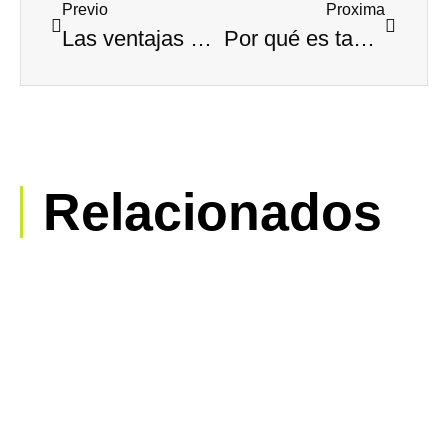
Previo
Proxima
Las ventajas de utilizar el taxi
Por qué es tan importante tener una buena web
Relacionados