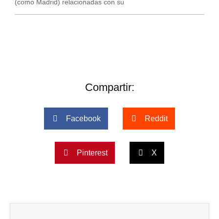
(como Madrid) relacionadas con su
Compartir:
Facebook
Reddit
Pinterest
X