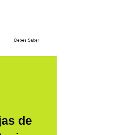
Debes Saber
jas de