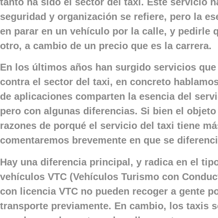
tanto ha sido el sector del taxi. Este servicio
seguridad y organización se refiere, pero la e
en parar en un vehículo por la calle, y pedirle 
otro, a cambio de un precio que es la carrera.
En los últimos años han surgido servicios qu
contra el sector del taxi, en concreto hablamos
de aplicaciones comparten la esencia del servi
pero con algunas diferencias. Si bien el objeto
razones de porqué el servicio del taxi tiene m
comentaremos brevemente en que se diferenci
Hay una diferencia principal, y radica en el tip
vehículos VTC (Vehículos Turismo con Conducto
con licencia VTC no pueden recoger a gente por
transporte previamente. En cambio, los taxis 