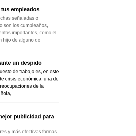
a tus empleados
echas señaladas o
o son los cumpleaños,
entos importantes, como el
n hijo de alguno de
ante un despido
uesto de trabajo es, en este
de crisis económica, una de
preocupaciones de la
ñola,
ejor publicidad para
res y más efectivas formas