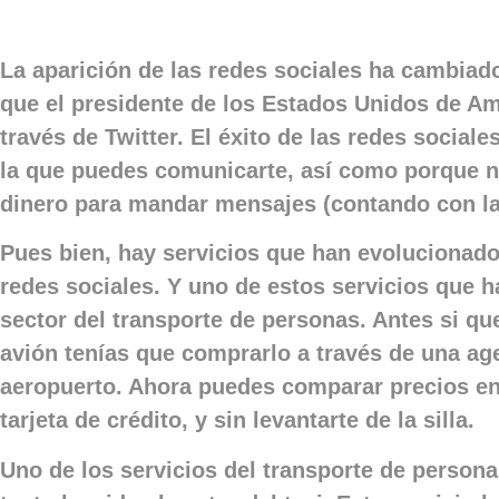
La aparición de las redes sociales ha cambiad
que el presidente de los Estados Unidos de Am
través de Twitter. El éxito de las redes social
la que puedes comunicarte, así como porque n
dinero para mandar mensajes (contando con la 
Pues bien, hay servicios que han evolucionad
redes sociales. Y uno de estos servicios que h
sector del transporte de personas. Antes si que
avión tenías que comprarlo a través de una age
aeropuerto. Ahora puedes comparar precios en 
tarjeta de crédito, y sin levantarte de la silla.
Uno de los servicios del transporte de person