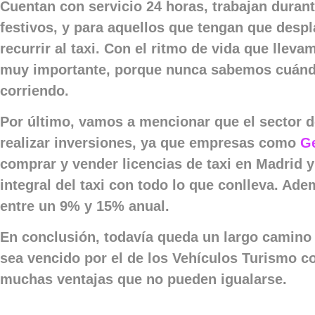
Cuentan con servicio 24 horas, trabajan durant
festivos, y para aquellos que tengan que des
recurrir al taxi. Con el ritmo de vida que llev
muy importante, porque nunca sabemos cuándo
corriendo.
Por último, vamos a mencionar que el sector d
realizar inversiones, ya que empresas como
Ge
comprar y vender licencias de taxi en Madrid y
integral del taxi con todo lo que conlleva. Adem
entre un 9% y 15% anual.
En conclusión, todavía queda un largo camino p
sea vencido por el de los Vehículos Turismo c
muchas ventajas que no pueden igualarse.