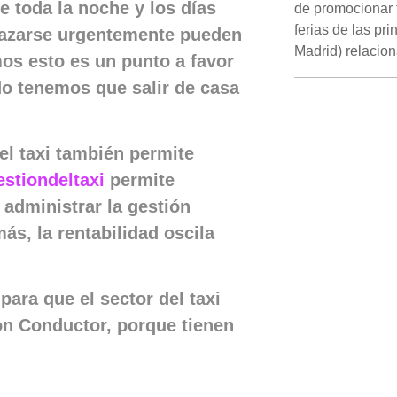
e toda la noche y los días
de promocionar t
ferias de las pr
plazarse urgentemente pueden
Madrid) relacio
amos esto es un punto a favor
 tenemos que salir de casa
el taxi también permite
stiondeltaxi
permite
 administrar la gestión
ás, la rentabilidad oscila
ara que el sector del taxi
on Conductor, porque tienen