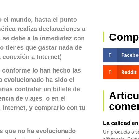
o el mundo, hasta el punto
érica realiza declaraciones a
Comp
es se debe a la inmediatez con
o tienes que gastar nada de
Facebo
conexión a Internet)
o conforme lo han hecho las
Reddit
a evolucionado ha sido el
rías contratar un billete de
Artic
ncia de viajes, o en el
come
Internet, y comprarlo con tu
La calidad e
as que no ha evolucionado
Un producto o se