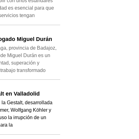
plir con unos estándares
dad es esencial para que
servicios tengan
bogado Miguel Durán
ga, provincia de Badajoz,
a de Miguel Durán es un
ntad, superación y
 trabajo transformado
lt en Valladolid
 la Gestalt, desarrollada
mer, Wolfgang Köhler y
uso la irrupción de un
ara la