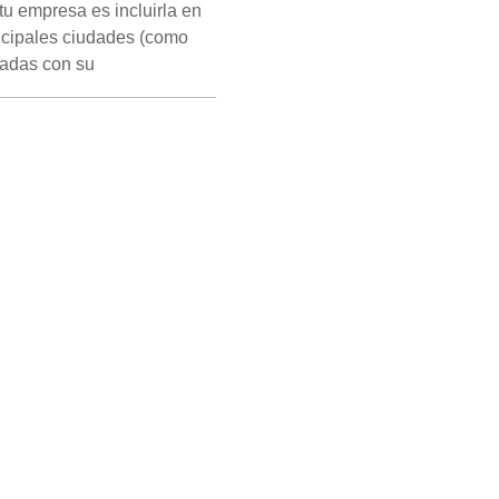
u empresa es incluirla en
incipales ciudades (como
nadas con su