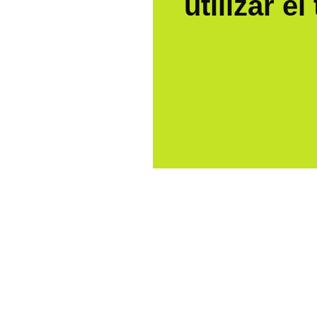
utilizar el