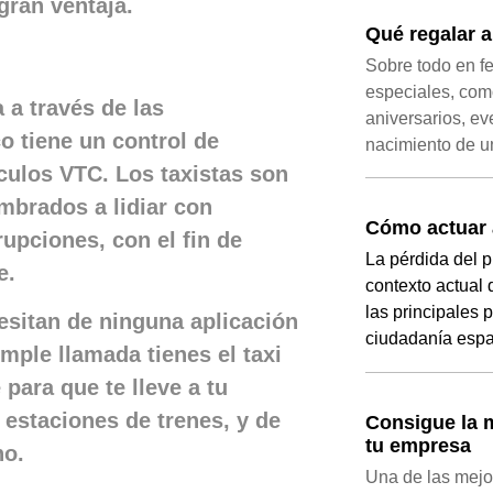
gran ventaja.
Qué regalar 
Sobre todo en f
especiales, com
 a través de las
aniversarios, ev
o tiene un control de
nacimiento de u
ulos VTC. Los taxistas son
mbrados a lidiar con
Cómo actuar 
upciones, con el fin de
La pérdida del p
e.
contexto actual 
las principales 
esitan de ninguna aplicación
ciudadanía espa
mple llamada tienes el taxi
 para que te lleve a tu
 estaciones de trenes, y de
Consigue la m
tu empresa
no.
Una de las mejo