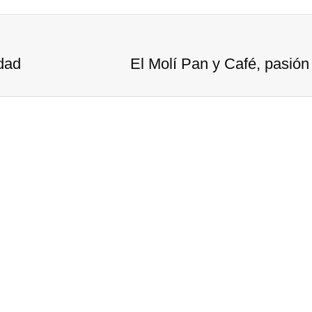
idad
El Molí Pan y Café, pasión 