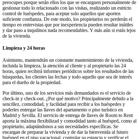
preocupes porque serán ellos los que se encarguen personalmente de
gestionar todo lo relacionado con las visitas, realizando un estricto
control de huéspedes, para aceptar solo aquellos que aporten
suficiente confianza. De este modo, los propietarios no perderán el
tiempo en entrevistas que por inexperiencia pueden resultar inútiles
y dar paso a inquilinos nada recomendables. Y más aún si estás lejos
de la vivienda.
Limpieza y 24 horas
Asimismo, mantendrán un constante mantenimiento de la vivienda,
incluida la limpieza, la atención al cliente y al propietario las 24
horas, quien recibirá informes periódicos sobre los resultados de las
búsquedas, los clientes las fechas y todo aquello que sea de interés
para el dueño de la propiedad.
Por último, uno de los servicios más demandados es el servicio de
check-in y check-out. ¿Por qué motivo? Principalmente debido a la
sencillez, comodidad, y facilidad para recibir a los huéspedes y
poderles entregar las llaves del apartamento o piso turístico en
Madrid y Sevilla. El servicio de entrega de llaves de Room to Rent
aporta la máxima flexibilizad y comodidad tanto al huésped, como al
propietario, adaptándonos a sus necesidades específicas. Se
encargan de preparar la vivienda y de dar la bienvenida al futuro
huésped en el piso vacacional, controlar su estancia y verificar el