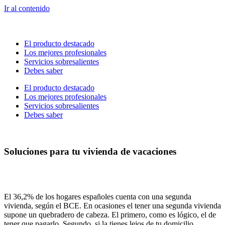
Ir al contenido
El producto destacado
Los mejores profesionales
Servicios sobresalientes
Debes saber
El producto destacado
Los mejores profesionales
Servicios sobresalientes
Debes saber
Soluciones para tu vivienda de vacaciones
El 36,2% de los hogares españoles cuenta con una segunda
vivienda, según el BCE. En ocasiones el tener una segunda vivienda
supone un quebradero de cabeza. El primero, como es lógico, el de
tener que pagarlo. Segundo, si la tienes lejos de tu domicilio