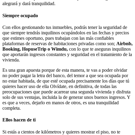
alegrará y dará tranquilidad.
Siempre ocupado
Con ellos gestionando tus inmuebles, podrás tener la seguridad de
que siempre tendrás inquilinos ocupándolos en las fechas y precios
que estimes oportuno, pues trabajan con las más confiables
plataformas de reservas de habitaciones privadas como son;
Airbnb,
Booking, HopuseTrip o Wimdu,
con lo que te aseguras inquilinos
que aportarán ingresos constantes y seguridad en el tratamiento de la
vivienda.
Es una gran apuesta porque de esta manera, te vas a poder olvidar
no poder pagar la letra del banco, del temor a que sea ocupada por
no estar habitada, de que esté ocupada precisamente los días que tú
quieres hacer uso de ella Olvídate, en definitiva, de todas las
preocupaciones que puede acarrear una segunda vivienda y disfruta
solo de sus ventajas, incluida la de generar unos buenos ingresos. Y
es que a veces, dejarlo en manos de otros, es una tranquilidad
completa.
Ellos hacen de ti
Si estás a cientos de kilómetros y quieres mostrar el piso, no te