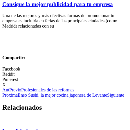
Consigue la mejor publicidad para tu empresa
Una de las mejores y más efectivas formas de promocionar tu
empresa es incluirla en ferias de las principales ciudades (como
Madrid) relacionadas con su
Compartir:
Facebook
Reddit
Pinterest
X
Ant
Previo
Profesionales de las reformas
Proxima
Enso Sushi, la mejor cocina japonesa de Levante
Siguiente
Relacionados