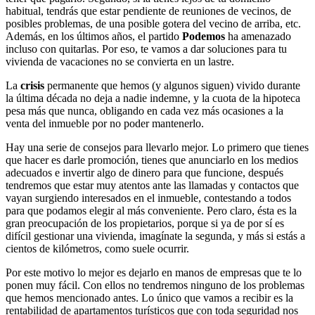
habitual, tendrás que estar pendiente de reuniones de vecinos, de
posibles problemas, de una posible gotera del vecino de arriba, etc.
Además, en los últimos años, el partido
Podemos
ha amenazado
incluso con quitarlas. Por eso, te vamos a dar soluciones para tu
vivienda de vacaciones no se convierta en un lastre.
La
crisis
permanente que hemos (y algunos siguen) vivido durante
la última década no deja a nadie indemne, y la cuota de la hipoteca
pesa más que nunca, obligando en cada vez más ocasiones a la
venta del inmueble por no poder mantenerlo.
Hay una serie de consejos para llevarlo mejor. Lo primero que tienes
que hacer es darle promoción, tienes que anunciarlo en los medios
adecuados e invertir algo de dinero para que funcione, después
tendremos que estar muy atentos ante las llamadas y contactos que
vayan surgiendo interesados en el inmueble, contestando a todos
para que podamos elegir al más conveniente. Pero claro, ésta es la
gran preocupación de los propietarios, porque si ya de por sí es
difícil gestionar una vivienda, imagínate la segunda, y más si estás a
cientos de kilómetros, como suele ocurrir.
Por este motivo lo mejor es dejarlo en manos de empresas que te lo
ponen muy fácil. Con ellos no tendremos ninguno de los problemas
que hemos mencionado antes. Lo único que vamos a recibir es la
rentabilidad de apartamentos turísticos que con toda seguridad nos