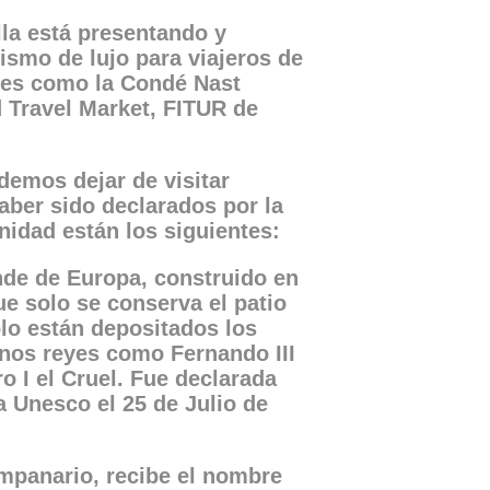
la está presentando y
smo de lujo para viajeros de
ales como la Condé Nast
ld Travel Market, FITUR de
demos dejar de visitar
aber sido declarados por la
idad están los siguientes:
ande de Europa, construido en
e solo se conserva el patio
plo están depositados los
unos reyes como Fernando III
ro I el Cruel. Fue declarada
a Unesco el 25 de Julio de
ampanario, recibe el nombre