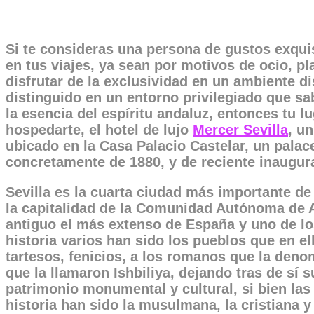
Si te consideras una persona de gustos exquis
en tus viajes, ya sean por motivos de ocio, p
disfrutar de la exclusividad en un ambiente di
distinguido en un entorno privilegiado que s
la esencia del espíritu andaluz, entonces tu lu
hospedarte, el hotel de lujo
Mercer Sevilla
, un
ubicado en la Casa Palacio Castelar, un palac
concretamente de 1880, y de reciente inaugur
Sevilla es la cuarta ciudad más importante d
la capitalidad de la Comunidad Autónoma de 
antiguo el más extenso de España y uno de l
historia varios han sido los pueblos que en el
tartesos, fenicios, a los romanos que la deno
que la llamaron Ishbiliya, dejando tras de sí s
patrimonio monumental y cultural, si bien las
historia han sido la musulmana, la cristiana 