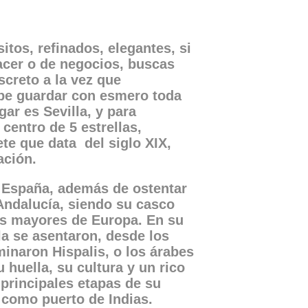
itos, refinados, elegantes, si
lacer o de negocios, buscas
screto a la vez que
abe guardar con esmero toda
gar es Sevilla, y para
 centro de 5 estrellas,
ete que data del siglo XIX,
ación.
e España, además de ostentar
Andalucía, siendo su casco
os mayores de Europa. En su
la se asentaron, desde los
minaron Hispalis, o los árabes
u huella, su cultura y un rico
 principales etapas de su
y como puerto de Indias.