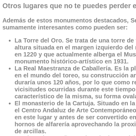
Otros lugares que no te puedes perder e
Además de estos monumentos destacados, Sev
sumamente interesantes como pueden ser:
La Torre del Oro. Se trata de una torre de
altura situada en el margen izquierdo del 
en 1220 y que actualmente alberga el Mus
monumento histórico-artístico en 1931.
La Real Maestranza de Caballería. Es la p
en el mundo del toreo, su construcción ar
duraría unos 120 años, por lo que como re
vicisitudes ocurridas durante este tiemp
característico de la misma, su forma oval
El monasterio de la Cartuja. Situado en la
el Centro Andaluz de Arte Contemporáneo, s
en este lugar y antes de ser convertido e
hornos de alfarería aprovechando la proxi
de arcillas.