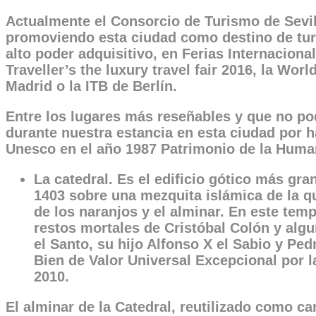
Actualmente el Consorcio de Turismo de Sevil
promoviendo esta ciudad como destino de turi
alto poder adquisitivo, en Ferias Internacion
Traveller’s the luxury travel fair 2016, la Wor
Madrid o la ITB de Berlín.
Entre los lugares más reseñables y que no po
durante nuestra estancia en esta ciudad por h
Unesco en el año 1987 Patrimonio de la Human
La catedral. Es el edificio gótico más gr
1403 sobre una mezquita islámica de la qu
de los naranjos y el alminar. En este tem
restos mortales de Cristóbal Colón y alg
el Santo, su hijo Alfonso X el Sabio y Ped
Bien de Valor Universal Excepcional por l
2010.
El alminar de la Catedral, reutilizado como c