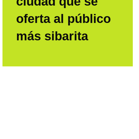
ciudad que se
oferta al público
más sibarita