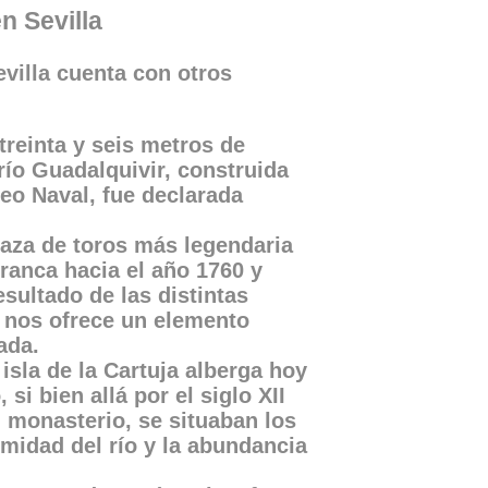
n Sevilla
illa cuenta con otros
 treinta y seis metros de
río Guadalquivir, construida
eo Naval, fue declarada
laza de toros más legendaria
ranca hacia el año 1760 y
sultado de las distintas
o nos ofrece un elemento
ada.
 isla de la Cartuja alberga hoy
i bien allá por el siglo XII
n monasterio, se situaban los
midad del río y la abundancia