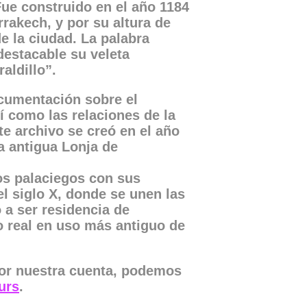
Fue construido en el año 1184
rrakech, y por su altura de
e la ciudad. La palabra
destacable su veleta
aldillo”.
ocumentación sobre el
í como las relaciones de la
e archivo se creó en el año
la antigua Lonja de
ios palaciegos con sus
el siglo X, donde se unen las
 a ser residencia de
o real en uso más antiguo de
por nuestra cuenta, podemos
urs
.