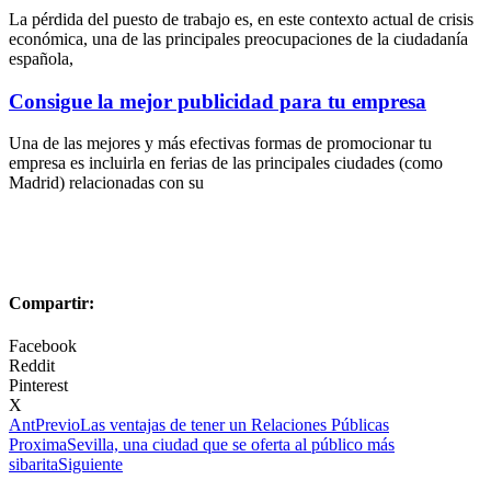
La pérdida del puesto de trabajo es, en este contexto actual de crisis
económica, una de las principales preocupaciones de la ciudadanía
española,
Consigue la mejor publicidad para tu empresa
Una de las mejores y más efectivas formas de promocionar tu
empresa es incluirla en ferias de las principales ciudades (como
Madrid) relacionadas con su
Compartir:
Facebook
Reddit
Pinterest
X
Ant
Previo
Las ventajas de tener un Relaciones Públicas
Proxima
Sevilla, una ciudad que se oferta al público más
sibarita
Siguiente