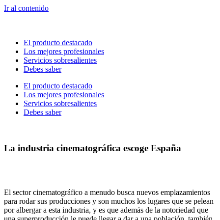
Ir al contenido
El producto destacado
Los mejores profesionales
Servicios sobresalientes
Debes saber
El producto destacado
Los mejores profesionales
Servicios sobresalientes
Debes saber
La industria cinematográfica escoge España
El sector cinematográfico a menudo busca nuevos emplazamientos
para rodar sus producciones y son muchos los lugares que se pelean
por albergar a esta industria, y es que además de la notoriedad que
una superproducción le puede llegar a dar a una población, también