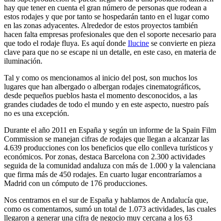
hay que tener en cuenta el gran número de personas que rodean a
estos rodajes y que por tanto se hospedarán tanto en el lugar como
en las zonas adyacentes. Alrededor de estos proyectos también
hacen falta empresas profesionales que den el soporte necesario para
que todo el rodaje fluya. Es aquí donde
Ilucine
se convierte en pieza
clave para que no se escape ni un detalle, en este caso, en materia de
iluminación.
Tal y como os mencionamos al inicio del post, son muchos los
lugares que han albergado o albergan rodajes cinematográficos,
desde pequeños pueblos hasta el momento desconocidos, a las
grandes ciudades de todo el mundo y en este aspecto, nuestro país
no es una excepción.
Durante el año 2011 en España y según un informe de la Spain Film
Commission se manejan cifras de rodajes que llegan a alcanzar las
4.639 producciones con los beneficios que ello conlleva turísticos y
económicos. Por zonas, destaca Barcelona con 2.300 actividades
seguida de la comunidad andaluza con más de 1.000 y la valenciana
que firma más de 450 rodajes. En cuarto lugar encontraríamos a
Madrid con un cómputo de 176 producciones.
Nos centramos en el sur de España y hablamos de Andalucía que,
como os comentamos, sumó un total de 1.073 actividades, las cuales
llegaron a generar una cifra de negocio muy cercana a los 63