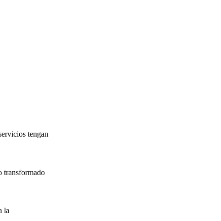
servicios tengan
o transformado
 la