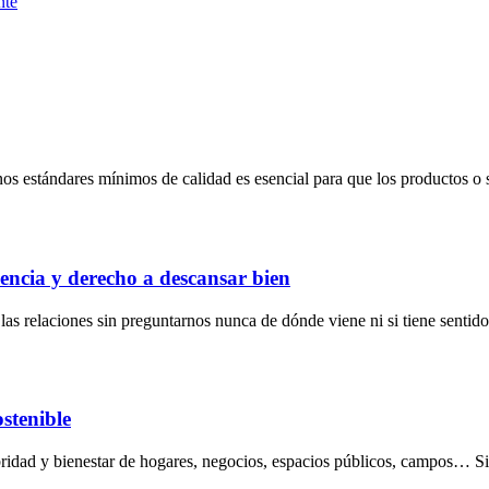
nte
nos estándares mínimos de calidad es esencial para que los productos o 
encia y derecho a descansar bien
s relaciones sin preguntarnos nunca de dónde viene ni si tiene sentido
ostenible
lubridad y bienestar de hogares, negocios, espacios públicos, campos… 