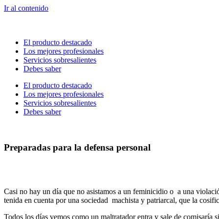
Ir al contenido
El producto destacado
Los mejores profesionales
Servicios sobresalientes
Debes saber
El producto destacado
Los mejores profesionales
Servicios sobresalientes
Debes saber
Preparadas para la defensa personal
Casi no hay un día que no asistamos a un feminicidio o a una violación
tenida en cuenta por una sociedad machista y patriarcal, que la cosifi
Todos los días vemos como un maltratador entra y sale de comisaría s