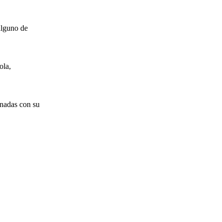
alguno de
ola,
onadas con su