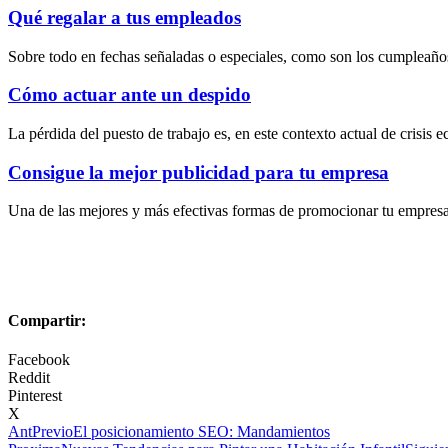
Qué regalar a tus empleados
Sobre todo en fechas señaladas o especiales, como son los cumpleaños
Cómo actuar ante un despido
La pérdida del puesto de trabajo es, en este contexto actual de crisis
Consigue la mejor publicidad para tu empresa
Una de las mejores y más efectivas formas de promocionar tu empresa e
Compartir:
Facebook
Reddit
Pinterest
X
Ant
Previo
El posicionamiento SEO: Mandamientos