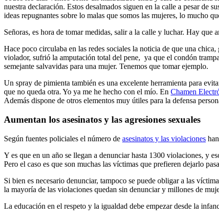
nuestra declaración. Estos desalmados siguen en la calle a pesar de sus
ideas repugnantes sobre lo malas que somos las mujeres, lo mucho q
Señoras, es hora de tomar medidas, salir a la calle y luchar. Hay que
Hace poco circulaba en las redes sociales la noticia de que una chica,
violador, sufrió la amputación total del pene, ya que el condón trampa, 
semejante salvavidas para una mujer. Tenemos que tomar ejemplo.
Un spray de pimienta también es una excelente herramienta para evitar 
que no queda otra. Yo ya me he hecho con el mío. En
Chamen Electr
Además dispone de otros elementos muy útiles para la defensa personal
Aumentan los asesinatos y las agresiones sexuales
Según fuentes policiales el número de
asesinatos y las violaciones
han 
Y es que en un año se llegan a denunciar hasta 1300 violaciones, y es
Pero el caso es que son muchas las víctimas que prefieren dejarlo pasa
Si bien es necesario denunciar, tampoco se puede obligar a las víctim
la mayoría de las violaciones quedan sin denunciar y millones de mujer
La educación en el respeto y la igualdad debe empezar desde la infanc