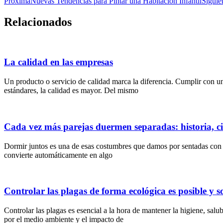
Proxima
Nuevas Tendencias para Pintar una Habitación Infantil
Siguie
Relacionados
La calidad en las empresas
Un producto o servicio de calidad marca la diferencia. Cumplir con u
estándares, la calidad es mayor. Del mismo
Cada vez más parejas duermen separadas: historia, ci
Dormir juntos es una de esas costumbres que damos por sentadas con la
convierte automáticamente en algo
Controlar las plagas de forma ecológica es posible y s
Controlar las plagas es esencial a la hora de mantener la higiene, sa
por el medio ambiente y el impacto de