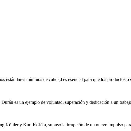
os estándares mínimos de calidad es esencial para que los productos o 
 Durán es un ejemplo de voluntad, superación y dedicación a un trabaj
ang Köhler y Kurt Koffka, supuso la irrupción de un nuevo impulso para