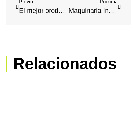
Previo
Proxima
El mejor producto del mercado: Las ventanas de PVC
Maquinaria Industria: Productos necesarios
Relacionados