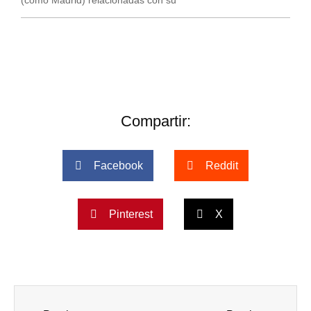
(como Madrid) relacionadas con su
Compartir:
Facebook
Reddit
Pinterest
X