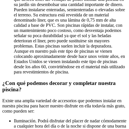
su jardín sin desembolsar una cantidad importante de dinero.
Pueden instalarse enterradas, semienterradas o elevadas sobre
el terreno. Su estructura está revestida de un material
denominado liner, que es una lámina de 0,75 mm de alta
calidad a base de PVC. Son piscinas rápidas de instalar, con
un mantenimiento poco costoso, como desventaja podemos
señalar su poca durabilidad ya que el sol y las heladas
deterioran el liner, pero puede sustituirse sin mayores
problemas. Estas piscinas suelen incluir la depuradora.
Aunque en nuestro país este tipo de piscinas se vienen
colocando aproximadamente desde hace unos veinte años, en
Estados Unidos se vienen instalando este tipo de piscinas
desde los años 60, convirtiéndose en el material más utilizado
para revestimientos de piscina.
¿Con qué podemos decorar y completar nuestra
piscina?
Existe una amplia variedad de accesorios que podemos instalar en
nuestra piscina para hacer nuestro disfrute en ella todavía más grato,
como pueden ser:
Iluminación. Podrá disfrutar del placer de nadar cómodamente
a cualquier hora del día o de la noche si dispone de una buena