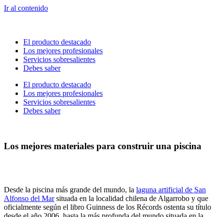
Ir al contenido
El producto destacado
Los mejores profesionales
Servicios sobresalientes
Debes saber
El producto destacado
Los mejores profesionales
Servicios sobresalientes
Debes saber
Los mejores materiales para construir una piscina
Desde la piscina más grande del mundo, la
laguna artificial de San
Alfonso del Mar
situada en la localidad chilena de Algarrobo y que
oficialmente según el libro Guinness de los Récords ostenta su título
desde el año 2006, hasta la más profunda del mundo situada en la