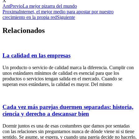
X
Ant
Previo
La mejor pizarra del mundo
Proxima
Internet, el mejor medio para apostar por nuestro
crecimiento en la propia red
Siguiente
Relacionados
La calidad en las empresas
Un producto o servicio de calidad marca la diferencia. Cumplir con
unos estándares mínimos de calidad es esencial para que los
productos o servicios tengan salida en el mercado. Cuando se
superan esos estándares, la calidad es mayor. Del mismo
Cada vez más parejas duermen separadas: historia,
ciencia y derecho a descansar bien
Dormir juntos es una de esas costumbres que damos por sentadas
con las relaciones sin preguntarnos nunca de dónde viene ni si tiene
sentido. Se asume, se espera, y cuando una pareja decide no hacerlo,