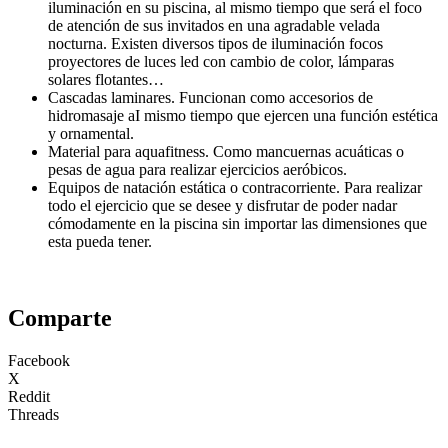
iluminación en su piscina, al mismo tiempo que será el foco
de atención de sus invitados en una agradable velada
nocturna. Existen diversos tipos de iluminación focos
proyectores de luces led con cambio de color, lámparas
solares flotantes…
Cascadas laminares. Funcionan como accesorios de
hidromasaje aI mismo tiempo que ejercen una función estética
y ornamental.
Material para aquafitness. Como mancuernas acuáticas o
pesas de agua para realizar ejercicios aeróbicos.
Equipos de natación estática o contracorriente. Para realizar
todo el ejercicio que se desee y disfrutar de poder nadar
cómodamente en la piscina sin importar las dimensiones que
esta pueda tener.
Comparte
Facebook
X
Reddit
Threads