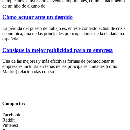
cumpleaños, aniversarios, eventos importantes, como el nacimiento
de un hijo de alguno de
Cómo actuar ante un despido
La pérdida del puesto de trabajo es, en este contexto actual de crisis
económica, una de las principales preocupaciones de la ciudadanía
española,
Consigue la mejor publicidad para tu empresa
Una de las mejores y más efectivas formas de promocionar tu
empresa es incluirla en ferias de las principales ciudades (como
Madrid) relacionadas con su
Compartir:
Facebook
Reddit
Pinterest