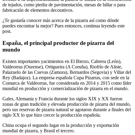
de tejados, como piedra de pavimentación, mesas de billar o para
fabricación de elementos decorativos.
¿Te gustaría conocer más acerca de la pizarra así como dónde
puedes encontrar la mejor? Pues entonces, continua leyendo este
post.
España, el principal productor de pizarra del
mundo
Existen importantes yacimientos en El Bierzo, Cabrera (León),
Valdeorras (Ourense), Ortigueira (A Coruña), Riofrío de Aliste,
Palazuelo de las Cuevas (Zamora), Bernardos (Segovia) y Villar del
Rey (Badajoz). La empresa española Cupa Pizarras, con sede en la
Comarca de Valdeorras, fue considerada en 2014 y 2015 como líder
mundial en producción y comercialización de pizarra en el mundo.
Gales, Alemania y Francia durante los siglos XIX y XX fueron
zonas de gran tradición y elevada producción de pizarra del mundo,
pero sus reservas de pizarra natural se agotaron durante a finales del
siglo XX lo que hizo crecer la producción española.
China ocupa el segundo lugar en la producción y exportación
mundial de pizarra, y Brasil el tercero.