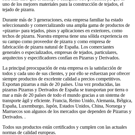
uno de los mejores materiales para la construcción de tejados, el
tejado de pizarra.
Durante más de 3 generaciones, esta empresa familiar ha estado
seleccionando y comercializando una amplia gama de productos de
«pizarra» para tejados, pisos y aplicaciones en exteriores, como
techos de pizarra. Nuestra empresa tiene una sólida experiencia en
su campo como proveedor de pizarra y como empresa de
fabricación de pizarra natural de España. Los comerciantes
generales o especializados, empresas de tejados, particulares,
arquitectos y especificadores confían en Pizarras y Derivados.
La principal preocupación de esta empresa es la satisfacción de
todos y cada uno de sus clientes, y por ello se esfuerzan por ofrecer
siempre productos de excelente calidad a precios competitivos.
Exportan pizarras a más de 20 países. Una vez producidas, las
pizarras Pizarras y Derivados de España se transportan por tierra o
mar a más de 20 países de todo el mundo gracias a un sistema de
transporte ágil y eficiente. Francia, Reino Unido, Alemania, Bélgica,
España, Luxemburgo, Japón, Estados Unidos, China, Noruega y
Marruecos son algunos de los mercados que dependen de Pizarras y
Derivados. .
Todos sus productos están certificados y cumplen con las actuales
normas de calidad europeas.