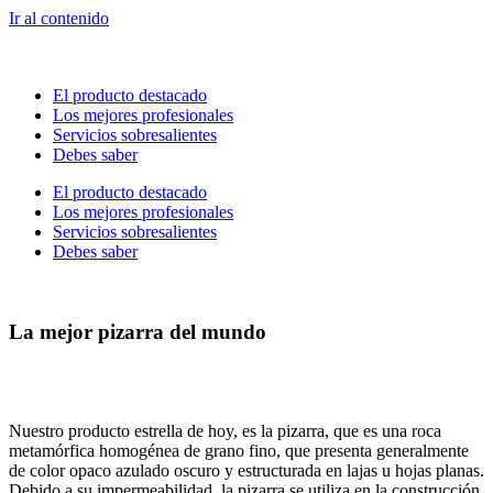
Ir al contenido
El producto destacado
Los mejores profesionales
Servicios sobresalientes
Debes saber
El producto destacado
Los mejores profesionales
Servicios sobresalientes
Debes saber
La mejor pizarra del mundo
Nuestro producto estrella de hoy, es la pizarra, que es una roca
metamórfica homogénea de grano fino, que presenta generalmente
de color opaco azulado oscuro y estructurada en lajas u hojas planas.
Debido a su impermeabilidad, la pizarra se utiliza en la construcción