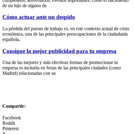
cumpleaños, aniversarios, eventos importantes, como el nacimiento
de un hijo de alguno de
Cómo actuar ante un despido
La pérdida del puesto de trabajo es, en este contexto actual de crisis
económica, una de las principales preocupaciones de la ciudadanía
española,
Consigue la mejor publicidad para tu empresa
Una de las mejores y más efectivas formas de promocionar tu
empresa es incluirla en ferias de las principales ciudades (como
Madrid) relacionadas con su
Compartir:
Facebook
Reddit
Pinterest
X