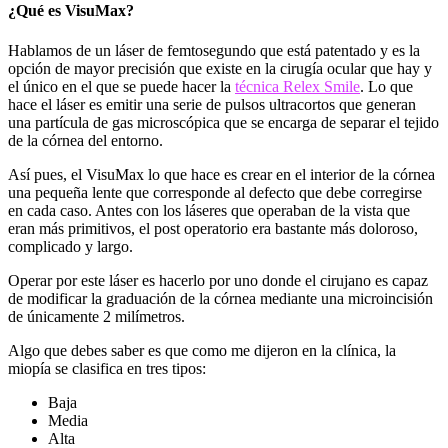
¿Qué es VisuMax?
Hablamos de un láser de femtosegundo que está patentado y es la
opción de mayor precisión que existe en la cirugía ocular que hay y
el único en el que se puede hacer la
técnica Relex Smile
. Lo que
hace el láser es emitir una serie de pulsos ultracortos que generan
una partícula de gas microscópica que se encarga de separar el tejido
de la córnea del entorno.
Así pues, el VisuMax lo que hace es crear en el interior de la córnea
una pequeña lente que corresponde al defecto que debe corregirse
en cada caso. Antes con los láseres que operaban de la vista que
eran más primitivos, el post operatorio era bastante más doloroso,
complicado y largo.
Operar por este láser es hacerlo por uno donde el cirujano es capaz
de modificar la graduación de la córnea mediante una microincisión
de únicamente 2 milímetros.
Algo que debes saber es que como me dijeron en la clínica, la
miopía se clasifica en tres tipos:
Baja
Media
Alta