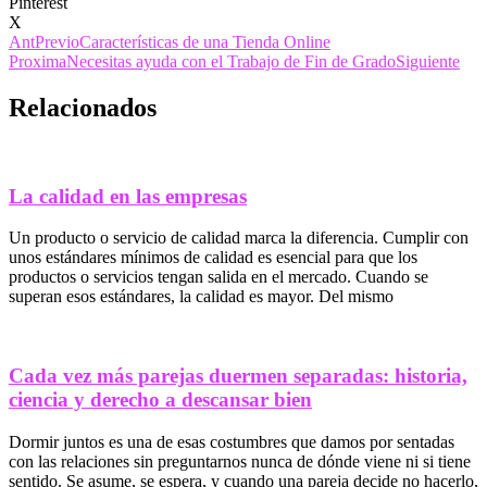
Pinterest
X
Ant
Previo
Características de una Tienda Online
Proxima
Necesitas ayuda con el Trabajo de Fin de Grado
Siguiente
Relacionados
La calidad en las empresas
Un producto o servicio de calidad marca la diferencia. Cumplir con
unos estándares mínimos de calidad es esencial para que los
productos o servicios tengan salida en el mercado. Cuando se
superan esos estándares, la calidad es mayor. Del mismo
Cada vez más parejas duermen separadas: historia,
ciencia y derecho a descansar bien
Dormir juntos es una de esas costumbres que damos por sentadas
con las relaciones sin preguntarnos nunca de dónde viene ni si tiene
sentido. Se asume, se espera, y cuando una pareja decide no hacerlo,