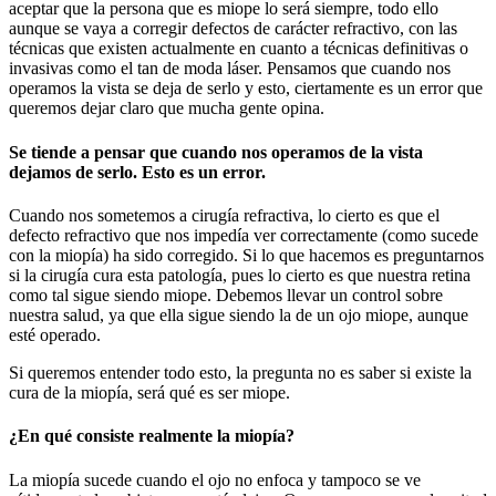
aceptar que la persona que es miope lo será siempre, todo ello
aunque se vaya a corregir defectos de carácter refractivo, con las
técnicas que existen actualmente en cuanto a técnicas definitivas o
invasivas como el tan de moda láser. Pensamos que cuando nos
operamos la vista se deja de serlo y esto, ciertamente es un error que
queremos dejar claro que mucha gente opina.
Se tiende a pensar que cuando nos operamos de la vista
dejamos de serlo. Esto es un error.
Cuando nos sometemos a cirugía refractiva, lo cierto es que el
defecto refractivo que nos impedía ver correctamente (como sucede
con la miopía) ha sido corregido. Si lo que hacemos es preguntarnos
si la cirugía cura esta patología, pues lo cierto es que nuestra retina
como tal sigue siendo miope. Debemos llevar un control sobre
nuestra salud, ya que ella sigue siendo la de un ojo miope, aunque
esté operado.
Si queremos entender todo esto, la pregunta no es saber si existe la
cura de la miopía, será qué es ser miope.
¿En qué consiste realmente la miopía?
La miopía sucede cuando el ojo no enfoca y tampoco se ve