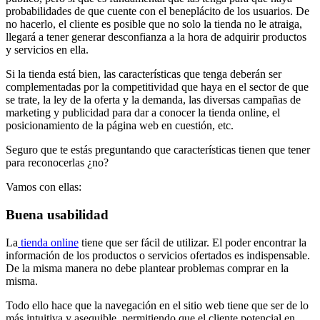
probabilidades de que cuente con el beneplácito de los usuarios. De
no hacerlo, el cliente es posible que no solo la tienda no le atraiga,
llegará a tener generar desconfianza a la hora de adquirir productos
y servicios en ella.
Si la tienda está bien, las características que tenga deberán ser
complementadas por la competitividad que haya en el sector de que
se trate, la ley de la oferta y la demanda, las diversas campañas de
marketing y publicidad para dar a conocer la tienda online, el
posicionamiento de la página web en cuestión, etc.
Seguro que te estás preguntando que características tienen que tener
para reconocerlas ¿no?
Vamos con ellas:
Buena usabilidad
La
tienda online
tiene que ser fácil de utilizar. El poder encontrar la
información de los productos o servicios ofertados es indispensable.
De la misma manera no debe plantear problemas comprar en la
misma.
Todo ello hace que la navegación en el sitio web tiene que ser de lo
más intuitiva y asequible, permitiendo que el cliente potencial en