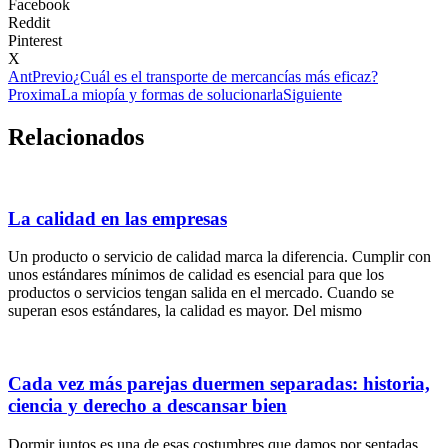
Facebook
Reddit
Pinterest
X
Ant
Previo
¿Cuál es el transporte de mercancías más eficaz?
Proxima
La miopía y formas de solucionarla
Siguiente
Relacionados
La calidad en las empresas
Un producto o servicio de calidad marca la diferencia. Cumplir con
unos estándares mínimos de calidad es esencial para que los
productos o servicios tengan salida en el mercado. Cuando se
superan esos estándares, la calidad es mayor. Del mismo
Cada vez más parejas duermen separadas: historia,
ciencia y derecho a descansar bien
Dormir juntos es una de esas costumbres que damos por sentadas