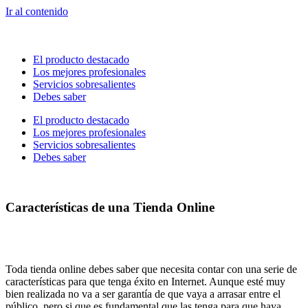
Ir al contenido
El producto destacado
Los mejores profesionales
Servicios sobresalientes
Debes saber
El producto destacado
Los mejores profesionales
Servicios sobresalientes
Debes saber
Características de una Tienda Online
Toda tienda online debes saber que necesita contar con una serie de
características para que tenga éxito en Internet. Aunque esté muy
bien realizada no va a ser garantía de que vaya a arrasar entre el
público, pero si que es fundamental que las tenga para que haya