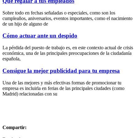
Qué regalar a tus empleados
Sobre todo en fechas señaladas o especiales, como son los
cumpleaños, aniversarios, eventos importantes, como el nacimiento
de un hijo de alguno de
Cómo actuar ante un despido
La pérdida del puesto de trabajo es, en este contexto actual de crisis
económica, una de las principales preocupaciones de la ciudadanía
española,
Consigue la mejor publicidad para tu empresa
Una de las mejores y más efectivas formas de promocionar tu
empresa es incluirla en ferias de las principales ciudades (como
Madrid) relacionadas con su
Compartir: