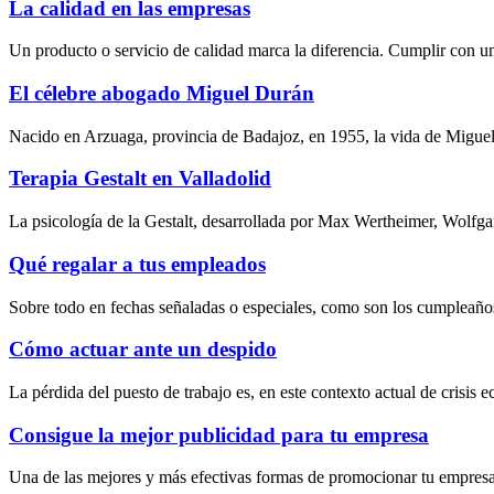
La calidad en las empresas
Un producto o servicio de calidad marca la diferencia. Cumplir con un
El célebre abogado Miguel Durán
Nacido en Arzuaga, provincia de Badajoz, en 1955, la vida de Miguel
Terapia Gestalt en Valladolid
La psicología de la Gestalt, desarrollada por Max Wertheimer, Wolfg
Qué regalar a tus empleados
Sobre todo en fechas señaladas o especiales, como son los cumpleaños
Cómo actuar ante un despido
La pérdida del puesto de trabajo es, en este contexto actual de crisis
Consigue la mejor publicidad para tu empresa
Una de las mejores y más efectivas formas de promocionar tu empresa e