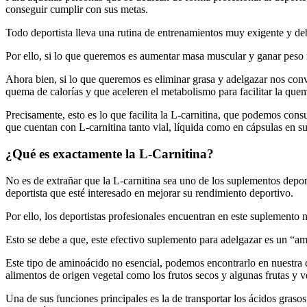
conseguir cumplir con sus metas.
Todo deportista lleva una rutina de entrenamientos muy exigente y de
Por ello, si lo que queremos es aumentar masa muscular y ganar peso
Ahora bien, si lo que queremos es eliminar grasa y adelgazar nos convi
quema de calorías y que aceleren el metabolismo para facilitar la que
Precisamente, esto es lo que facilita la L-carnitina, que podemos cons
que cuentan con L-carnitina tanto vial, líquida como en cápsulas en su
¿Qué es exactamente la L-Carnitina?
No es de extrañar que la L-carnitina sea uno de los suplementos depor
deportista que esté interesado en mejorar su rendimiento deportivo.
Por ello, los deportistas profesionales encuentran en este suplemento 
Esto se debe a que, este efectivo suplemento para adelgazar es un “amin
Este tipo de aminoácido no esencial, podemos encontrarlo en nuestra 
alimentos de origen vegetal como los frutos secos y algunas frutas y v
Una de sus funciones principales es la de transportar los ácidos grasos h