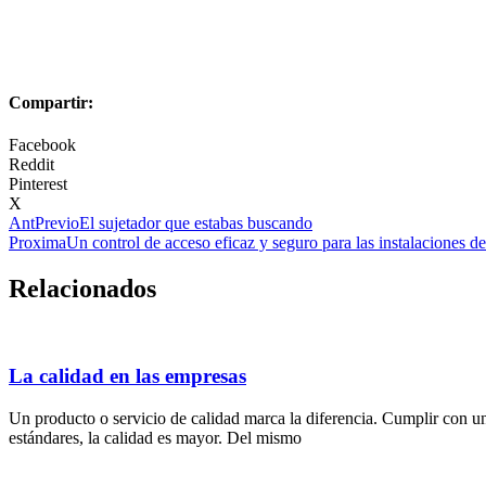
Compartir:
Facebook
Reddit
Pinterest
X
Ant
Previo
El sujetador que estabas buscando
Proxima
Un control de acceso eficaz y seguro para las instalaciones d
Relacionados
La calidad en las empresas
Un producto o servicio de calidad marca la diferencia. Cumplir con u
estándares, la calidad es mayor. Del mismo