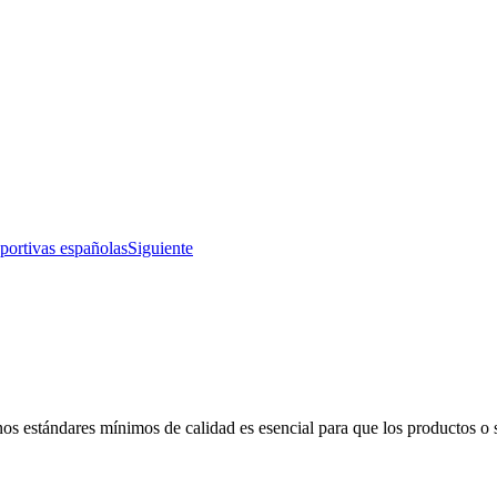
eportivas españolas
Siguiente
nos estándares mínimos de calidad es esencial para que los productos o 