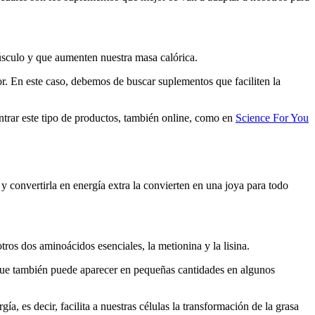
.
úsculo y que aumenten nuestra masa calórica.
or. En este caso, debemos de buscar suplementos que faciliten la
ontrar este tipo de productos, también online, como en
Science For You
 convertirla en energía extra la convierten en una joya para todo
tros dos aminoácidos esenciales, la metionina y la lisina.
nque también puede aparecer en pequeñas cantidades en algunos
ía, es decir, facilita a nuestras células la transformación de la grasa