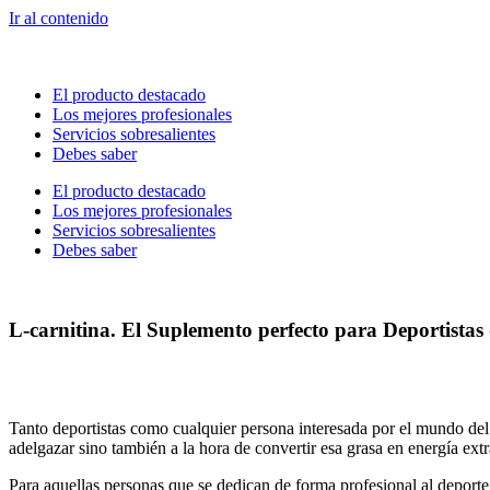
Ir al contenido
El producto destacado
Los mejores profesionales
Servicios sobresalientes
Debes saber
El producto destacado
Los mejores profesionales
Servicios sobresalientes
Debes saber
L-carnitina. El Suplemento perfecto para Deportistas
Tanto deportistas como cualquier persona interesada por el mundo del
adelgazar sino también a la hora de convertir esa grasa en energía extr
Para aquellas personas que se dedican de forma profesional al deporte,