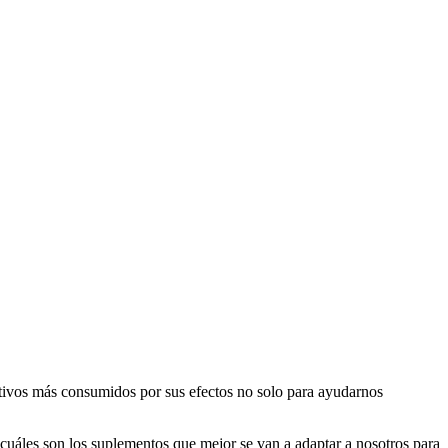
tivos más consumidos por sus efectos no solo para ayudarnos
r cuáles son los suplementos que mejor se van a adaptar a nosotros para