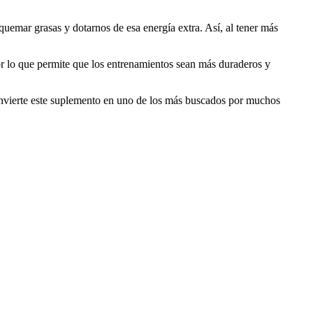
quemar grasas y dotarnos de esa energía extra. Así, al tener más
por lo que permite que los entrenamientos sean más duraderos y
onvierte este suplemento en uno de los más buscados por muchos