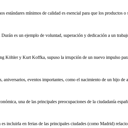
os estándares mínimos de calidad es esencial para que los productos o 
 Durán es un ejemplo de voluntad, superación y dedicación a un trabaj
ang Köhler y Kurt Koffka, supuso la irrupción de un nuevo impulso para
, aniversarios, eventos importantes, como el nacimiento de un hijo de 
 económica, una de las principales preocupaciones de la ciudadanía españ
s incluirla en ferias de las principales ciudades (como Madrid) relaci