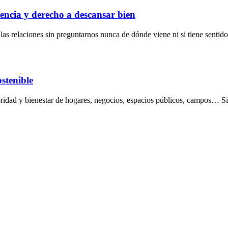
encia y derecho a descansar bien
s relaciones sin preguntarnos nunca de dónde viene ni si tiene sentido
ostenible
lubridad y bienestar de hogares, negocios, espacios públicos, campos… 