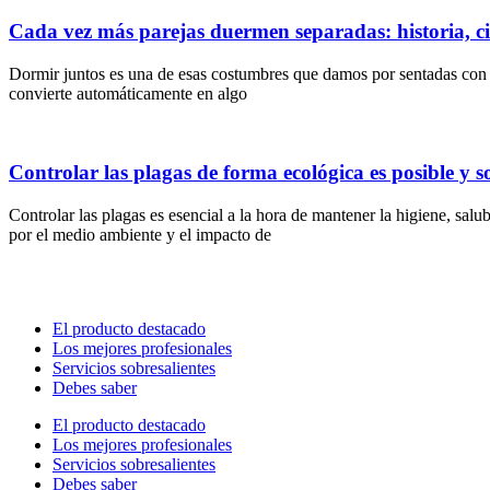
Cada vez más parejas duermen separadas: historia, ci
Dormir juntos es una de esas costumbres que damos por sentadas con la
convierte automáticamente en algo
Controlar las plagas de forma ecológica es posible y s
Controlar las plagas es esencial a la hora de mantener la higiene, sa
por el medio ambiente y el impacto de
El producto destacado
Los mejores profesionales
Servicios sobresalientes
Debes saber
El producto destacado
Los mejores profesionales
Servicios sobresalientes
Debes saber