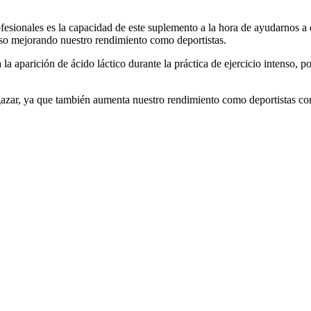
fesionales es la capacidad de este suplemento a la hora de ayudarnos a 
so mejorando nuestro rendimiento como deportistas.
la aparición de ácido láctico durante la práctica de ejercicio intenso, 
lgazar, ya que también aumenta nuestro rendimiento como deportistas c