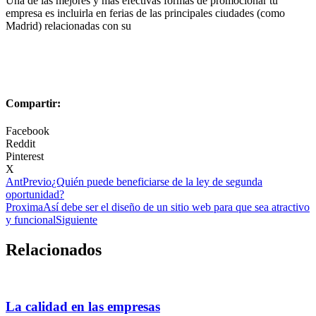
Una de las mejores y más efectivas formas de promocionar tu
empresa es incluirla en ferias de las principales ciudades (como
Madrid) relacionadas con su
Compartir:
Facebook
Reddit
Pinterest
X
Ant
Previo
¿Quién puede beneficiarse de la ley de segunda
oportunidad?
Proxima
Así debe ser el diseño de un sitio web para que sea atractivo
y funcional
Siguiente
Relacionados
La calidad en las empresas