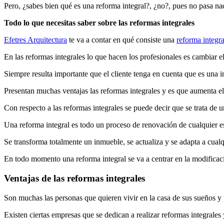
Pero, ¿sabes bien qué es una reforma integral?, ¿no?, pues no pasa nada
Todo lo que necesitas saber sobre las reformas integrales
Efetres Arquitectura
te va a contar en qué consiste una
reforma integra
En las reformas integrales lo que hacen los profesionales es cambiar 
Siempre resulta importante que el cliente tenga en cuenta que es una i
Presentan muchas ventajas las reformas integrales y es que aumenta el
Con respecto a las reformas integrales se puede decir que se trata de
Una reforma integral es todo un proceso de renovación de cualquier esp
Se transforma totalmente un inmueble, se actualiza y se adapta a cual
En todo momento una reforma integral se va a centrar en la modificaci
Ventajas de las reformas integrales
Son muchas las personas que quieren vivir en la casa de sus sueños y p
Existen ciertas empresas que se dedican a realizar reformas integrale