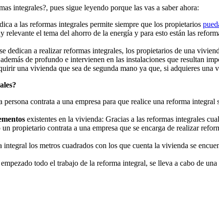
mas integrales?, pues sigue leyendo porque las vas a saber ahora:
ica a las reformas integrales permite siempre que los propietarios
pueda
y relevante el tema del ahorro de la energía y para esto están las refor
se dedican a realizar reformas integrales, los propietarios de una vivien
 además de profundo e intervienen en las instalaciones que resultan imp
uirir una vivienda que sea de segunda mano ya que, si adquieres una v
ales?
 persona contrata a una empresa para que realice una reforma integral 
lementos
existentes en la vivienda: Gracias a las reformas integrales c
un propietario contrata a una empresa que se encarga de realizar reform
integral los metros cuadrados con los que cuenta la vivienda se encuent
empezado todo el trabajo de la reforma integral, se lleva a cabo de una 