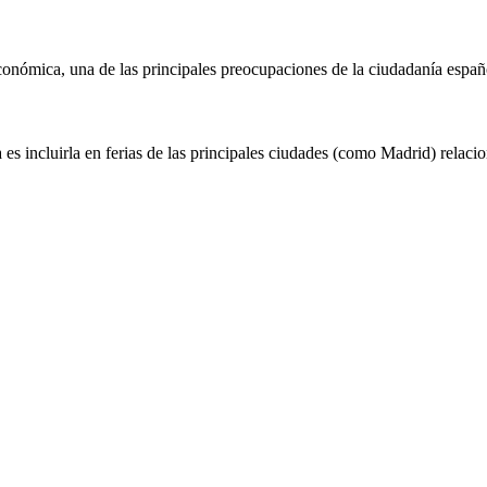
 económica, una de las principales preocupaciones de la ciudadanía españ
s incluirla en ferias de las principales ciudades (como Madrid) relaci