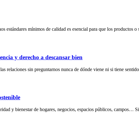
nos estándares mínimos de calidad es esencial para que los productos o 
encia y derecho a descansar bien
s relaciones sin preguntarnos nunca de dónde viene ni si tiene sentido
ostenible
lubridad y bienestar de hogares, negocios, espacios públicos, campos… 