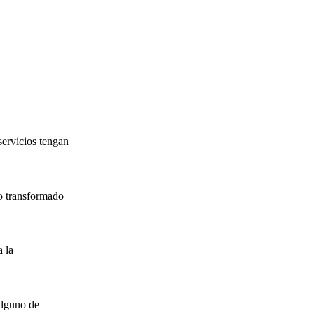
servicios tengan
o transformado
 la
alguno de