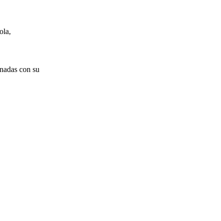
ola,
onadas con su