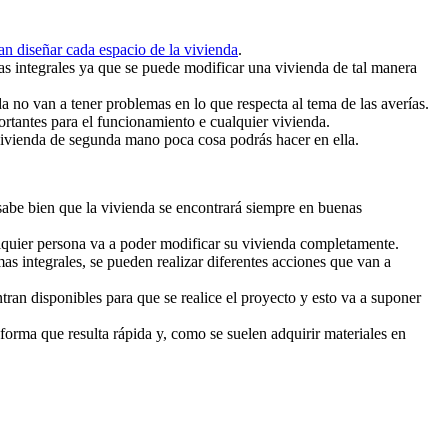
n diseñar cada espacio de la vivienda
.
mas integrales ya que se puede modificar una vivienda de tal manera
da no van a tener problemas en lo que respecta al tema de las averías.
ortantes para el funcionamiento e cualquier vivienda.
ivienda de segunda mano poca cosa podrás hacer en ella.
sabe bien que la vivienda se encontrará siempre en buenas
ualquier persona va a poder modificar su vivienda completamente.
as integrales, se pueden realizar diferentes acciones que van a
ran disponibles para que se realice el proyecto y esto va a suponer
forma que resulta rápida y, como se suelen adquirir materiales en