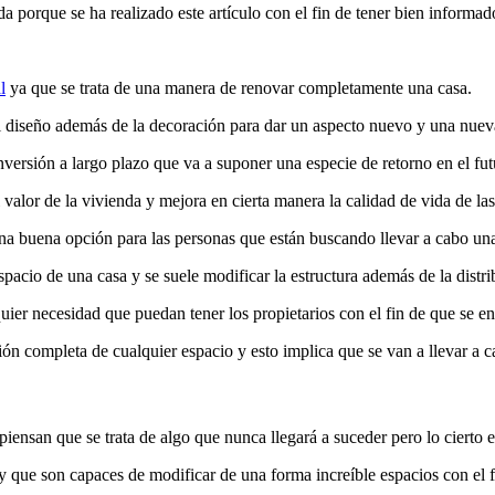
 porque se ha realizado este artículo con el fin de tener bien informado
l
ya que se trata de una manera de renovar completamente una casa.
el diseño además de la decoración para dar un aspecto nuevo y una nuev
nversión a largo plazo que va a suponer una especie de retorno en el fut
 valor de la vivienda y mejora en cierta manera la calidad de vida de l
 una buena opción para las personas que están buscando llevar a cabo un
acio de una casa y se suele modificar la estructura además de la distri
quier necesidad que puedan tener los propietarios con el fin de que se
ón completa de cualquier espacio y esto implica que se van a llevar a 
iensan que se trata de algo que nunca llegará a suceder pero lo cierto e
s y que son capaces de modificar de una forma increíble espacios con el 