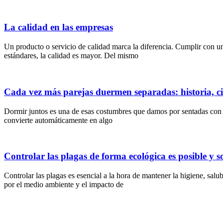
La calidad en las empresas
Un producto o servicio de calidad marca la diferencia. Cumplir con u
estándares, la calidad es mayor. Del mismo
Cada vez más parejas duermen separadas: historia, ci
Dormir juntos es una de esas costumbres que damos por sentadas con la
convierte automáticamente en algo
Controlar las plagas de forma ecológica es posible y s
Controlar las plagas es esencial a la hora de mantener la higiene, sa
por el medio ambiente y el impacto de