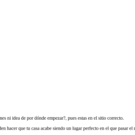
es ni idea de por dónde empezar?, pues estas en el sitio correcto.
n hacer que tu casa acabe siendo un lugar perfecto en el que pasar el r