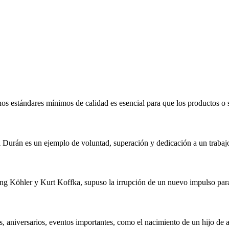
os estándares mínimos de calidad es esencial para que los productos o 
 Durán es un ejemplo de voluntad, superación y dedicación a un trabaj
ang Köhler y Kurt Koffka, supuso la irrupción de un nuevo impulso para
, aniversarios, eventos importantes, como el nacimiento de un hijo de 