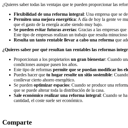
¿Quieres saber todas las ventajas que te pueden proporcionar las refor
Flexibilidad de una reforma integral
: Una empresa que se ded
Permiten una mejora energética
: A día de hoy la gente ve mu
que el gasto de la energía acabe siendo muy bajo.
Se pueden evitar futuras averías
: Gracias a las empresas que 
Este tipo de empresas realizan un trabajo que resulta minucioso
Resulta un tanto rentable llevar a cabo una reforma
que adq
¿Quieres saber por qué resultan tan rentables las reformas integr
Proporcionan a los propietarios
un gran bienestar
: Cuando una
condiciones aunque pasen los años.
Este tipo de reformas
permite que se puedan modificar los e
Puedes hacer que
tu hogar resulte un sitio sostenible
: Cuando 
conllevar cierto ahorro energético.
Se pueden
optimizar espacios
: Cuando se produce una reforma 
que se puede alterar toda la distribución de la casa.
Sale económico realizar una reforma
integral
: Cuando se ha 
cantidad, el coste suele ser económico.
Comparte