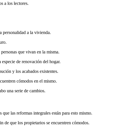
s a los lectores.
a personalidad a la vivienda.
uro.
as personas que vivan en la misma.
a especie de renovación del hogar.
bución y los acabados existentes.
 encuentren cómodos en el mismo.
cabo una serie de cambios.
s que las reformas integrales están para esto mismo.
fin de que los propietarios se encuentren cómodos.