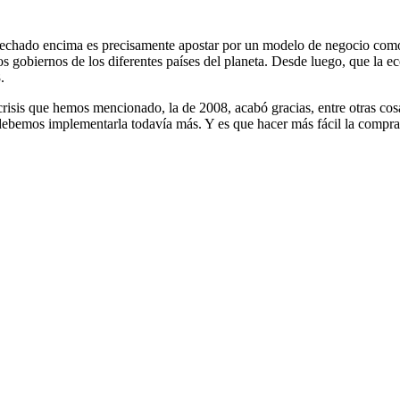
 ha echado encima es precisamente apostar por un modelo de negocio co
 gobiernos de los diferentes países del planeta. Desde luego, que la e
.
risis que hemos mencionado, la de 2008, acabó gracias, entre otras cosa
debemos implementarla todavía más. Y es que hacer más fácil la compra 