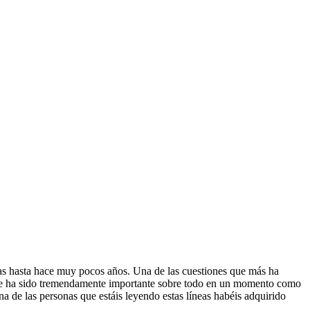
adas hasta hace muy pocos años. Una de las cuestiones que más ha
 que ha sido tremendamente importante sobre todo en un momento como
 de las personas que estáis leyendo estas líneas habéis adquirido