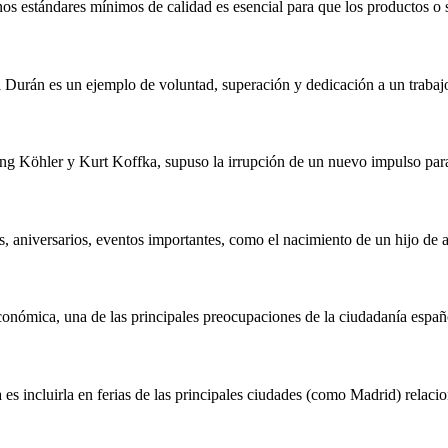
os estándares mínimos de calidad es esencial para que los productos o 
 Durán es un ejemplo de voluntad, superación y dedicación a un trabaj
ang Köhler y Kurt Koffka, supuso la irrupción de un nuevo impulso para
, aniversarios, eventos importantes, como el nacimiento de un hijo de 
 económica, una de las principales preocupaciones de la ciudadanía españ
s incluirla en ferias de las principales ciudades (como Madrid) relaci