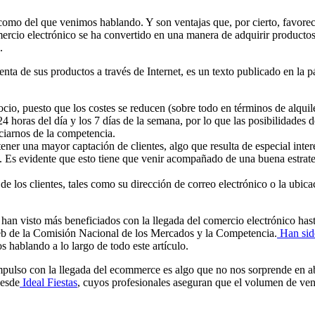
omo del que venimos hablando. Y son ventajas que, por cierto, favorec
comercio electrónico se ha convertido en una manera de adquirir produ
.
enta de sus productos a través de Internet, es un texto publicado en la
io, puesto que los costes se reducen (sobre todo en términos de alquile
24 horas del día y los 7 días de la semana, por lo que las posibilidade
ciarnos de la competencia.
ener una mayor captación de clientes, algo que resulta de especial inter
o. Es evidente que esto tiene que venir acompañado de una buena estrate
e los clientes, tales como su dirección de correo electrónico o la ubi
han visto más beneficiados con la llegada del comercio electrónico hast
web de la Comisión Nacional de los Mercados y la Competencia.
Han sido 
hablando a lo largo de todo este artículo.
pulso con la llegada del ecommerce es algo que no nos sorprende en abso
desde
Ideal Fiestas
, cuyos profesionales aseguran que el volumen de venta