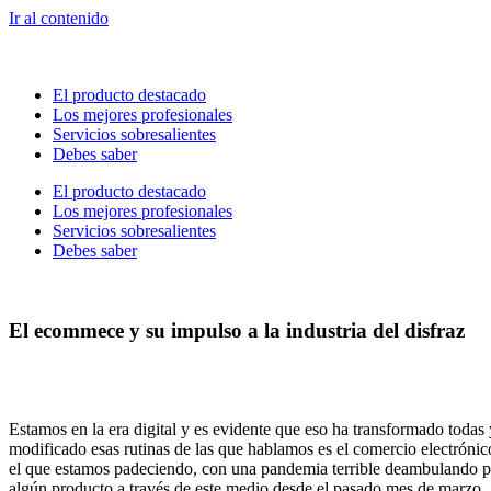
Ir al contenido
El producto destacado
Los mejores profesionales
Servicios sobresalientes
Debes saber
El producto destacado
Los mejores profesionales
Servicios sobresalientes
Debes saber
El ecommece y su impulso a la industria del disfraz
Estamos en la era digital y es evidente que eso ha transformado toda
modificado esas rutinas de las que hablamos es el comercio electrón
el que estamos padeciendo, con una pandemia terrible deambulando por
algún producto a través de este medio desde el pasado mes de marzo.