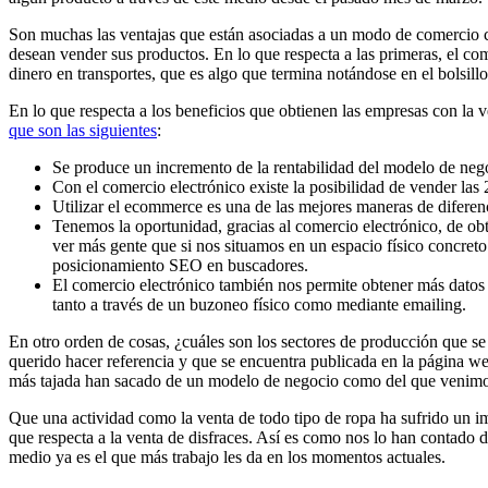
Son muchas las ventajas que están asociadas a un modo de comercio c
desean vender sus productos. En lo que respecta a las primeras, el 
dinero en transportes, que es algo que termina notándose en el bolsillo
En lo que respecta a los beneficios que obtienen las empresas con la v
que son las siguientes
:
Se produce un incremento de la rentabilidad del modelo de negoc
Con el comercio electrónico existe la posibilidad de vender las 
Utilizar el ecommerce es una de las mejores maneras de diferen
Tenemos la oportunidad, gracias al comercio electrónico, de obt
ver más gente que si nos situamos en un espacio físico concret
posicionamiento SEO en buscadores.
El comercio electrónico también nos permite obtener más datos d
tanto a través de un buzoneo físico como mediante emailing.
En otro orden de cosas, ¿cuáles son los sectores de producción que se 
querido hacer referencia y que se encuentra publicada en la página 
más tajada han sacado de un modelo de negocio como del que venimos 
Que una actividad como la venta de todo tipo de ropa ha sufrido un im
que respecta a la venta de disfraces. Así es como nos lo han contado 
medio ya es el que más trabajo les da en los momentos actuales.