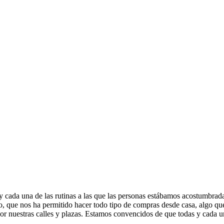
s y cada una de las rutinas a las que las personas estábamos acostumbr
ico, que nos ha permitido hacer todo tipo de compras desde casa, algo
 nuestras calles y plazas. Estamos convencidos de que todas y cada una