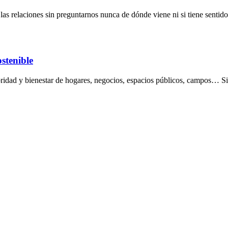
s relaciones sin preguntarnos nunca de dónde viene ni si tiene sentido
ostenible
lubridad y bienestar de hogares, negocios, espacios públicos, campos… 