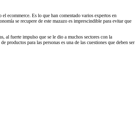
mo el ecommerce. Es lo que han comentado varios expertos en
conomía se recupere de este mazazo es imprescindible para evitar que
s, al fuerte impulso que se le dio a muchos sectores con la
de productos para las personas es una de las cuestiones que deben ser