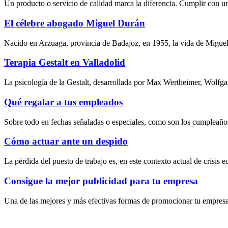
Un producto o servicio de calidad marca la diferencia. Cumplir con un
El célebre abogado Miguel Durán
Nacido en Arzuaga, provincia de Badajoz, en 1955, la vida de Miguel
Terapia Gestalt en Valladolid
La psicología de la Gestalt, desarrollada por Max Wertheimer, Wolfg
Qué regalar a tus empleados
Sobre todo en fechas señaladas o especiales, como son los cumpleaños
Cómo actuar ante un despido
La pérdida del puesto de trabajo es, en este contexto actual de crisis
Consigue la mejor publicidad para tu empresa
Una de las mejores y más efectivas formas de promocionar tu empresa e