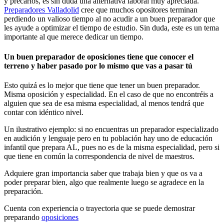
y precarios, es sin duda una alternativa laboral muy apreciada.
Preparadores Valladolid
cree que muchos opositores terminan
perdiendo un valioso tiempo al no acudir a un buen preparador que
les ayude a optimizar el tiempo de estudio. Sin duda, este es un tema
importante al que merece dedicar un tiempo.
Un buen preparador de oposiciones tiene que conocer el
terreno y haber pasado por lo mismo que vas a pasar tú
Esto quizá es lo mejor que tiene que tener un buen preparador.
Misma oposición y especialidad. En el caso de que no encontréis a
alguien que sea de esa misma especialidad, al menos tendrá que
contar con idéntico nivel.
Un ilustrativo ejemplo: si no encuentras un preparador especializado
en audición y lenguaje pero en tu población hay uno de educación
infantil que prepara AL, pues no es de la misma especialidad, pero si
que tiene en común la correspondencia de nivel de maestros.
Adquiere gran importancia saber que trabaja bien y que os va a
poder preparar bien, algo que realmente luego se agradece en la
preparación.
Cuenta con experiencia o trayectoria que se puede demostrar
preparando
oposiciones