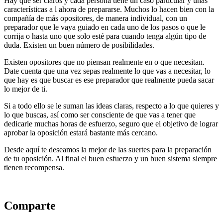
Hay que ser claros y cada persona tiene un caso particular y unas
características a l ahora de prepararse. Muchos lo hacen bien con la
compañía de más opositores, de manera individual, con un
preparador que le vaya guiado en cada uno de los pasos o que le
corrija o hasta uno que solo esté para cuando tenga algún tipo de
duda. Existen un buen número de posibilidades.
Existen opositores que no piensan realmente en o que necesitan.
Date cuenta que una vez sepas realmente lo que vas a necesitar, lo
que hay es que buscar es ese preparador que realmente pueda sacar
lo mejor de ti.
Si a todo ello se le suman las ideas claras, respecto a lo que quieres y
lo que buscas, así como ser consciente de que vas a tener que
dedicarle muchas horas de esfuerzo, seguro que el objetivo de lograr
aprobar la oposición estará bastante más cercano.
Desde aquí te deseamos la mejor de las suertes para la preparación
de tu oposición. Al final el buen esfuerzo y un buen sistema siempre
tienen recompensa.
Comparte