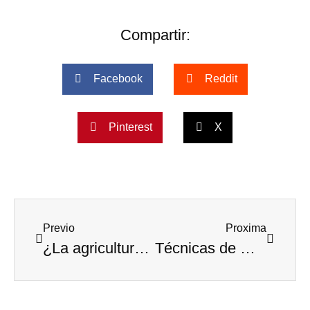
Compartir:
Facebook
Reddit
Pinterest
X
Previo
Proxima
¿La agricultura orgánica siempre es mejor que la convencional?
Técnicas de marketing en la odontología