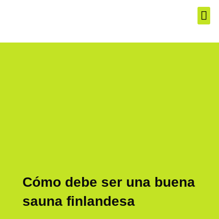
El Produ
Los Mej
Servic
Cómo debe ser una buena
sauna finlandesa