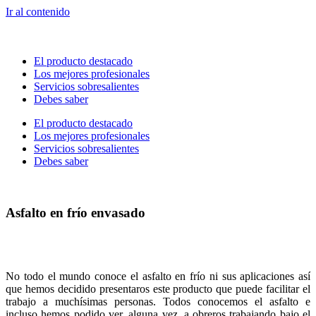
Ir al contenido
El producto destacado
Los mejores profesionales
Servicios sobresalientes
Debes saber
El producto destacado
Los mejores profesionales
Servicios sobresalientes
Debes saber
Asfalto en frío envasado
No todo el mundo conoce el asfalto en frío ni sus aplicaciones así
que hemos decidido presentaros este producto que puede facilitar el
trabajo a muchísimas personas. Todos conocemos el asfalto e
incluso hemos podido ver, alguna vez, a obreros trabajando bajo el