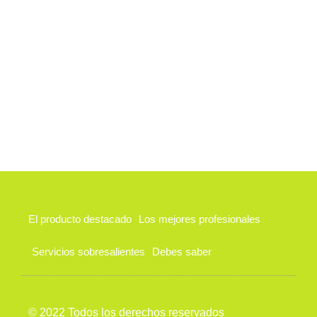
El producto destacado
Los mejores profesionales
Servicios sobresalientes
Debes saber
© 2022 Todos los derechos reservados