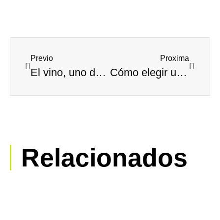
Previo
Proxima
El vino, uno de los productos más destacados de nuestra alimentación
Cómo elegir un buen turrón artesano
Relacionados