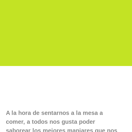
A la hora de sentarnos a la mesa a
comer, a todos nos gusta poder
saborear los mejores manjares que nos