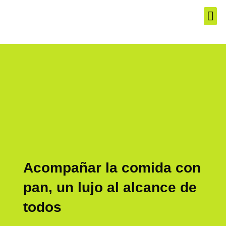
El Produ
Los Mej
Servic
Acompañar la comida con
pan, un lujo al alcance de
todos