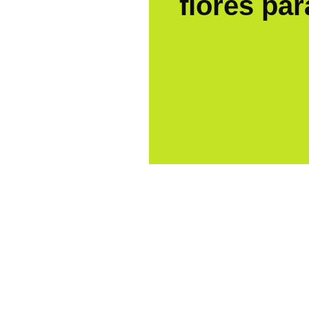
flores par