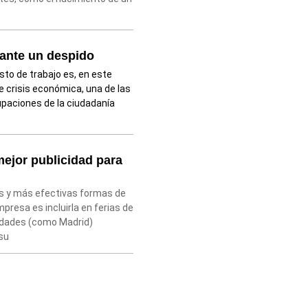
ante un despido
sto de trabajo es, en este
e crisis económica, una de las
upaciones de la ciudadanía
ejor publicidad para
s y más efectivas formas de
presa es incluirla en ferias de
iudades (como Madrid)
su