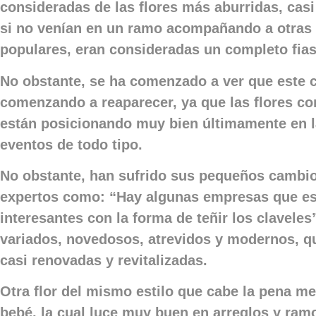
consideradas de las flores más aburridas, casi
si no venían en un ramo acompañando a otras 
populares, eran consideradas un completo fia
No obstante, se ha comenzado a ver que este c
comenzando a reaparecer, ya que las flores com
están posicionando muy bien últimamente en l
eventos de todo tipo.
No obstante, han sufrido sus pequeños cambio
expertos como: “Hay algunas empresas que e
interesantes con la forma de teñir los claveles
variados, novedosos, atrevidos y modernos, qu
casi renovadas y revitalizadas.
Otra flor del mismo estilo que cabe la pena me
bebé, la cual luce muy buen en arreglos y ram