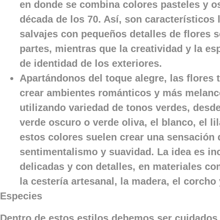
en donde se combina colores pasteles y osc
década de los 70. Así, son característicos
salvajes con pequeños detalles de flores s
partes, mientras que la creatividad y la e
de identidad de los exteriores.
Apartándonos del toque alegre, las flores 
crear ambientes románticos y más melancó
utilizando variedad de tonos verdes, desd
verde oscuro o verde oliva, el blanco, el li
estos colores suelen crear una sensación
sentimentalismo y suavidad. La idea es incl
delicadas y con detalles, en materiales co
la cestería artesanal, la madera, el corcho 
Especies
Dentro de estos estilos debemos ser cuidados