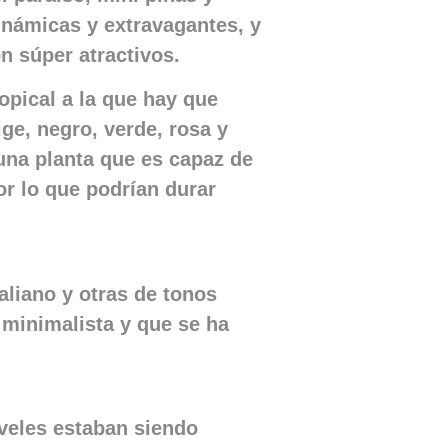
inámicas y extravagantes, y
n súper atractivos.
ropical a la que hay que
ge, negro, verde, rosa y
una planta que es capaz de
por lo que podrían durar
aliano y otras de tonos
minimalista y que se ha
aveles estaban siendo