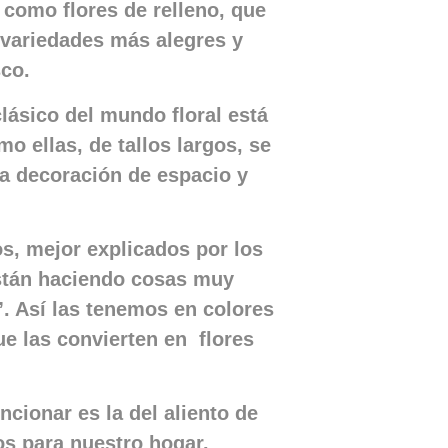
 como flores de relleno, que
variedades más alegres y
sco.
lásico del mundo floral está
o ellas, de tallos largos, se
a decoración de espacio y
s, mejor explicados por los
stán haciendo cosas muy
”. Así las tenemos en colores
e las convierten en flores
ncionar es la del aliento de
os para nuestro hogar.