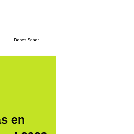
Debes Saber
s en