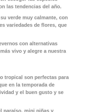
on las tendencias del año.
n su verde muy calmante, con
es variedades de flores, que
evernos con alternativas
más vivo y alegre a nuestra
lo tropical son perfectas para
 que en la temporada de
tividad y el buen gusto y se
 paraíso, mini piñas y