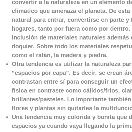
convertir a la naturaleza en un elemento d
climático que amenaza el planeta. De esta
natural para entrar, convertirse en parte y
hogares, tanto por fuera como por dentro. 
inclusión de materiales naturales además d
doquier. Sobre todo los materiales respe
como el ratán, la madera y piedra.
Otra tendencia es utilizar la naturaleza p
“espacios por capa”. Es decir, se crean ár
contrastan entre sí para conseguir un efe
física en contraste como cálidos/fríos, cla
brillantes/pasteles. Lo importante también
flores y plantas sin quitarles la multifunc
Una tendencia muy colorida y bonita que 
espacios ya cuando vaya llegando la primav