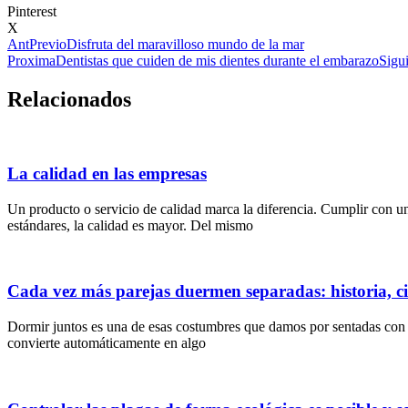
Pinterest
X
Ant
Previo
Disfruta del maravilloso mundo de la mar
Proxima
Dentistas que cuiden de mis dientes durante el embarazo
Sigu
Relacionados
La calidad en las empresas
Un producto o servicio de calidad marca la diferencia. Cumplir con u
estándares, la calidad es mayor. Del mismo
Cada vez más parejas duermen separadas: historia, ci
Dormir juntos es una de esas costumbres que damos por sentadas con la
convierte automáticamente en algo