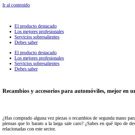
Ir al contenido
El producto destacado
Los mejores profesionales
Servicios sobresalientes
Debes saber
El producto destacado
Los mejores profesionales
Servicios sobresalientes
Debes saber
Recambios y accesorios para automóviles, mejor en u
¿Has comprado alguna vez piezas o recambios de segunda mano para tu
piensas que lo barato a la larga sale caro? ¿Sabes en qué tipo de de
relacionadas con este sector.