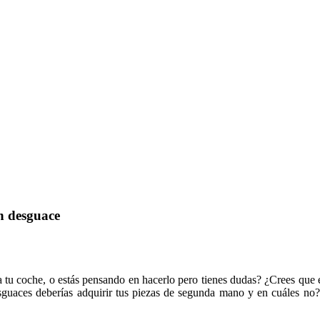
n desguace
 coche, o estás pensando en hacerlo pero tienes dudas? ¿Crees que en
sguaces deberías adquirir tus piezas de segunda mano y en cuáles no? 