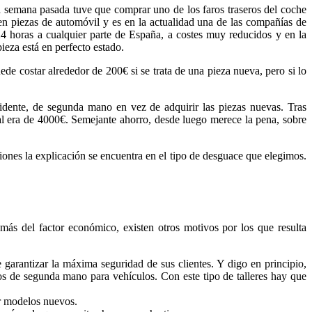
a semana pasada tuve que comprar uno de los faros traseros del coche
 en piezas de automóvil y es en la actualidad una de las compañías de
 24 horas a cualquier parte de España, a costes muy reducidos y en la
eza está en perfecto estado.
e costar alrededor de 200€ si se trata de una pieza nueva, pero si lo
dente, de segunda mano en vez de adquirir las piezas nuevas. Tras
nal era de 4000€. Semejante ahorro, desde luego merece la pena, sobre
ones la explicación se encuentra en el tipo de desguace que elegimos.
s del factor económico, existen otros motivos por los que resulta
garantizar la máxima seguridad de sus clientes. Y digo en principio,
os de segunda mano para vehículos. Con este tipo de talleres hay que
ar modelos nuevos.