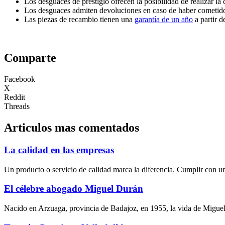
Los desguaces de prestigio ofrecen la posibilidad de realizar l
Los desguaces admiten devoluciones en caso de haber cometido u
Las piezas de recambio tienen una
garantía de un año
a partir d
Comparte
Facebook
X
Reddit
Threads
Articulos mas comentados
La calidad en las empresas
Un producto o servicio de calidad marca la diferencia. Cumplir con un
El célebre abogado Miguel Durán
Nacido en Arzuaga, provincia de Badajoz, en 1955, la vida de Miguel