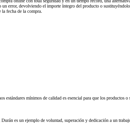
a compra online con total seguridad y en un tiempo record, una alterna
n error, devolviendo el importe íntegro del producto o sustituyéndolo
e la fecha de la compra.
os estándares mínimos de calidad es esencial para que los productos o 
 Durán es un ejemplo de voluntad, superación y dedicación a un trabaj