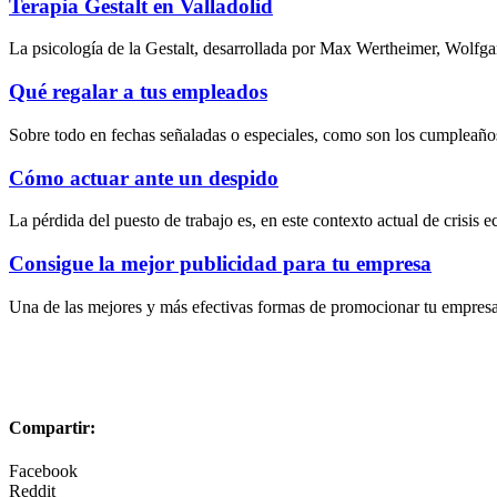
Terapia Gestalt en Valladolid
La psicología de la Gestalt, desarrollada por Max Wertheimer, Wolfg
Qué regalar a tus empleados
Sobre todo en fechas señaladas o especiales, como son los cumpleaños
Cómo actuar ante un despido
La pérdida del puesto de trabajo es, en este contexto actual de crisis
Consigue la mejor publicidad para tu empresa
Una de las mejores y más efectivas formas de promocionar tu empresa e
Compartir:
Facebook
Reddit