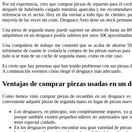
Por mi experiencia, creo que comprar piezas de repuesto para el coc
después de habérmelo cargado mientras aparcaba y me recomendaro
referencia en el sector. Hoy en día envían a todo tipo de clientes: 
mayoría de las veces sin coste. Desguace Aero tiene un stock permane
Una pieza de segunda mano puede suponer un ahorro de hasta un 80% co
adquirimos en un desguace podría salirnos por unos 30€ aproximadame
Una compañera de trabajo me comentó que se acaba de ahorrar 5000
informarse de cuanto le costaría la compra de las piezas nuevas para
todo si se trata de un coche de segunda mano, como en este caso.
Es cierto que hay personas que han tenido problemas con sus piezas d
A continuación veremos cómo elegir el desguace más adecuado.
Ventajas de comprar piezas usadas en un 
Como hemos visto comprar piezas de recambio en un desguace es ha
conveniente adquirir piezas de segunda mano en lugar de piezas nuev
Los desguaces, en principio, son completamente seguros, ya qu
porque también existen pequeños talleres no autorizados que s
tener especial cuidado.
En los desguaces puedes encontrar una gran variedad de piezas