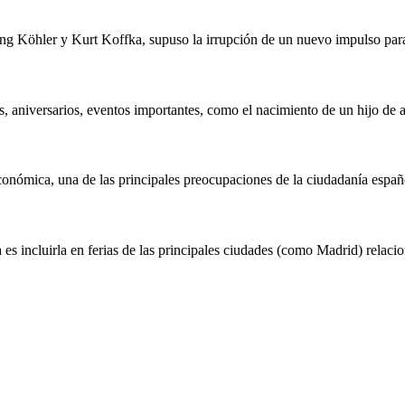
ang Köhler y Kurt Koffka, supuso la irrupción de un nuevo impulso para
, aniversarios, eventos importantes, como el nacimiento de un hijo de 
 económica, una de las principales preocupaciones de la ciudadanía españ
s incluirla en ferias de las principales ciudades (como Madrid) relaci