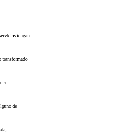
servicios tengan
o transformado
 la
alguno de
ola,