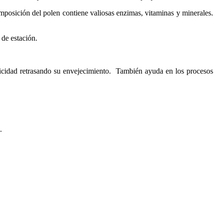
mposición del polen contiene valiosas enzimas, vitaminas y minerales.
 de estación.
sticidad retrasando su envejecimiento. También ayuda en los procesos
.