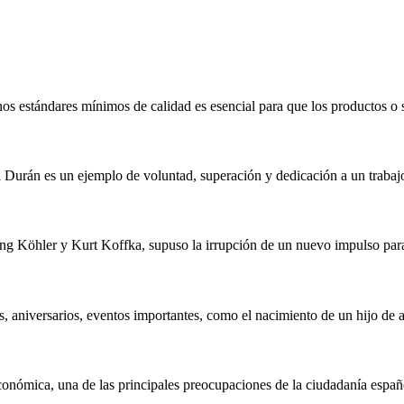
os estándares mínimos de calidad es esencial para que los productos o 
 Durán es un ejemplo de voluntad, superación y dedicación a un trabaj
ang Köhler y Kurt Koffka, supuso la irrupción de un nuevo impulso para
, aniversarios, eventos importantes, como el nacimiento de un hijo de 
 económica, una de las principales preocupaciones de la ciudadanía españ