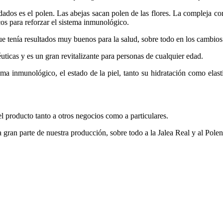
ados es el polen. Las abejas sacan polen de las flores. La compleja co
cos para reforzar el sistema inmunológico.
ue tenía resultados muy buenos para la salud, sobre todo en los cambios
éuticas y es un gran revitalizante para personas de cualquier edad.
tema inmunológico, el estado de la piel, tanto su hidratación como ela
l producto tanto a otros negocios como a particulares.
 a gran parte de nuestra producción, sobre todo a la Jalea Real y al Polen