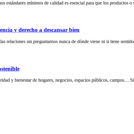
nos estándares mínimos de calidad es esencial para que los productos o 
encia y derecho a descansar bien
s relaciones sin preguntarnos nunca de dónde viene ni si tiene sentido
ostenible
lubridad y bienestar de hogares, negocios, espacios públicos, campos… 