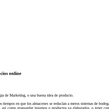
cios online
egia de Marketing, o una buena idea de producto.
los tiempos en que los almacenes se reducían a meros sistemas de bodega
s, así como resguardar insumos o productos ya elaborados, o tener con