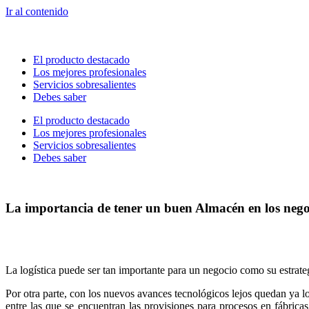
Ir al contenido
El producto destacado
Los mejores profesionales
Servicios sobresalientes
Debes saber
El producto destacado
Los mejores profesionales
Servicios sobresalientes
Debes saber
La importancia de tener un buen Almacén en los nego
La logística puede ser tan importante para un negocio como su estrat
Por otra parte, con los nuevos avances tecnológicos lejos quedan ya 
entre las que se encuentran las provisiones para procesos en fábrica