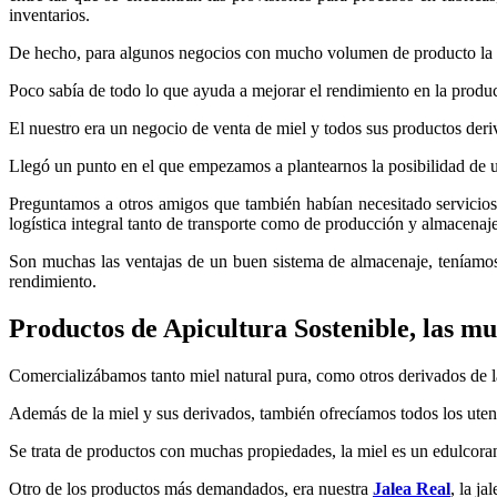
inventarios.
De hecho, para algunos negocios con mucho volumen de producto la log
Poco sabía de todo lo que ayuda a mejorar el rendimiento en la produc
El nuestro era un negocio de venta de miel y todos sus productos der
Llegó un punto en el que empezamos a plantearnos la posibilidad de un
Preguntamos a otros amigos que también habían necesitado servicios
logística integral tanto de transporte como de producción y almacenaje
Son muchas las ventajas de un buen sistema de almacenaje, teníamos
rendimiento.
Productos de Apicultura Sostenible, las mu
Comercializábamos tanto miel natural pura, como otros derivados de la m
Además de la miel y sus derivados, también ofrecíamos todos los utens
Se trata de productos con muchas propiedades, la miel es un edulcor
Otro de los productos más demandados, era nuestra
Jalea Real
, la j