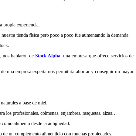
a propia experiencia.
n nuestra tienda física pero poco a poco fue aumentando la demanda.
tock.
, nos hablaron de
Stock Alpha
, una empresa que ofrece servicios de
 de una empresa experta nos permitiría ahorrar y conseguir un mayor
 naturales a base de miel.
para los profesionales, colmenas, enjambres, rasquetas, alzas…
o como alimento desde la antigüedad.
 trata de un complemento alimenticio con muchas propiedades.