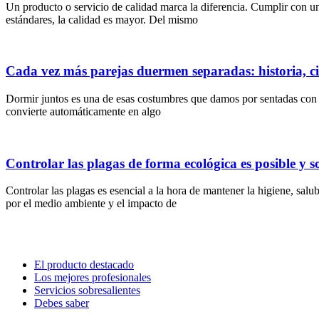
Un producto o servicio de calidad marca la diferencia. Cumplir con u
estándares, la calidad es mayor. Del mismo
Cada vez más parejas duermen separadas: historia, ci
Dormir juntos es una de esas costumbres que damos por sentadas con la
convierte automáticamente en algo
Controlar las plagas de forma ecológica es posible y s
Controlar las plagas es esencial a la hora de mantener la higiene, sa
por el medio ambiente y el impacto de
El producto destacado
Los mejores profesionales
Servicios sobresalientes
Debes saber