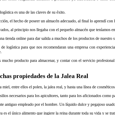
ística es una de las claves de su éxito.
ción, el hecho de poseer un almacén adecuado, al final lo aprendí con l
ivados, al principio nos llegaba con el pequeño almacén que teníamos e
a tienda online para dar salida a muchos de los productos de nuestro s
 de logística para que nos recomendaran una empresa con experiencia
.
 mucho producto para almacenar, y contar con el servicio profesional
chas propiedades de la Jalea Real
iel, entre ellos el polen, la jalea real, y hasta una línea de cosméticos
ilios necesarios para los apicultores, tanto para los aficionados como 
ante antiguo empleado por el hombre. Un líquido dulce y pegajoso usad
alea es el único alimento que ingiere la reina durante toda su vida y se