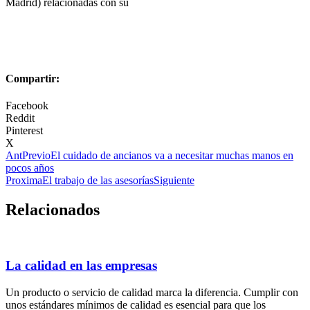
Madrid) relacionadas con su
Compartir:
Facebook
Reddit
Pinterest
X
Ant
Previo
El cuidado de ancianos va a necesitar muchas manos en
pocos años
Proxima
El trabajo de las asesorías
Siguiente
Relacionados
La calidad en las empresas
Un producto o servicio de calidad marca la diferencia. Cumplir con
unos estándares mínimos de calidad es esencial para que los