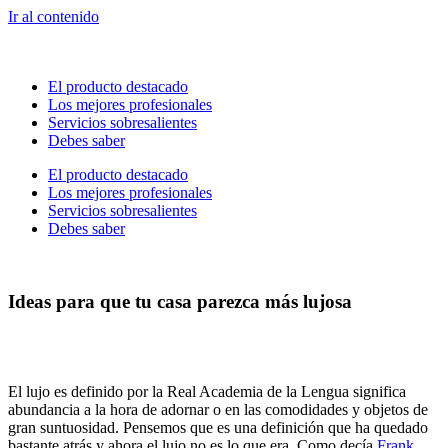
Ir al contenido
El producto destacado
Los mejores profesionales
Servicios sobresalientes
Debes saber
El producto destacado
Los mejores profesionales
Servicios sobresalientes
Debes saber
Ideas para que tu casa parezca más lujosa
El lujo es definido por la Real Academia de la Lengua significa
abundancia a la hora de adornar o en las comodidades y objetos de
gran suntuosidad. Pensemos que es una definición que ha quedado
bastante atrás y ahora el lujo no es lo que era. Como decía
Frank