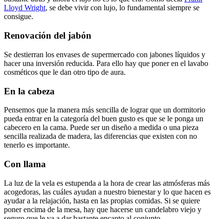
Lloyd Wright
, se debe vivir con lujo, lo fundamental siempre se
consigue.
Renovación del jabón
Se destierran los envases de supermercado con jabones líquidos y
hacer una inversión reducida. Para ello hay que poner en el lavabo
cosméticos que le dan otro tipo de aura.
En la cabeza
Pensemos que la manera más sencilla de lograr que un dormitorio
pueda entrar en la categoría del buen gusto es que se le ponga un
cabecero en la cama. Puede ser un diseño a medida o una pieza
sencilla realizada de madera, las diferencias que existen con no
tenerlo es importante.
Con llama
La luz de la vela es estupenda a la hora de crear las atmósferas más
acogedoras, las cuáles ayudan a nuestro bienestar y lo que hacen es
ayudar a la relajación, hasta en las propias comidas. Si se quiere
poner encima de la mesa, hay que hacerse un candelabro viejo y
seguro que le va a dar bastante encanto al conjunto.