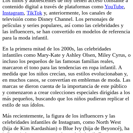
Los niños y adolescentes de hoy tienen acceso constante a
contenido digital a través de plataformas como
YouTube
,
Instagram
,
TikTok
y, anteriormente, los canales de
televisión como Disney Channel. Los personajes de
películas y series populares, así como las celebridades y
las influencers, se han convertido en modelos de referencia
para la moda infantil.
En la primera mitad de los 2000s, las celebridades
infantiles como Mary-Kate y Ashley Olsen, Miley Cyrus, o
incluso los pequeños de las famosas familias reales,
marcaron el tono para las tendencias en ropa infantil. A
medida que los niños crecían, sus estilos evolucionaban y,
en muchos casos, se convertían en emblemas de moda. Las
marcas se dieron cuenta de la importancia de este público
y comenzaron a crear colecciones especiales dirigidas a los
más pequeños, buscando que los niños pudieran replicar el
estilo de sus ídolos.
Más recientemente, la figura de los influencers y las
celebridades infantiles de Instagram, como North West
(hija de Kim Kardashian) o Blue Ivy (hija de Beyoncé), ha