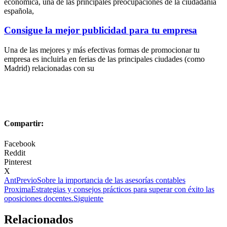
económica, una de las principales preocupaciones de la ciudadanía
española,
Consigue la mejor publicidad para tu empresa
Una de las mejores y más efectivas formas de promocionar tu
empresa es incluirla en ferias de las principales ciudades (como
Madrid) relacionadas con su
Compartir:
Facebook
Reddit
Pinterest
X
Ant
Previo
Sobre la importancia de las asesorías contables
Proxima
Estrategias y consejos prácticos para superar con éxito las
oposiciones docentes.
Siguiente
Relacionados