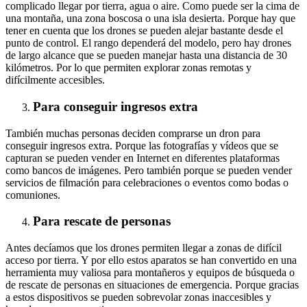
complicado llegar por tierra, agua o aire. Como puede ser la cima de
una montaña, una zona boscosa o una isla desierta. Porque hay que
tener en cuenta que los drones se pueden alejar bastante desde el
punto de control. El rango dependerá del modelo, pero hay drones
de largo alcance que se pueden manejar hasta una distancia de 30
kilómetros. Por lo que permiten explorar zonas remotas y
difícilmente accesibles.
Para conseguir ingresos extra
También muchas personas deciden comprarse un dron para
conseguir ingresos extra. Porque las fotografías y vídeos que se
capturan se pueden vender en Internet en diferentes plataformas
como bancos de imágenes. Pero también porque se pueden vender
servicios de filmación para celebraciones o eventos como bodas o
comuniones.
Para rescate de personas
Antes decíamos que los drones permiten llegar a zonas de difícil
acceso por tierra. Y por ello estos aparatos se han convertido en una
herramienta muy valiosa para montañeros y equipos de búsqueda o
de rescate de personas en situaciones de emergencia. Porque gracias
a estos dispositivos se pueden sobrevolar zonas inaccesibles y