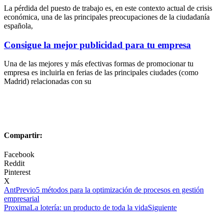
La pérdida del puesto de trabajo es, en este contexto actual de crisis
económica, una de las principales preocupaciones de la ciudadanía
española,
Consigue la mejor publicidad para tu empresa
Una de las mejores y más efectivas formas de promocionar tu
empresa es incluirla en ferias de las principales ciudades (como
Madrid) relacionadas con su
Compartir:
Facebook
Reddit
Pinterest
X
Ant
Previo
5 métodos para la optimización de procesos en gestión
empresarial
Proxima
La lotería: un producto de toda la vida
Siguiente