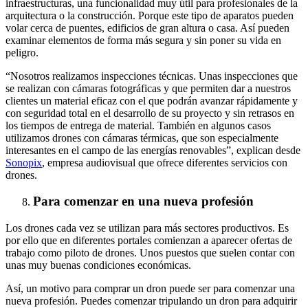
infraestructuras, una funcionalidad muy útil para profesionales de la
arquitectura o la construcción. Porque este tipo de aparatos pueden
volar cerca de puentes, edificios de gran altura o casa. Así pueden
examinar elementos de forma más segura y sin poner su vida en
peligro.
“Nosotros realizamos inspecciones técnicas. Unas inspecciones que
se realizan con cámaras fotográficas y que permiten dar a nuestros
clientes un material eficaz con el que podrán avanzar rápidamente y
con seguridad total en el desarrollo de su proyecto y sin retrasos en
los tiempos de entrega de material. También en algunos casos
utilizamos drones con cámaras térmicas, que son especialmente
interesantes en el campo de las energías renovables”, explican desde
Sonopix
, empresa audiovisual que ofrece diferentes servicios con
drones.
Para comenzar en una nueva profesión
Los drones cada vez se utilizan para más sectores productivos. Es
por ello que en diferentes portales comienzan a aparecer ofertas de
trabajo como piloto de drones. Unos puestos que suelen contar con
unas muy buenas condiciones económicas.
Así, un motivo para comprar un dron puede ser para comenzar una
nueva profesión. Puedes comenzar tripulando un dron para adquirir