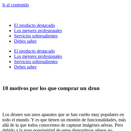
Ir al contenido
El producto destacado
Los mejores profesionales
Servicios sobresalientes
Debes saber
El producto destacado
Los mejores profesionales
Servicios sobresalientes
Debes saber
10 motivos por los que comprar un dron
Los drones son unos aparatos que se han vuelto muy populares en
todo el mundo. Y es que tienen un montón de funcionalidades, más
allá de la que todos conocemos de capturar imágenes aéreas. Pero
debido a la gran popularidad de estos dispositivos aéreos no